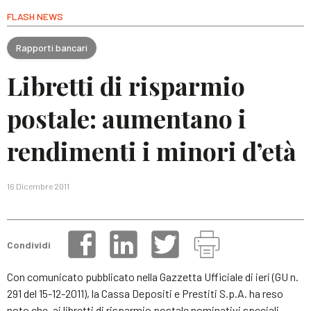
FLASH NEWS
Rapporti bancari
Libretti di risparmio
postale: aumentano i
rendimenti i minori d’età
16 Dicembre 2011
Condividi
Con comunicato pubblicato nella Gazzetta Ufficiale di ieri (GU n.
291 del 15-12-2011), la Cassa Depositi e Prestiti S.p.A. ha reso
noto che, ai libretti di risparmio postale nominativi speciali