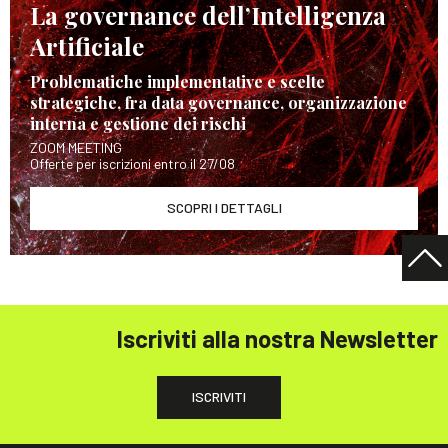
La governance dell’Intelligenza
Artificiale
Problematiche implementative e scelte
strategiche, fra data governance, organizzazione
interna e gestione dei rischi
ZOOM MEETING
Offerte per iscrizioni entro il 27/08
SCOPRI I DETTAGLI
Iscriviti alla nostra Newsletter
ISCRIVITI