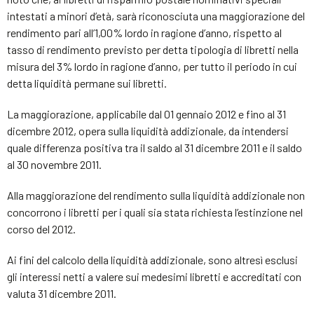
intestati a minori d’età, sarà riconosciuta una maggiorazione del
rendimento pari all’1,00% lordo in ragione d’anno, rispetto al
tasso di rendimento previsto per detta tipologia di libretti nella
misura del 3% lordo in ragione d’anno, per tutto il periodo in cui
detta liquidità permane sui libretti.
La maggiorazione, applicabile dal 01 gennaio 2012 e fino al 31
dicembre 2012, opera sulla liquidità addizionale, da intendersi
quale differenza positiva tra il saldo al 31 dicembre 2011 e il saldo
al 30 novembre 2011.
Alla maggiorazione del rendimento sulla liquidità addizionale non
concorrono i libretti per i quali sia stata richiesta l’estinzione nel
corso del 2012.
Ai fini del calcolo della liquidità addizionale, sono altresì esclusi
gli interessi netti a valere sui medesimi libretti e accreditati con
valuta 31 dicembre 2011.