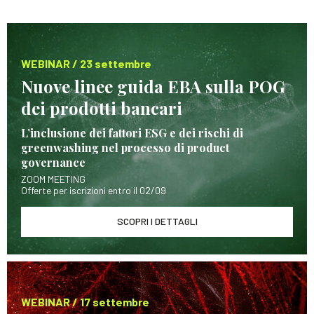
WEBINAR / 23 settembre
Nuove linee guida EBA sulla POG
dei prodotti bancari
L’inclusione dei fattori ESG e dei rischi di
greenwashing nel processo di product
governance
ZOOM MEETING
Offerte per iscrizioni entro il 02/09
SCOPRI I DETTAGLI
WEBINAR / 17 settembre