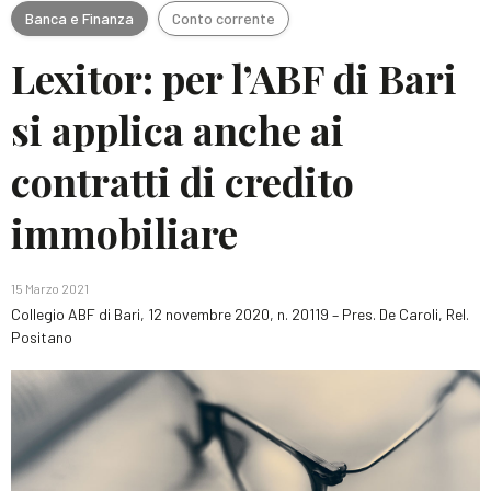
Banca e Finanza
Conto corrente
Lexitor: per l’ABF di Bari
si applica anche ai
contratti di credito
immobiliare
15 Marzo 2021
Collegio ABF di Bari, 12 novembre 2020, n. 20119 – Pres. De Caroli, Rel.
Positano