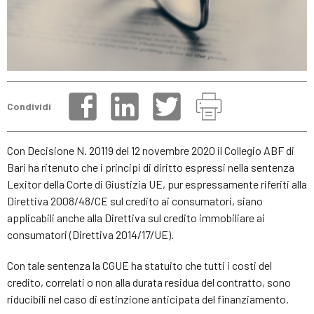
Condividi
Con Decisione N. 20119 del 12 novembre 2020 il Collegio ABF di
Bari ha ritenuto che i principi di diritto espressi nella sentenza
Lexitor della Corte di Giustizia UE, pur espressamente riferiti alla
Direttiva 2008/48/CE sul credito ai consumatori, siano
applicabili anche alla Direttiva sul credito immobiliare ai
consumatori (Direttiva 2014/17/UE).
Con tale sentenza la CGUE ha statuito che tutti i costi del
credito, correlati o non alla durata residua del contratto, sono
riducibili nel caso di estinzione anticipata del finanziamento.