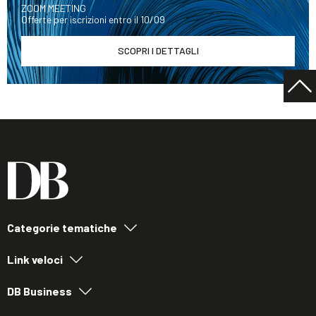
ZOOM MEETING
Offerte per iscrizioni entro il 10/09
SCOPRI I DETTAGLI
Categorie tematiche
Link veloci
DB Business