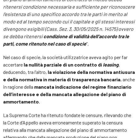
ritenersi condizione necessaria e sufficiente per riconoscere
l’esistenza di uno specifico accordo tra le parti in merito al
modo ed al tempo secondo cui il capitale e gli stessi interessi
divengono esigibili (Cass. Sez. 3, 30/05/2025 n. 14575) ovvero
se debba ritenersi
condizione di validità dell’accordo tra le
parti, come ritenuto nel caso di specie
“
.
Nel caso di specie, la società utilizzatrice aveva agito per far
accertare
la nullità parziale di un contratto di
leasing
,
deducendo, tra l’altro,
la violazione della normativa antiusura
e della normativa in materia di trasparenza bancaria
, anche
in ragione della
mancata indicazione del regime finanziario
dell’interesse e della mancata allegazione del piano di
ammortamento
.
La Suprema Corte ha ritenuto fondate le censure, rilevando che
la Corte d’Appello aveva erroneamente superato la censura
relativa alla mancata allegazione del piano di ammortamento
affermando che dalla mancata produzione del piano non