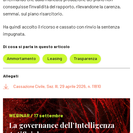
conseguisse l’invalidità del rapporto, rilevandone la carenza,
semmai, sul piano risarcitorio.
Ha quindi accolto il ricorso e cassato con rinvio la sentenza
impugnata.
Di cosa si parla in questo articolo
Ammortamento
Leasing
Trasparenza
Allegati
Cassazione Civile, Sez. III, 29 aprile 2026, n. 11810
WEBINAR / 17 settembre
La governance dell’Intelligenza