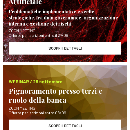
Artificiale
Problematiche implementative e scelte
strategiche, fra data governance, organizzazione
interna e gestione dei rischi
ZOOM MEETING
Offerte per iscrizioni entro il 27/08
SCOPRI I DETTAGLI
WEBINAR / 29 settembre
Pignoramento presso terzi e
ruolo della banca
ZOOM MEETING
Offerte per iscrizioni entro 08/09
SCOPRI I DETTAGLI