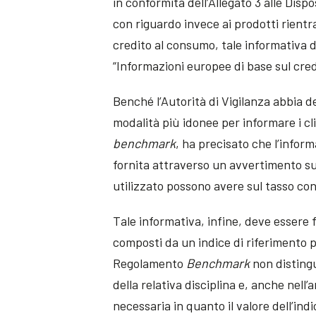
in conformità dell’Allegato 3 alle Disp
con riguardo invece ai prodotti rientra
credito al consumo, tale informativa 
“Informazioni europee di base sul cred
Benché l’Autorità di Vigilanza abbia d
modalità più idonee per informare i clie
benchmark
, ha precisato che l’info
fornita attraverso un avvertimento sugl
utilizzato possono avere sul tasso con
Tale informativa, infine, deve essere 
composti da un indice di riferimento 
Regolamento
Benchmark
non distingue
della relativa disciplina e, anche nell’
necessaria in quanto il valore dell’in