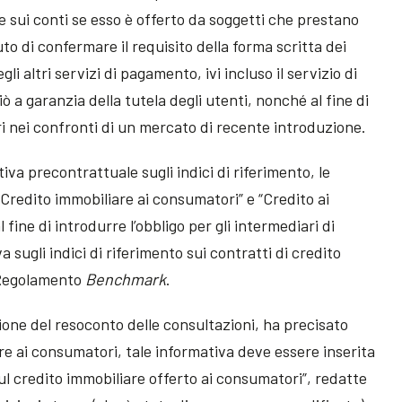
ne sui conti se esso è offerto da soggetti che prestano
to di confermare il requisito della forma scritta dei
i altri servizi di pagamento, ivi incluso il servizio di
ò a garanzia della tutela degli utenti, nonché al fine di
ri nei confronti di un mercato di recente introduzione.
va precontrattuale sugli indici di riferimento, le
(“Credito immobiliare ai consumatori” e “Credito ai
fine di introdurre l’obbligo per gli intermediari di
 sugli indici di riferimento sui contratti di credito
 Regolamento
Benchmark
.
sione del resoconto delle consultazioni, ha precisato
re ai consumatori, tale informativa deve essere inserita
sul credito immobiliare offerto ai consumatori”, redatte