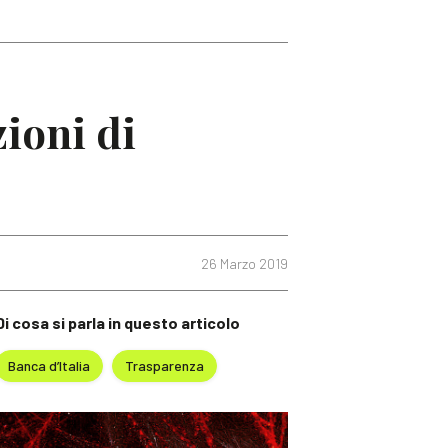
zioni di
26 Marzo 2019
Di cosa si parla in questo articolo
Banca d’Italia
Trasparenza