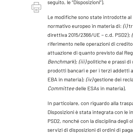
seguito, le “Disposizioni”).
Le modifiche sono state introdotte al 
normativo europeo in materia di:
(i)
tr
direttiva 2015/2366/UE – c.d. PSD2);
riferimento nelle operazioni di credit
attuazione di quanto previsto dal Re
Benchmark
);
(iii)
politiche e prassi di
prodotti bancari e per i terzi addetti 
EBA in materia);
(iv)
gestione dei recl
Committee
delle ESAs in materia).
In particolare, con riguardo alla tras
Disposizioni è stata integrata con le 
PSD2, nonché con la disciplina degli ob
servizi di disposizioni di ordini di pa