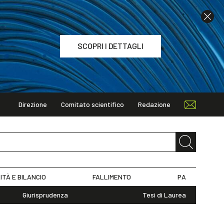
SCOPRI I DETTAGLI
Direzione
Comitato scientifico
Redazione
TAGLI
ITÀ E BILANCIO
FALLIMENTO
PA
Giurisprudenza
Tesi di Laurea