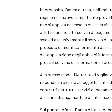
In proposito, Banca d’Italia, nell’ambi
regime normativo semplificato previsto
non si applica nel caso in cui il servi
effettui anche altri servizi di pagame
solo ed esclusivamente il servizio di 
proposta di modifica formulata dai ris
dell’applicazione degli obblighi informa
presti il servizio di informazione sui c
Allo stesso modo, l’Autorità di Vigilan
rispondenti avente ad oggetto l’introd
contratti per tutti i servizi di pagame
di ordine di pagamento e di informazio
Sul punto, infatti, Banca d’Italia, dopo