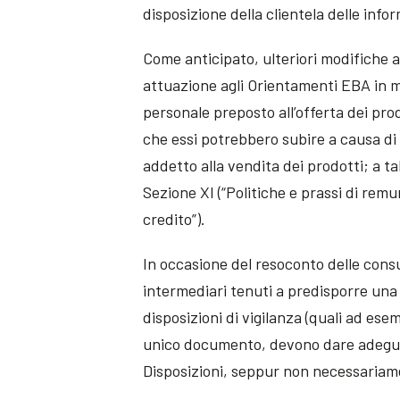
disposizione della clientela delle info
Come anticipato, ulteriori modifiche al
attuazione agli Orientamenti EBA in m
personale preposto all’offerta dei prodo
che essi potrebbero subire a causa di 
addetto alla vendita dei prodotti; a tal
Sezione XI (“Politiche e prassi di remu
credito”).
In occasione del resoconto delle consu
intermediari tenuti a predisporre una 
disposizioni di vigilanza (quali ad es
unico documento, devono dare adeguata
Disposizioni, seppur non necessariam