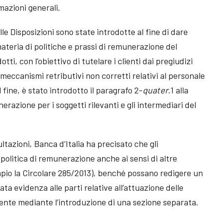
rmazioni generali.
le Disposizioni sono state introdotte al fine di dare
ateria di politiche e prassi di remunerazione del
tti, con l’obiettivo di tutelare i clienti dai pregiudizi
meccanismi retributivi non corretti relativi al personale
 fine, è stato introdotto il paragrafo 2-
quater.
1 alla
nerazione per i soggetti rilevanti e gli intermediari del
ltazioni, Banca d’Italia ha precisato che gli
politica di remunerazione anche ai sensi di altre
empio la Circolare 285/2013), benché possano redigere un
 evidenza alle parti relative all’attuazione delle
ente mediante l’introduzione di una sezione separata.