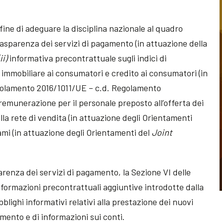
fine di adeguare la disciplina nazionale al quadro
asparenza dei servizi di pagamento (in attuazione della
(ii)
informativa precontrattuale sugli indici di
o immobiliare ai consumatori e credito ai consumatori (in
golamento 2016/1011/UE – c.d. Regolamento
 remunerazione per il personale preposto all’offerta dei
alla rete di vendita (in attuazione degli Orientamenti
ami (in attuazione degli Orientamenti del
Joint
parenza dei servizi di pagamento, la Sezione VI delle
informazioni precontrattuali aggiuntive introdotte dalla
blighi informativi relativi alla prestazione dei nuovi
gamento e di informazioni sui conti.