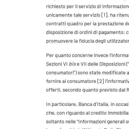
richiesto per il servizio di informazio
unicamente tale servizio [1], ha ritenu
contratti quadro per la prestazione degl
disposizione di ordini di pagamento; ci
promuovere la fiducia degli utilizzato
Per quanto concerne invece l’informati
Sezioni VI
bis
e VII delle Disposizioni 
consumatori”) sono state modificate al 
fornire al consumatore [2] l’informativa
offerti, secondo quanto previsto dal
In particolare, Banca d’Italia, in occa
che, con riguardo al credito immobilia
soltanto nelle “Informazioni generali 