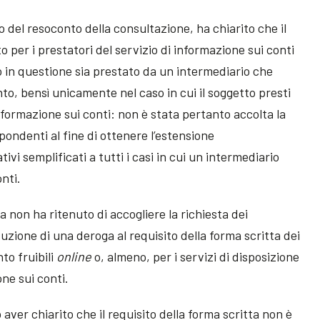
to del resoconto della consultazione, ha chiarito che il
 per i prestatori del servizio di informazione sui conti
zio in questione sia prestato da un intermediario che
nto, bensì unicamente nel caso in cui il soggetto presti
informazione sui conti: non è stata pertanto accolta la
pondenti al fine di ottenere l’estensione
tivi semplificati a tutti i casi in cui un intermediario
onti.
za non ha ritenuto di accogliere la richiesta dei
uzione di una deroga al requisito della forma scritta dei
nto fruibili
online
o, almeno, per i servizi di disposizione
ne sui conti.
 aver chiarito che il requisito della forma scritta non è