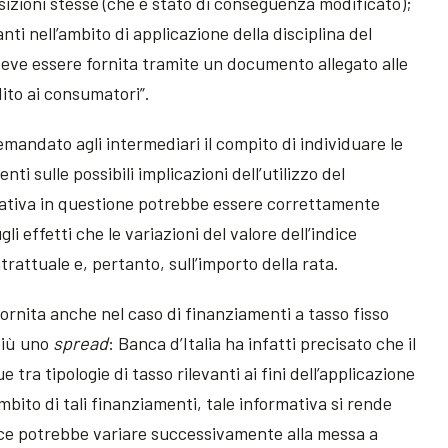
osizioni stesse (che è stato di conseguenza modificato);
nti nell’ambito di applicazione della disciplina del
deve essere fornita tramite un documento allegato alle
ito ai consumatori”.
emandato agli intermediari il compito di individuare le
nti sulle possibili implicazioni dell’utilizzo del
rmativa in questione potrebbe essere correttamente
i effetti che le variazioni del valore dell’indice
trattuale e, pertanto, sull’importo della rata.
fornita anche nel caso di finanziamenti a tasso fisso
più uno
spread
: Banca d’Italia ha infatti precisato che il
 tra tipologie di tasso rilevanti ai fini dell’applicazione
ambito di tali finanziamenti, tale informativa si rende
dice potrebbe variare successivamente alla messa a