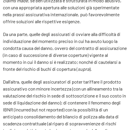
claims made,
se ben utilizzata e strutturata in modo abusivo,
con una appropriata apertura alle soluzioni già sperimentate
nella prassi assicurativa internazionale, può favorevolmente
offrire soluzioni alle rispettive esigenze.
Da una parte, quelle degli assicurati di ovviare alla difficoltà di
individuazione del momento preciso in cui ha avuto luogo la
condotta causa del danno, ovvero del contratto di assicurazione
(in caso di successione di diverse coperture) vigente al
momento in cui il danno si è realizzato; nonché di cautelarsi a
fronte del rischio di buchi di copertura (
supra
).
Dall’altra, quelle degli assicuratori di poter tariffare il prodotto
assicurativo con minore incertezza (con un allineamento tra la
valutazione del rischio in sede di sottoscrizione e il suo costo in
sede di liquidazione del danno); di contenere il fenomeno degli
IBNR (incurred but not reported) con la possibilità di un
anticipato consolidamento del bilancio di polizza alla data di
scadenza contrattuale (al riparo di sopravvenienze di rischi