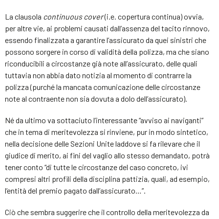
La clausola
continuous cover
(i.e. copertura continua) ovvia,
per altre vie, ai problemi causati dall’assenza del tacito rinnovo,
essendo finalizzata a garantire l’assicurato da quei sinistri che
possono sorgere in corso di validità della polizza, ma che siano
riconducibili a circostanze già note all’assicurato, delle quali
tuttavia non abbia dato notizia al momento di contrarre la
polizza (purché la mancata comunicazione delle circostanze
note al contraente non sia dovuta a dolo dell’assicurato).
Né da ultimo va sottaciuto l’interessante “avviso ai naviganti”
che in tema di meritevolezza si rinviene, pur in modo sintetico,
nella decisione delle Sezioni Unite laddove si fa rilevare che il
giudice di merito, ai fini del vaglio allo stesso demandato, potrà
tener conto “di tutte le circostanze del caso concreto, ivi
compresi altri profili della disciplina pattizia, quali, ad esempio,
l’entità del premio pagato dall’assicurato…”.
Ciò che sembra suggerire che il controllo della meritevolezza da