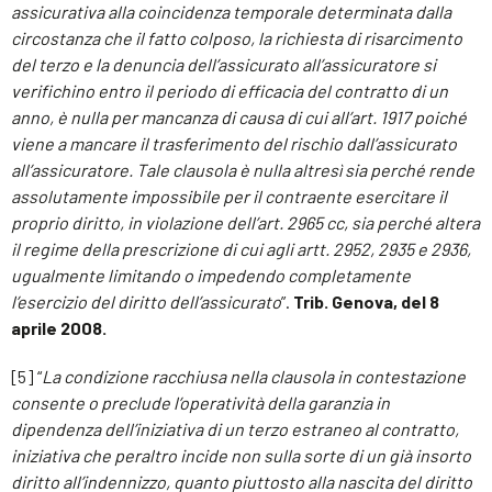
assicurativa alla coincidenza temporale determinata dalla
circostanza che il fatto colposo, la richiesta di risarcimento
del terzo e la denuncia dell’assicurato all’assicuratore si
verifichino entro il periodo di efficacia del contratto di un
anno, è nulla per mancanza di causa di cui all’art. 1917 poiché
viene a mancare il trasferimento del rischio dall’assicurato
all’assicuratore. Tale clausola è nulla altresì sia perché rende
assolutamente impossibile per il contraente esercitare il
proprio diritto, in violazione dell’art. 2965 cc, sia perché altera
il regime della prescrizione di cui agli artt. 2952, 2935 e 2936,
ugualmente limitando o impedendo completamente
l’esercizio del diritto dell’assicurato
”.
Trib. Genova, del 8
aprile 2008.
[5] “
La condizione racchiusa nella clausola in contestazione
consente o preclude l’operatività della garanzia in
dipendenza dell’iniziativa di un terzo estraneo al contratto,
iniziativa che peraltro incide non sulla sorte di un già insorto
diritto all’indennizzo, quanto piuttosto alla nascita del diritto