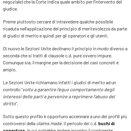
negoziale) che la Corte indica quale ambito per l’intervento del
giudice.
Preme piuttosto cercare di intravedere qualche possibile
ricaduta nell’applicazione del principio di meritevolezza da parte
di giudici di merito e quindi per gli operatori e gli utenti.
Di nuovo le Sezioni Unite declinano il principio in modo diverso a
seconda che si tratti di clausole c.d. pure ovvero impure.
Comunque sia, il margine per la decisione dei casi concreti è
ampio.
Le Sezioni Unite richiamano infatti i giudici di merito ad un
controllo “
volto a garantire l’equo comportamento degli
interessi delle parti e pervenire a reprimere l’abuso del
diritto
”.
Sotto questo profilo è opportuno accennare a uno dei profili più
controversi della
claims made
, il pericolo dei c.d.
buchi di
copertura
, in cui potrebbe andare incontro il contraente,