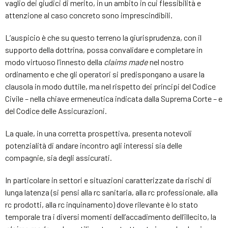
vaglio dei giudici di merito, in un ambito in cui flessibilità e
attenzione al caso concreto sono imprescindibili.
L’auspicio è che su questo terreno la giurisprudenza, con il
supporto della dottrina, possa convalidare e completare in
modo virtuoso l’innesto della
claims made
nel nostro
ordinamento e che gli operatori si predispongano a usare la
clausola in modo duttile, ma nel rispetto dei principi del Codice
Civile – nella chiave ermeneutica indicata dalla Suprema Corte – e
del Codice delle Assicurazioni.
La quale, in una corretta prospettiva, presenta notevoli
potenzialità di andare incontro agli interessi sia delle
compagnie, sia degli assicurati.
In particolare in settori e situazioni caratterizzate da rischi di
lunga latenza (si pensi alla rc sanitaria, alla rc professionale, alla
rc prodotti, alla rc inquinamento) dove rilevante è lo stato
temporale tra i diversi momenti dell’accadimento dell’illecito, la