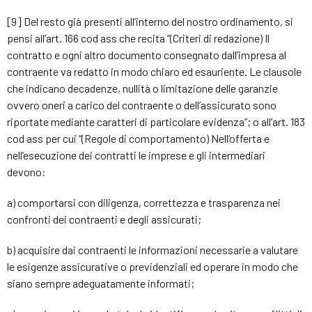
[9] Del resto già presenti all’interno del nostro ordinamento, si
pensi all’art. 166 cod ass che recita “(Criteri di redazione) Il
contratto e ogni altro documento consegnato dall’impresa al
contraente va redatto in modo chiaro ed esauriente. Le clausole
che indicano decadenze, nullità o limitazione delle garanzie
ovvero oneri a carico del contraente o dell’assicurato sono
riportate mediante caratteri di particolare evidenza”; o all’art. 183
cod ass per cui “(Regole di comportamento) Nell’offerta e
nell’esecuzione dei contratti le imprese e gli intermediari
devono:
a) comportarsi con diligenza, correttezza e trasparenza nei
confronti dei contraenti e degli assicurati;
b) acquisire dai contraenti le informazioni necessarie a valutare
le esigenze assicurative o previdenziali ed operare in modo che
siano sempre adeguatamente informati;