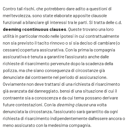
Contro tali rischi, che potrebbero dare adito a questioni di
meritevolezza, sono state elaborate apposite clausole
funzionali a bilanciare gli interessi tra le parti. Si tratta delle c.d.
deeming
e
continuous clauses
. Queste trovano una loro
utilità in particolar modo nelle ipotesi in cui contrattualmente
non sia previsto il tacito rinnovo o si sia deciso di cambiare (o
cessare) copertura assicurativa. Con la prima la compagnia
assicurativa è tenuta a garantire l’assicurato anche dalle
richieste di risarcimento pervenute dopo la scadenza della
polizza, ma che siano conseguenza di circostanze già
denunciate dal contraente nel periodo di assicurazione.
Ovviamente non deve trattarsi di una richiesta di risarcimento
già avanzata dal danneggiato, bensì di una situazione di cui il
contraente sia a conoscenza e da cui tema possano derivare
future contestazioni. Con la
deeming clause
una volta
denunciata la circostanza, l’assicurato sarà garantito da ogni
richiesta di risarcimento indipendentemente dall’essere ancora o
meno assicurato con la medesima compagnia.