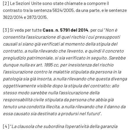
[2] Le Sezioni Unite sono state chiamate a comporre il
contrasto tra la sentenza 5624/2005, da una parte, e le sentenze
3622/2014 e 2872/2015.
[3] Si veda per tutte
Cass. n. 5791 del 2014
, per cui “
Non è
consentita l’assicurazione di quel rischio i cui presupposti
causali si siano già verificati al momento della stipula del
contratto, a nulla rilevando che l’evento, e quindi il concreto
pregiudizio patrimoniale, si sia verificato in seguito. Sarebbe
dunque nulla ex art. 1895 cc, per inesistenza del rischio
l’assicurazione contro le malattie stipulata da persona in la
patologia sia già insorta, a nulla rilevando che questa divenga
oggettivamente visibile dopo la stipula del contratto; allo
stesso modo sarebbe nulla l’assicurazione della
responsabilità civile stipulata da persona che abbia già
tenuto una condotta illecita, a nulla rilevando che il danno da
essa causato sia destinato a prodursi nel futuro
”.
[4] “
La clausola che subordina l’operatività della garanzia