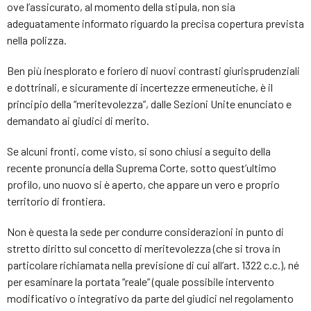
ove l’assicurato, al momento della stipula, non sia
adeguatamente informato riguardo la precisa copertura prevista
nella polizza.
Ben più inesplorato e foriero di nuovi contrasti giurisprudenziali
e dottrinali, e sicuramente di incertezze ermeneutiche, è il
principio della “meritevolezza”, dalle Sezioni Unite enunciato e
demandato ai giudici di merito.
Se alcuni fronti, come visto, si sono chiusi a seguito della
recente pronuncia della Suprema Corte, sotto quest’ultimo
profilo, uno nuovo si è aperto, che appare un vero e proprio
territorio di frontiera.
Non è questa la sede per condurre considerazioni in punto di
stretto diritto sul concetto di meritevolezza (che si trova in
particolare richiamata nella previsione di cui all’art. 1322 c.c.), né
per esaminare la portata “reale” (quale possibile intervento
modificativo o integrativo da parte del giudici nel regolamento