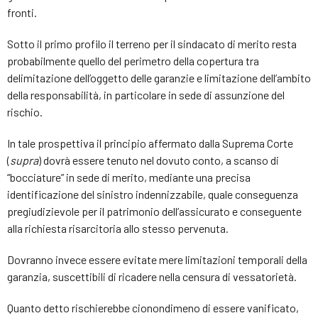
fronti.
Sotto il primo profilo il terreno per il sindacato di merito resta
probabilmente quello del perimetro della copertura tra
delimitazione dell’oggetto delle garanzie e limitazione dell’ambito
della responsabilità, in particolare in sede di assunzione del
rischio.
In tale prospettiva il principio affermato dalla Suprema Corte
(
supra
) dovrà essere tenuto nel dovuto conto, a scanso di
“bocciature” in sede di merito, mediante una precisa
identificazione del sinistro indennizzabile, quale conseguenza
pregiudizievole per il patrimonio dell’assicurato e conseguente
alla richiesta risarcitoria allo stesso pervenuta.
Dovranno invece essere evitate mere limitazioni temporali della
garanzia, suscettibili di ricadere nella censura di vessatorietà.
Quanto detto rischierebbe cionondimeno di essere vanificato,