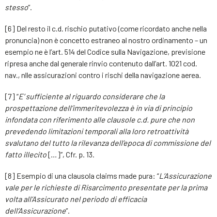
stesso
”.
[6] Del resto il c.d. rischio putativo (come ricordato anche nella
pronuncia) non è concetto estraneo al nostro ordinamento – un
esempio ne è l’art. 514 del Codice sulla Navigazione, previsione
ripresa anche dal generale rinvio contenuto dall’art. 1021 cod.
nav., nlle assicurazioni contro i rischi della navigazione aerea.
[7] “
E’ sufficiente al riguardo considerare che la
prospettazione dell’immeritevolezza è in via di principio
infondata con riferimento alle clausole c.d. pure che non
prevedendo limitazioni temporali alla loro retroattività
svalutano del tutto la rilevanza dell’epoca di commissione del
fatto illecito
[…]”, Cfr. p. 13.
[8] Esempio di una clausola claims made pura: “
L’Assicurazione
vale per le richieste di Risarcimento presentate per la prima
volta all’Assicurato nel periodo di efficacia
dell’Assicurazione
”.