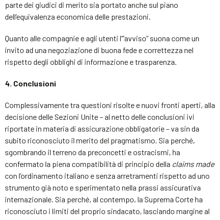
parte dei giudici di merito sia portato anche sul piano
dell’equivalenza economica delle prestazioni.
Quanto alle compagnie e agli utenti l’”avviso” suona come un
invito ad una negoziazione di buona fede e correttezza nel
rispetto degli obblighi di informazione e trasparenza.
4. Conclusioni
Complessivamente tra questioni risolte e nuovi fronti aperti, alla
decisione delle Sezioni Unite – al netto delle conclusioni ivi
riportate in materia di assicurazione obbligatorie – va sin da
subito riconosciuto il merito del pragmatismo. Sia perché,
sgombrando il terreno da preconcetti e ostracismi, ha
confermato la piena compatibilità di principio della
claims made
con l’ordinamento italiano e senza arretramenti rispetto ad uno
strumento già noto e sperimentato nella prassi assicurativa
internazionale. Sia perché, al contempo, la Suprema Corte ha
riconosciuto i limiti del proprio sindacato, lasciando margine al