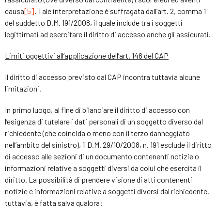
causa
[5]
. Tale interpretazione è suffragata dall’art. 2, comma 1
del suddetto D.M. 191/2008, il quale include tra i soggetti
legittimati ad esercitare il diritto di accesso anche gli assicurati.
Limiti oggettivi all’applicazione dell’art. 146 del CAP
Il diritto di accesso previsto dal CAP incontra tuttavia alcune
limitazioni.
In primo luogo, al fine di bilanciare il diritto di accesso con
l’esigenza di tutelare i dati personali di un soggetto diverso dal
richiedente (che coincida o meno con il terzo danneggiato
nell’ambito del sinistro), il D.M. 29/10/2008, n. 191 esclude il diritto
di accesso alle sezioni di un documento contenenti notizie o
informazioni relative a soggetti diversi da colui che esercita il
diritto. La possibilità di prendere visione di atti contenenti
notizie e informazioni relative a soggetti diversi dal richiedente,
tuttavia, è fatta salva qualora: