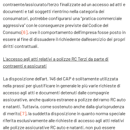
contraente/assicurato/terzo finalizzate ad un accesso ad atti e
documenti e tali soggetti rientrino nella categoria dei
consumatori, potrebbe configurarsi una “pratica commerciale
aggressiva” con le conseguenze previste dal Codice del
Consumo
[6]
, ove il comportamento dell’impresa fosse posto in
essere al fine di dissuadere il richiedente dall’esercizio dei propri
diritti contrattuali.
L’accesso agli atti relativi a polizze RC Terzi da parte di
contraenti e assicurati
La disposizione dell’art. 146 del CAP é solitamente utilizzata
nella prassi per giustificare in generale le più varie richieste di
accesso agli atti e documenti detenuti dalle compagnie
assicurative, anche qualora estranee a polizze del ramo RC auto
e natanti. Tuttavia, come sostenuto anche dalla giurisprudenza
di merito
[7]
, la suddetta disposizione in quanto norma speciale
riferita esclusivamente alle richieste di accesso agli atti relativi
alle polizze assicurative RC auto e natanti, non può essere