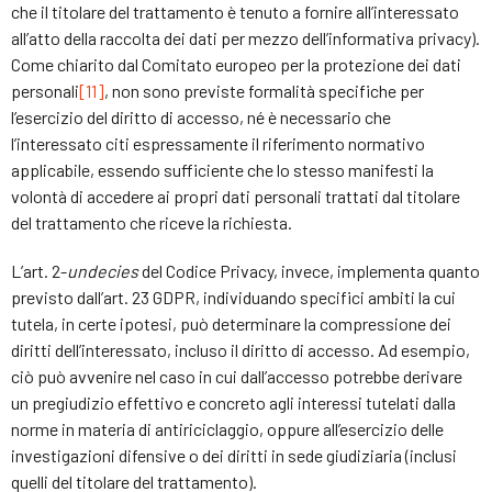
che il titolare del trattamento è tenuto a fornire all’interessato
all’atto della raccolta dei dati per mezzo dell’informativa privacy).
Come chiarito dal Comitato europeo per la protezione dei dati
personali
[11]
, non sono previste formalità specifiche per
l’esercizio del diritto di accesso, né è necessario che
l’interessato citi espressamente il riferimento normativo
applicabile, essendo sufficiente che lo stesso manifesti la
volontà di accedere ai propri dati personali trattati dal titolare
del trattamento che riceve la richiesta.
L’art. 2-
undecies
del Codice Privacy, invece, implementa quanto
previsto dall’art. 23 GDPR, individuando specifici ambiti la cui
tutela, in certe ipotesi, può determinare la compressione dei
diritti dell’interessato, incluso il diritto di accesso. Ad esempio,
ciò può avvenire nel caso in cui dall’accesso potrebbe derivare
un pregiudizio effettivo e concreto agli interessi tutelati dalla
norme in materia di antiriciclaggio, oppure all’esercizio delle
investigazioni difensive o dei diritti in sede giudiziaria (inclusi
quelli del titolare del trattamento).