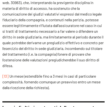
web. 30963), che, interpretando la previgente disciplina in
materia di diritto di accesso, ha sostenuto che la
comunicazione dei giudizi valutativi espressi dal medico legale
fiduciario della compagnia, e contenuti nella perizia, potesse
essere legittimamente rifiutata dall’assicuratore nel caso in cui
si tratti di trattamento necessario a far valere o difendere un
diritto in sede giudiziaria, ma limitatamente al periodo durante il
quale potrebbe derivarne un pregiudizio effettivo e concreto per
l’esercizio del diritto in sede giudiziaria, incombendo sul titolare
del trattamento (i.e. la compagnia) l’onere di provare che
l’ostensione delle valutazioni pregiudicherebbe il suo diritto di
difesa.
[13]
Un mese (estendibile fino a 3 mesi in casi di particolare
complessità, fornendo comunque un preavviso entro un mese
dalla ricezione della richiesta).