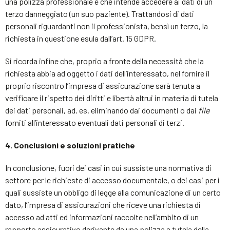
una polizza professionale e che intende accedere ai dati di un
terzo danneggiato (un suo paziente). Trattandosi di dati
personali riguardanti non il professionista, bensì un terzo, la
richiesta in questione esula dall’art. 15 GDPR.
Si ricorda infine che, proprio a fronte della necessità che la
richiesta abbia ad oggetto i dati dell’interessato, nel fornire il
proprio riscontro l’impresa di assicurazione sarà tenuta a
verificare il rispetto dei diritti e libertà altrui in materia di tutela
dei dati personali, ad. es. eliminando dai documenti o dai
file
forniti all’interessato eventuali dati personali di terzi.
4. Conclusioni e soluzioni pratiche
In conclusione, fuori dei casi in cui sussiste una normativa di
settore per le richieste di accesso documentale, o dei casi per i
quali sussiste un obbligo di legge alla comunicazione di un certo
dato, l’impresa di assicurazioni che riceve una richiesta di
accesso ad atti ed informazioni raccolte nell’ambito di un
rapporto assicurativo derivante da una polizza a tutela della