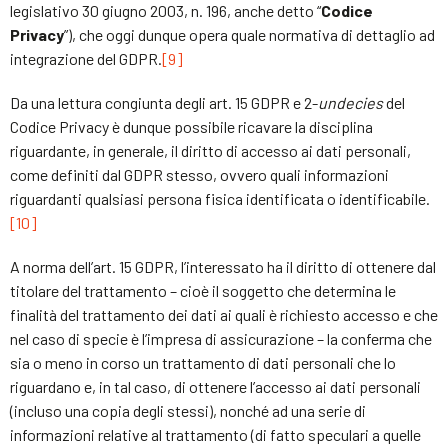
legislativo 30 giugno 2003, n. 196, anche detto “
Codice
Privacy
”), che oggi dunque opera quale normativa di dettaglio ad
integrazione del GDPR.
[9]
Da una lettura congiunta degli art. 15 GDPR e 2-
undecies
del
Codice Privacy è dunque possibile ricavare la disciplina
riguardante, in generale, il diritto di accesso ai dati personali,
come definiti dal GDPR stesso, ovvero quali informazioni
riguardanti qualsiasi persona fisica identificata o identificabile.
[10]
A norma dell’art. 15 GDPR, l’interessato ha il diritto di ottenere dal
titolare del trattamento – cioè il soggetto che determina le
finalità del trattamento dei dati ai quali è richiesto accesso e che
nel caso di specie è l’impresa di assicurazione – la conferma che
sia o meno in corso un trattamento di dati personali che lo
riguardano e, in tal caso, di ottenere l’accesso ai dati personali
(incluso una copia degli stessi), nonché ad una serie di
informazioni relative al trattamento (di fatto speculari a quelle