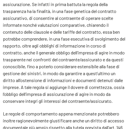
assicurazione. Se infatti in prima battuta la regola della
trasparenza ha la finalità, in una fase genetica del contratto
assicurativo, di consentire al contraente di operare scelte
informate nonché valutazioni comparative, chiarendo il
contenuto delle clausole e delle tariffe del contratto, essa ben
potrebbe comprendere, in una fase esecutiva di svolgimento del
rapporto, oltre agli obblighi di informazione in corso di
contratto, anche il generale obbligo dell’impresa di agire in modo
trasparente nei confronti del contraente/assicurato e da questi
conoscibile, fino a poterlo considerare estensibile alla fase di
gestione dei sinistri, in modo da garantire a quest’ultimo un
diritto all’ostensione di informazioni e documenti detenuti dalle
imprese. A tale regola si aggiunge il dovere di correttezza, ossia
l’obbligo dell’impresa di assicurazione di agire in modo da
conservare integri gli interessi del contraente/assicurato.
Le regole di comportamento appena menzionate potrebbero
inoltre ragionevolmente giustificare anche un diritto di accesso
documentale più ampio rispetto alla tutela prevista dall’art. 146