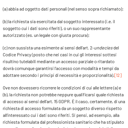
(a) abbia ad oggetto dati personali (nel senso sopra richiamato);
(b) la richiesta sia esercitata dal soggetto interessato (i.e. il
soggetto cui i dati sono riferiti), o un suo rappresentante
autorizzato (es. un legale con giusta procura);
(c) non sussista una esimente ai sensi dell’art. 2-
undecies
del
Codice Privacy (posto che nei casi in cui gli interessi sottesi
risultino tutelabili mediante un accesso parziale o ritardato
dovrà comunque garantirsi l’accesso con modalità e tempi da
adottare secondo i principi di necessità e proporzionalità).
[12]
Ove non dovessero ricorrere le condizioni di cui alle lettere (a) e
(b), la richiesta non potrebbe neppure qualificarsi quale richiesta
di accesso ai sensi dell’art. 15 GDPR. È il caso, certamente, di una
richiesta di accesso formulata da un soggetto diverso rispetto
all’interessato cui i dati sono riferiti. Si pensi, ad esempio, alla
richiesta formulata dal professionista sanitario che ha stipulato