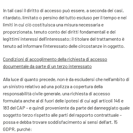
In tali casi il diritto di accesso può essere, a seconda dei casi,
ritardato, limitato o persino del tutto escluso per il tempo e nei
limiti in cui ciò costituisca una misura necessaria e
proporzionata, tenuto conto dei diritti fondamentali e dei
legittimi interessi dell’interessato; il titolare del trattamento è
tenuto ad informare l’interessato delle circostanze in oggetto.
Condizioni di accoglimento della richiesta di accesso
documentale da parte di un terzo interessato
Alla luce di quanto precede, non è da escludersi che nell’ambito di
un sinistro relativo ad una polizza a copertura della
responsabilità civile generale, una richiesta di accesso
formulata anche al di fuori delle ipotesi di cui agli articoli 146 e
183 del CAP – e quindi proveniente da parte del danneggiato quale
soggetto terzo rispetto alle parti del rapporto contrattuale –
possa e debba trovare soddisfacimento ai sensi dell’art. 15
GDPR, purché: