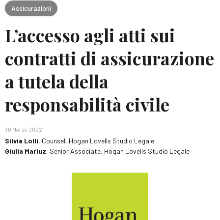
Assicurazioni
L’accesso agli atti sui
contratti di assicurazione
a tutela della
responsabilità civile
30 Marzo 2022
Silvia Lolli
, Counsel, Hogan Lovells Studio Legale
Giulia Mariuz
, Senior Associate, Hogan Lovells Studio Legale