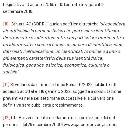
Legislativo 10 agosto 2018, n. 101 entrato in vigore il 19
settembre 2018.
[10]
Cfr. art. 4(1) GDPR, il quale specifica altresì che “
si considera
identificabile la persona fisica che può essere identificata,
direttamente o indirettamente, con particolare riferimento a
un identificativo come il nome, un numero di identificazione,
dati relativi all’ubicazione, un identificativo online o a uno o
più elementi caratteristici della sua identità fisica,
fisiologica, genetica, psichica, economica, culturale o
sociale”.
[11]
Si vedano, da ultimo, le Linee Guida 01/2022 sul diritto di
accesso adottate il 18 gennaio 2022, soggette a consultazione
preventiva nelle sei settimane successive e la cui versione
definitiva sarà pubblicata prossimamente.
[12]
Cfr. Provvedimento del Garante della protezione dei dati
personali del 28 dicembre 2000 (www.garanteprivacy.it, doc.