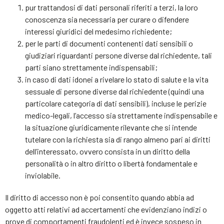
pur trattandosi di dati personali riferiti a terzi, la loro
conoscenza sia necessaria per curare o difendere
interessi giuridici del medesimo richiedente;
per le parti di documenti contenenti dati sensibili o
giudiziari riguardanti persone diverse dal richiedente, tali
parti siano strettamente indispensabili;
in caso di dati idonei a rivelare lo stato di salute e la vita
sessuale di persone diverse dal richiedente (quindi una
particolare categoria di dati sensibili), incluse le perizie
medico-legali, l’accesso sia strettamente indispensabile e
la situazione giuridicamente rilevante che si intende
tutelare con la richiesta sia di rango almeno pari ai diritti
dell’interessato, ovvero consista in un diritto della
personalità o in altro diritto o libertà fondamentale e
inviolabile.
Il diritto di accesso non è poi consentito quando abbia ad
oggetto atti relativi ad accertamenti che evidenziano indizi o
prove di comportamenti fraudolenti ed è invece sospeso in