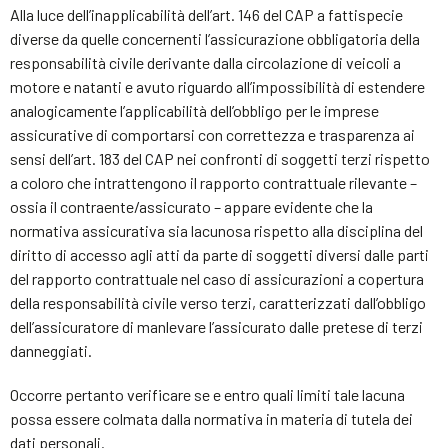
Alla luce dell’inapplicabilità dell’art. 146 del CAP a fattispecie
diverse da quelle concernenti l’assicurazione obbligatoria della
responsabilità civile derivante dalla circolazione di veicoli a
motore e natanti e avuto riguardo all’impossibilità di estendere
analogicamente l’applicabilità dell’obbligo per le imprese
assicurative di comportarsi con correttezza e trasparenza ai
sensi dell’art. 183 del CAP nei confronti di soggetti terzi rispetto
a coloro che intrattengono il rapporto contrattuale rilevante –
ossia il contraente/assicurato – appare evidente che la
normativa assicurativa sia lacunosa rispetto alla disciplina del
diritto di accesso agli atti da parte di soggetti diversi dalle parti
del rapporto contrattuale nel caso di assicurazioni a copertura
della responsabilità civile verso terzi, caratterizzati dall’obbligo
dell’assicuratore di manlevare l’assicurato dalle pretese di terzi
danneggiati.
Occorre pertanto verificare se e entro quali limiti tale lacuna
possa essere colmata dalla normativa in materia di tutela dei
dati personali.