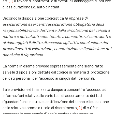
atti
[1]
a favore di contraenti e di eventuali danneggiati di polizze
di assicurazione r.c. auto e natanti.
Secondo la disposizione codicistica
le imprese di
assicurazione esercenti l’assicurazione obbligatoria della
responsabilità civile derivante dalla circolazione dei veicoli a
motore e dei natanti sono tenute a consentire ai contraenti e
ai danneggiati il diritto di accesso agli atti a conclusione dei
procedimenti di valutazione, constatazione e liquidazione dei
danni che li riguardano.
La norma in esame prevede espressamente che siano fatte
salve le disposizioni dettate dal codice in materia di protezione
dei dati personali per l’accesso ai singoli dati personali.
Tale previsione è finalizzata dunque a consentire l’accesso ad
informazioni relative alle varie fasi di accertamento dei fatti
riguardanti un sinistro, quantificazione del danno e liquidazione
della relativa somma a titolo di risarcimento
[2]
di cui è in
possesso la compagnia di assicurazione che esercita