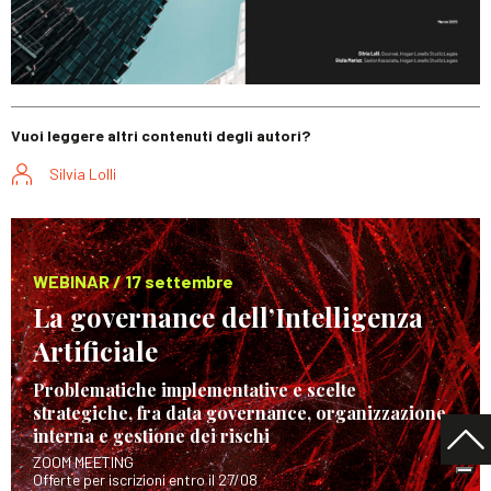
Vuoi leggere altri contenuti degli autori?
Silvia Lolli
WEBINAR / 17 settembre
La governance dell’Intelligenza
Artificiale
Problematiche implementative e scelte
strategiche, fra data governance, organizzazione
interna e gestione dei rischi
ZOOM MEETING
Offerte per iscrizioni entro il 27/08