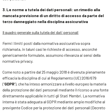
3. Le norme a tutela dei dati personali: un rimedio alla
mancata previsione di un diritto di accesso da parte del
terzo danneggiato nella disciplina assicurativa
Il quadro generale sulla tutela dei dati personali
Fermi i limiti posti dalla normativa assicurativa sopra
richiamata, in taluni casi le richieste di accesso, ancorché
genericamente formulate, assumono rilevanza ai sensi della
normativa privacy.
Come noto a partire dal 25 maggio 2018 è divenuta pienamente
efficacia la disciplina di cui al Regolamento (UE) 2016/679
(“
GDPR
”), che ha inteso armonizzare a livello europeo la materia
della protezione dei dati personali mediante il ricorso a una fonte
direttamente applicabile in tutti gli Stati Membri. La normativa
interna è stata adeguata al GDPR mediante ampie modifiche al
previgente Codice per la protezione dei dati personali (Decreto