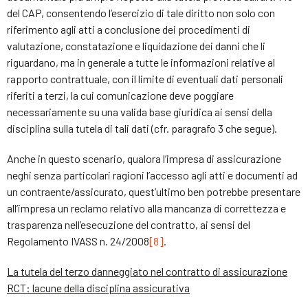
del CAP, consentendo l’esercizio di tale diritto non solo con
riferimento agli atti a conclusione dei procedimenti di
valutazione, constatazione e liquidazione dei danni che li
riguardano, ma in generale a tutte le informazioni relative al
rapporto contrattuale, con il limite di eventuali dati personali
riferiti a terzi, la cui comunicazione deve poggiare
necessariamente su una valida base giuridica ai sensi della
disciplina sulla tutela di tali dati (cfr. paragrafo 3 che segue).
Anche in questo scenario, qualora l’impresa di assicurazione
neghi senza particolari ragioni l’accesso agli atti e documenti ad
un contraente/assicurato, quest’ultimo ben potrebbe presentare
all’impresa un reclamo relativo alla mancanza di correttezza e
trasparenza nell’esecuzione del contratto, ai sensi del
Regolamento IVASS n. 24/2008
[8]
.
La tutela del terzo danneggiato nel contratto di assicurazione
RCT: lacune della disciplina assicurativa