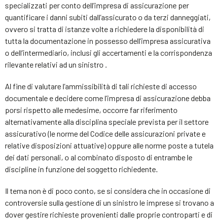
specializzati per conto dell’impresa di assicurazione per
quantificare i danni subiti dall’assicurato o da terzi danneggiati,
ovvero si tratta di istanze volte a richiedere la disponibilità di
tutta la documentazione in possesso dell’impresa assicurativa
o dell’intermediario, inclusi gli accertamenti e la corrispondenza
rilevante relativi ad un sinistro .
Al fine di valutare l’ammissibilità di tali richieste di accesso
documentale e decidere come l’impresa di assicurazione debba
porsi rispetto alle medesime, occorre far riferimento
alternativamente alla disciplina speciale prevista per il settore
assicurativo (le norme del Codice delle assicurazioni private e
relative disposizioni attuative) oppure alle norme poste a tutela
dei dati personali, o al combinato disposto di entrambe le
discipline in funzione del soggetto richiedente.
Il tema non è di poco conto, se si considera che in occasione di
controversie sulla gestione di un sinistro le imprese si trovano a
dover gestire richieste provenienti dalle proprie controparti e di