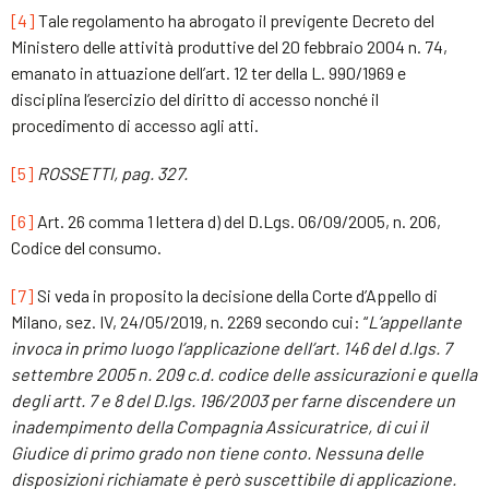
[4]
Tale regolamento ha abrogato il previgente Decreto del
Ministero delle attività produttive del 20 febbraio 2004 n. 74,
emanato in attuazione dell’art. 12 ter della L. 990/1969 e
disciplina l’esercizio del diritto di accesso nonché il
procedimento di accesso agli atti.
[5]
ROSSETTI, pag. 327.
[6]
Art. 26 comma 1 lettera d) del D.Lgs. 06/09/2005, n. 206,
Codice del consumo.
[7]
Si veda in proposito la decisione della Corte d’Appello di
Milano, sez. IV, 24/05/2019, n. 2269 secondo cui: “
L’appellante
invoca in primo luogo l’applicazione dell’art. 146 del d.lgs. 7
settembre 2005 n. 209 c.d. codice delle assicurazioni e quella
degli artt. 7 e 8 del D.lgs. 196/2003 per farne discendere un
inadempimento della Compagnia Assicuratrice, di cui il
Giudice di primo grado non tiene conto. Nessuna delle
disposizioni richiamate è però suscettibile di applicazione.