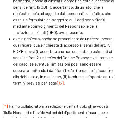
normativi, possa qualificarsi come richiesta di accesso ai
sensi dell’art. 15 GDPR, accertando, da un lato, che la
richiesta abbia ad oggetto dati personali e, dall’altro, che
essa sia formulata dal soggetto cui i dati sono riferiti,
mediante coinvolgimento del Responsabile della
protezione dei dati (DPO), ove presente;
ove la richiesta, anche se proveniente da un terzo, possa
qualificarsi quale richiesta di accesso ai sensi dell’art. 15
GDPR, dovrà (i) accertare che non sussistano esimenti ai
sensi dell’art. 2-undecies del Codice Privacy e valutare, se
del caso, se eventuali limitazioni pos+sano essere
superate limitando i dati forniti e/o ritardando il riscontro
alla richiesta e, in ogni caso, (ii) fornire una risposta entro i
termini previsti per legge
[13]
.
[*]
Hanno collaborato alla redazione dell’ articolo gli avvocati
Giulia Monacelli e Davide Valloni del dipartimento insurance e