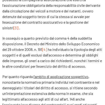
l’assicurazione obbligatoria della responsabilità civile derivante
dalla circolazione dei veicoli a motore e dei natanti, ovvero
detenute dal soggetto terzo di cui la stessa si avvale per
l’esecuzione del contratto assicurativo e la gestione dei
sinistri
[3]
.
In ossequio a quanto previsto dal comma 4 della suddetta
disposizione, il Decreto del Ministro dello Sviluppo Economico
del 29 ottobre 2008, n. 191
[4]
ha individuato la tipologia degli atti
soggetti e di quelli esclusi dall’accesso e determina gli obblighi
delle imprese, gli oneri a carico dei richiedenti, nonché i termini e
le altre condizioni per l’esercizio del diritto di accesso.
Per quanto riguarda
l’ambito di applicazione soggettivo
,
nonostante la normativa primaria individui nel contraente e nel
danneggiato i titolari del diritto di accesso, si ritiene secondo
un’interpretazione estensiva della norma in esame, che sia
legittimato all’accesso agli atti di cui all’art. 146 anche
l’assicurato (ove diverso dal contraente) i suoi eredi ed aventi