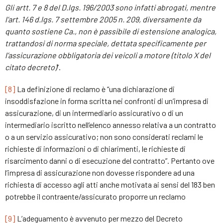
Gli artt. 7 e 8 del D.lgs. 196/2003 sono infatti abrogati, mentre
l’art. 146 d.lgs. 7 settembre 2005 n. 209, diversamente da
quanto sostiene Ca., non è passibile di estensione analogica,
trattandosi di norma speciale, dettata specificamente per
l’assicurazione obbligatoria dei veicoli a motore (titolo X del
citato decreto)
”.
[8]
La definizione di reclamo è “una dichiarazione di
insoddisfazione in forma scritta nei confronti di un’impresa di
assicurazione, di un intermediario assicurativo o di un
intermediario iscritto nell’elenco annesso relativa a un contratto
o a un servizio assicurativo; non sono considerati reclami le
richieste di informazioni o di chiarimenti, le richieste di
risarcimento danni o di esecuzione del contratto”. Pertanto ove
l’impresa di assicurazione non dovesse rispondere ad una
richiesta di accesso agli atti anche motivata ai sensi del 183 ben
potrebbe il contraente/assicurato proporre un reclamo
[9]
L’adeguamento è avvenuto per mezzo del Decreto