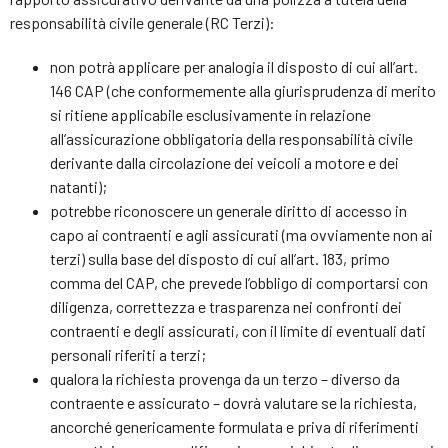
responsabilità civile generale (RC Terzi):
non potrà applicare per analogia il disposto di cui all’art.
146 CAP (che conformemente alla giurisprudenza di merito
si ritiene applicabile esclusivamente in relazione
all’assicurazione obbligatoria della responsabilità civile
derivante dalla circolazione dei veicoli a motore e dei
natanti);
potrebbe riconoscere un generale diritto di accesso in
capo ai contraenti e agli assicurati (ma ovviamente non ai
terzi) sulla base del disposto di cui all’art. 183, primo
comma del CAP, che prevede l’obbligo di comportarsi con
diligenza, correttezza e trasparenza nei confronti dei
contraenti e degli assicurati, con il limite di eventuali dati
personali riferiti a terzi;
qualora la richiesta provenga da un terzo – diverso da
contraente e assicurato – dovrà valutare se la richiesta,
ancorché genericamente formulata e priva di riferimenti