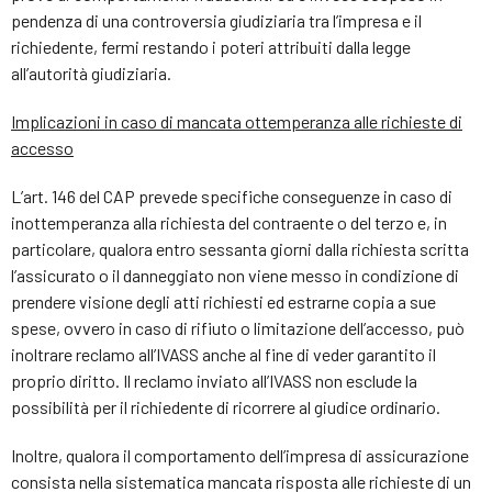
pendenza di una controversia giudiziaria tra l’impresa e il
richiedente, fermi restando i poteri attribuiti dalla legge
all’autorità giudiziaria.
Implicazioni in caso di mancata ottemperanza alle richieste di
accesso
L’art. 146 del CAP prevede specifiche conseguenze in caso di
inottemperanza alla richiesta del contraente o del terzo e, in
particolare, qualora entro sessanta giorni dalla richiesta scritta
l’assicurato o il danneggiato non viene messo in condizione di
prendere visione degli atti richiesti ed estrarne copia a sue
spese, ovvero in caso di rifiuto o limitazione dell’accesso, può
inoltrare reclamo all’IVASS anche al fine di veder garantito il
proprio diritto. Il reclamo inviato all’IVASS non esclude la
possibilità per il richiedente di ricorrere al giudice ordinario.
Inoltre, qualora il comportamento dell’impresa di assicurazione
consista nella sistematica mancata risposta alle richieste di un