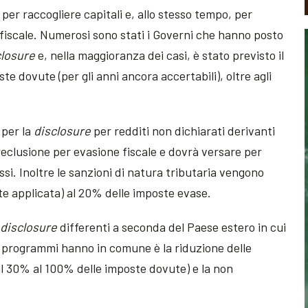
er raccogliere capitali e, allo stesso tempo, per
 fiscale. Numerosi sono stati i Governi che hanno posto
closure
e, nella maggioranza dei casi, è stato previsto il
e dovute (per gli anni ancora accertabili), oltre agli
 per la
disclosure
per redditi non dichiarati derivanti
 reclusione per evasione fiscale e dovrà versare per
essi. Inoltre le sanzioni di natura tributaria vengono
e applicata) al 20% delle imposte evase.
i
disclosure
differenti a seconda del Paese estero in cui
i i programmi hanno in comune è la riduzione delle
l 30% al 100% delle imposte dovute) e la non