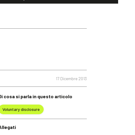
17 Dicembre 2013
Di cosa si parla in questo articolo
Voluntary disclosure
Allegati