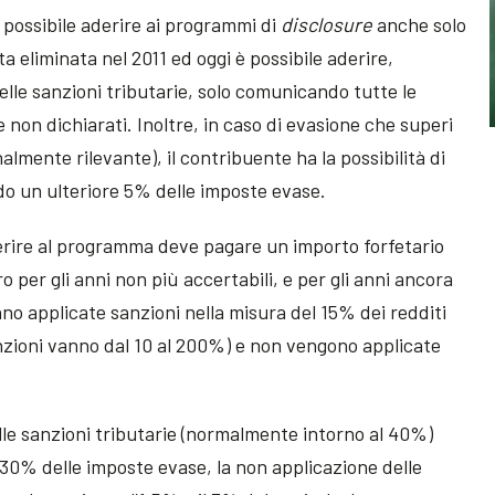
possibile aderire ai programmi di
disclosure
anche solo
a eliminata nel 2011 ed oggi è possibile aderire,
lle sanzioni tributarie, solo comunicando tutte le
 e non dichiarati. Inoltre, in caso di evasione che superi
nalmente rilevante), il contribuente ha la possibilità di
o un ulteriore 5% delle imposte evase.
derire al programma deve pagare un importo forfetario
o per gli anni non più accertabili, e per gli anni ancora
nno applicate sanzioni nella misura del 15% dei redditi
anzioni vanno dal 10 al 200%) e non vengono applicate
elle sanzioni tributarie (normalmente intorno al 40%)
 30% delle imposte evase, la non applicazione delle