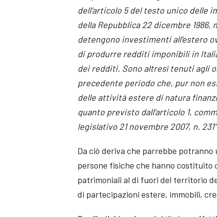
de
ll'articolo 5 del testo unico delle
della Repubblica 22 dicembre 1986, n.
detengono investimenti all'estero ovv
di produrre redditi imponibili in Itali
dei redditi. Sono altresì tenuti agli 
precedente periodo che, pur non es
delle attività estere di natura finanz
quanto previsto dall'articolo 1, comma
legislativo 21 novembre 2007, n. 231
”
Da ciò deriva che parrebbe potranno 
persone fisiche che hanno costituito 
patrimoniali al di fuori del territorio 
di partecipazioni estere, immobili, cred