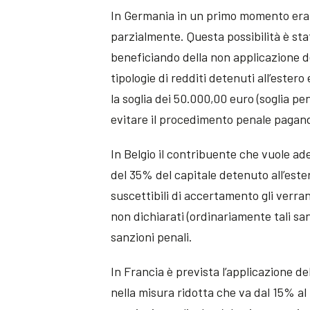
In Germania in un primo momento era 
parzialmente. Questa possibilità è stat
beneficiando della non applicazione de
tipologie di redditi detenuti all’estero
la soglia dei 50.000,00 euro (soglia pe
evitare il procedimento penale pagand
In Belgio il contribuente che vuole a
del 35% del capitale detenuto all’ester
suscettibili di accertamento gli verra
non dichiarati (ordinariamente tali s
sanzioni penali.
In Francia è prevista l’applicazione d
nella misura ridotta che va dal 15% al