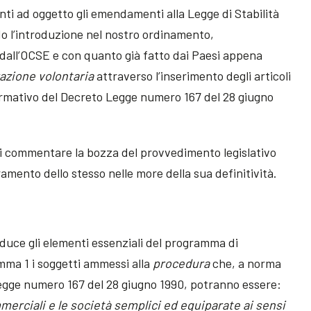
enti ad oggetto gli emendamenti alla Legge di Stabilità
ndo l’introduzione nel nostro ordinamento,
all’OCSE e con quanto già fatto dai Paesi appena
razione volontaria
attraverso l’inserimento degli articoli
rmativo del Decreto Legge numero 167 del 28 giugno
 di commentare la bozza del provvedimento legislativo
ramento dello stesso nelle more della sua definitività.
oduce gli elementi essenziali del programma di
mma 1 i soggetti ammessi alla
procedura
che, a norma
Legge numero 167 del 28 giugno 1990, potranno essere:
merciali e le società semplici ed equiparate ai sensi