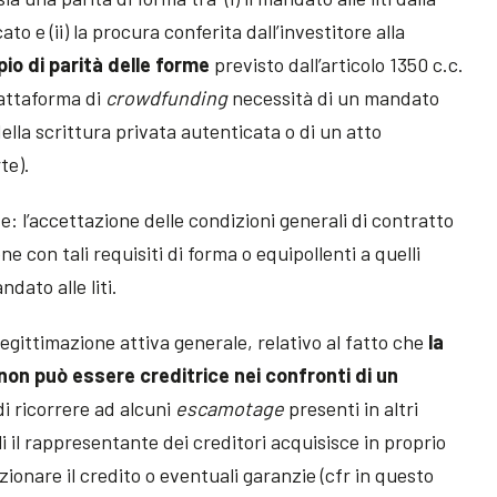
ato e (ii) la procura conferita dall’investitore alla
ipio di parità delle forme
previsto dall’articolo 1350 c.c.
iattaforma di
crowdfunding
necessità di un mandato
della scrittura privata autenticata o di un atto
te).
: l’accettazione delle condizioni generali di contratto
e con tali requisiti di forma o equipollenti a quelli
dato alle liti.
egittimazione attiva generale, relativo al fatto che
la
non può essere creditrice nei confronti di un
di ricorrere ad alcuni
escamotage
presenti in altri
i il rappresentante dei creditori acquisisce in proprio
azionare il credito o eventuali garanzie (cfr in questo