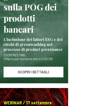
sulla POG dei
prodotti
bancari
L’inclusione dei fattori ESG e dei
rischi di greenwashing nel
processo di product governance
ZOOM MEETING
Offerte per iscrizioni entro il 02/09
SCOPRI I DETTAGLI
WEBINAR / 17 settembre