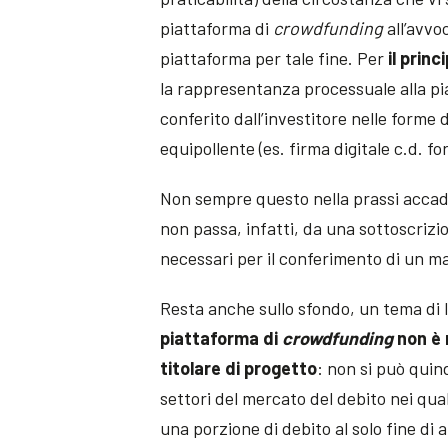
piattaforma di
crowdfunding
all’avvoc
piattaforma per tale fine. Per
il princ
la rappresentanza processuale alla p
conferito dall’investitore nelle forme 
equipollente (es. firma digitale c.d. for
Non sempre questo nella prassi accade
non passa, infatti, da una sottoscrizion
necessari per il conferimento di un man
Resta anche sullo sfondo, un tema di l
piattaforma di
crowdfunding
non è 
titolare di progetto
: non si può quin
settori del mercato del debito nei qual
una porzione di debito al solo fine di 