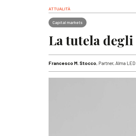
ATTUALITÀ
Capital markets
La tutela degl
Francesco M. Stocco
, Partner, Alma LED