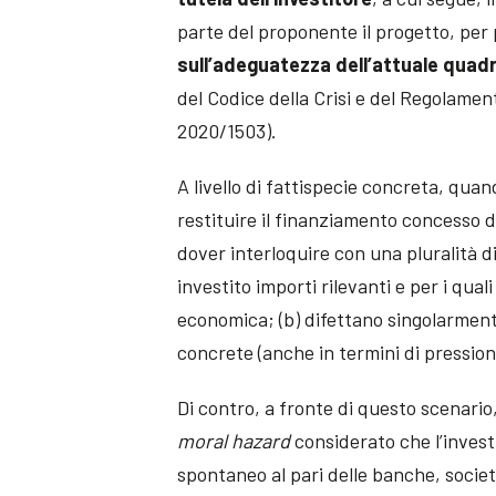
parte del proponente il progetto, per 
sull’adeguatezza dell’attuale quad
del Codice della Crisi e del Regolamen
2020/1503).
A livello di fattispecie concreta, qua
restituire il finanziamento concesso dag
dover interloquire con una pluralità di 
investito importi rilevanti e per i qua
economica; (b) difettano singolarmente
concrete (anche in termini di pression
Di contro, a fronte di questo scenario
moral hazard
considerato che l’inves
spontaneo al pari delle banche, società