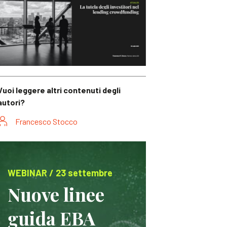
Vuoi leggere altri contenuti degli
autori?
Francesco Stocco
WEBINAR / 23 settembre
Nuove linee
guida EBA