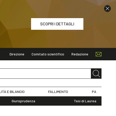
SCOPRI I DETTAGLI
Direzione
Comitato scientifico
Redazione
ETTAGLI
LITÀ E BILANCIO
FALLIMENTO
PA
Giurisprudenza
Tesi di Laurea