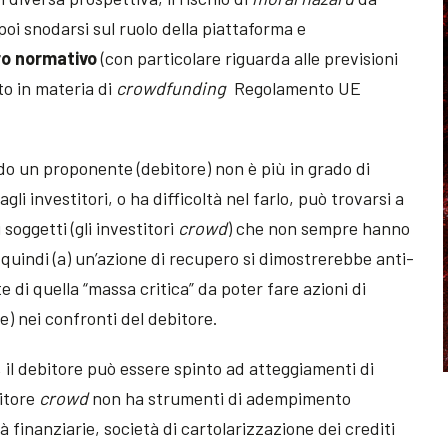
poi snodarsi sul ruolo della piattaforma e
ro normativo
(con particolare riguarda alle previsioni
to in materia di
crowdfunding
Regolamento UE
ndo un proponente (debitore) non è più in grado di
li investitori, o ha difficoltà nel farlo, può trovarsi a
soggetti (gli investitori
crowd
) che non sempre hanno
li quindi (a) un’azione di recupero si dimostrerebbe anti-
 di quella “massa critica” da poter fare azioni di
e) nei confronti del debitore.
, il debitore può essere spinto ad atteggiamenti di
titore
crowd
non ha strumenti di adempimento
 finanziarie, società di cartolarizzazione dei crediti