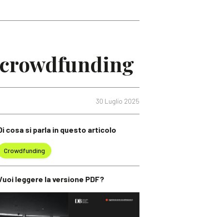
ng crowdfunding
30 Luglio 2025
Di cosa si parla in questo articolo
Crowdfunding
Vuoi leggere la versione PDF?