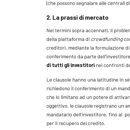
(che possono segnalare alle centrali di a
2. La prassi di mercato
Nei termini sopra accennati, il proble
della piattaforma di
crowdfunding
com
creditori, mediante la formulazione di
conferimento da parte dell’investitor
di tutti gli investitori
nei confronti de
Le clausole hanno una latitudine in sé
richiedono il conferimento di un mand
che lo limitano ad un potere di attivar
oggettivo, le clausole registrano un a
mandatario dell’investitore, fino al p
per il recupero del credito.