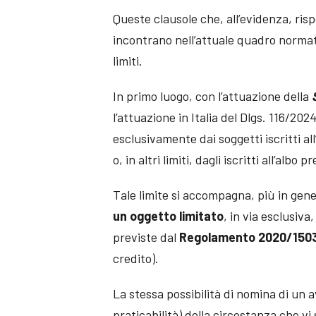
Queste clausole che, all’evidenza, ris
incontrano nell’attuale quadro normati
limiti.
In primo luogo, con l’attuazione della
l’attuazione in Italia del Dlgs. 116/202
esclusivamente dai soggetti iscritti all
o, in altri limiti, dagli iscritti all’albo 
Tale limite si accompagna, più in gener
un oggetto limitato
, in via esclusiva,
previste dal
Regolamento 2020/150
credito).
La stessa possibilità di nomina di un 
praticabilità) della circostanza che vi s