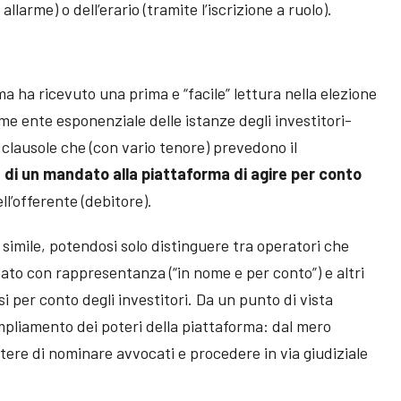
llarme) o dell’erario (tramite l’iscrizione a ruolo).
ma ha ricevuto una prima e “facile” lettura nella elezione
e ente esponenziale delle istanze degli investitori-
 clausole che (con vario tenore) prevedono il
e
di un mandato alla piattaforma di agire per conto
ll’offerente (debitore).
 simile, potendosi solo distinguere tra operatori che
ato con rappresentanza (“in nome e per conto”) e altri
si per conto degli investitori. Da un punto di vista
mpliamento dei poteri della piattaforma: dal mero
otere di nominare avvocati e procedere in via giudiziale