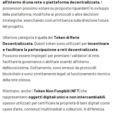
all’interno di una rete o piattaforma decentralizzata
. I
possessori possono votare su proposte riguardanti lo sviluppo
della piattaforma, modifiche ai protocolli o altre decisioni
strategiche, esercitando così un’influenza sulla direzione futura
del progetto.
Ulteriore categoria è quella dei
Token di Rete
Decentralizzata
. Questi token sono utilizzati per
incentivare
e facilitare la partecipazione a reti decentralizzate
.
Possono essere impiegati per premiare i validatori di rete,
facilitare la governance o abilitare scambi all’interno
dell’ecosistema. Solitamente, sono emessi da protocolli
blockchain e sono strettamente legati al funzionamento tecnico
della rete stessa.
Rientrano, anche i
Token Non Fungibili
(
NFT
) che
rappresentano
oggetti digitali unici e non intercambiabili
,
spesso utilizzati per certificare la proprietà di beni digitali come
opere d’arte, contenuti multimediali o collezioni. A differenza