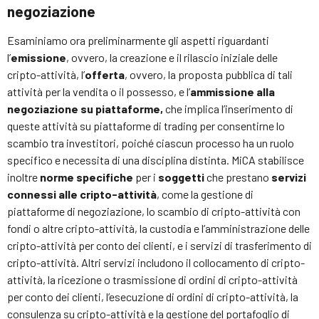
negoziazione
Esaminiamo ora preliminarmente gli aspetti riguardanti
l’
emissione
, ovvero, la creazione e il rilascio iniziale delle
cripto-attività, l’
offerta
, ovvero, la proposta pubblica di tali
attività per la vendita o il possesso, e l’
ammissione alla
negoziazione su piattaforme,
che implica l’inserimento di
queste attività su piattaforme di trading per consentirne lo
scambio tra investitori, poiché ciascun processo ha un ruolo
specifico e necessita di una disciplina distinta. MiCA stabilisce
inoltre
norme specifiche
per i
soggetti
che prestano
servizi
connessi alle cripto-attività
, come la gestione di
piattaforme di negoziazione, lo scambio di cripto-attività con
fondi o altre cripto-attività, la custodia e l’amministrazione delle
cripto-attività per conto dei clienti, e i servizi di trasferimento di
cripto-attività. Altri servizi includono il collocamento di cripto-
attività, la ricezione o trasmissione di ordini di cripto-attività
per conto dei clienti, l’esecuzione di ordini di cripto-attività, la
consulenza su cripto-attività e la gestione del portafoglio di