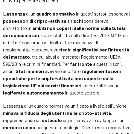
attività per conto dei clienti
L’
assenza
di un
quadro normativo
in questi settori esponeva i
possessori di cripto-attività
a
rischi
considerevoli,
soprattutto in
ambiti non coperti dalle norme sulla tutela
dei consumatori
, come stabilito dalla Direttiva 2011/83/UE sui
diritti dei consumatori. Inoltre, tale mancanza di
regolamentazione generava
rischi significativi per l’integrità
del mercato
, tra cui abusi di mercato (Regolamento (UE) n.
596/2014) e crimini finanziari. Per
far fronte
a questi rischi,
alcuni
Stati membri
avevano adottato
regolamentazioni
specifiche per le cripto-attività non coperte dalla
legislazione UE sui servizi finanziari
, mentre altri hanno
legiferato autonomamente
in questo settore.
L’assenza di un quadro normativo unificato a livello dell’Unione
minava la fiducia degli utenti nelle cripto-attività
,
rappresentando un
ostacolo
significativo allo sviluppo di un
mercato unico
per queste tecnologie. Questo vuoto normativo