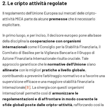
2. Le cripto attività regolate
Il regolamento dell’Unione Europea sui mercati delle cripto-
attività MiCA parte da alcune
premesse
che è necessario
esplicitare.
In primo luogo, e per inciso, il decisore europeo pone alla base
della disciplina la
cooperazione con organismi
internazionali
come il Consiglio per la Stabilità Finanziaria, il
Comitato di Basilea per la Vigilanza Bancaria e il Gruppo di
Azione Finanziaria Internazionale risulta cruciale. Tale
approccio garantisce che le
normative dell’Unione
siano
allineate
con le migliori
pratiche a livello globale
,
contribuendo a prevenire l’arbitraggio normativo e a favorire una
supervisione efficace e una maggiore stabilità finanziaria
internazionale
[8]
. La sinergia con questi organismi
internazionali permette così di
armonizzare le
regolamentazioni e di affrontare in modo coerente le
sfide globali poste dalle cripto-attività
, rafforzando così la