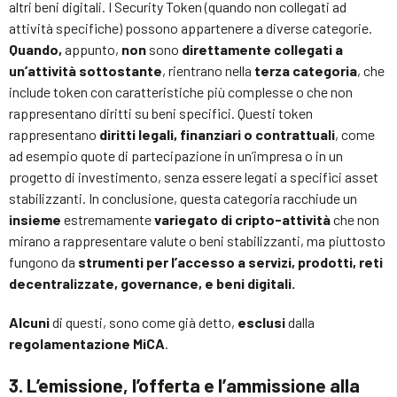
altri beni digitali. I Security Token (quando non collegati ad
attività specifiche) possono appartenere a diverse categorie.
Quando,
appunto,
non
sono
direttamente collegati a
un’attività sottostante
, rientrano nella
terza categoria
, che
include token con caratteristiche più complesse o che non
rappresentano diritti su beni specifici. Questi token
rappresentano
diritti legali, finanziari o contrattuali
, come
ad esempio quote di partecipazione in un’impresa o in un
progetto di investimento, senza essere legati a specifici asset
stabilizzanti. In conclusione, questa categoria racchiude un
insieme
estremamente
variegato di cripto-attività
che non
mirano a rappresentare valute o beni stabilizzanti, ma piuttosto
fungono da
strumenti per l’accesso a servizi, prodotti, reti
decentralizzate, governance, e beni digitali.
Alcuni
di questi, sono come già detto,
esclusi
dalla
regolamentazione MiCA
.
3. L’emissione, l’offerta e l’ammissione alla