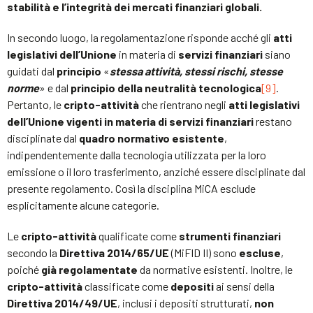
stabilità e l’integrità dei mercati finanziari globali.
In secondo luogo, la regolamentazione risponde acché gli
atti
legislativi dell’Unione
in materia di
servizi finanziari
siano
guidati dal
principio
«
stessa attività, stessi rischi, stesse
norme
» e dal
principio della neutralità tecnologica
[9]
.
Pertanto, le
cripto-attività
che rientrano negli
atti legislativi
dell’Unione vigenti in materia di servizi finanziari
restano
disciplinate dal
quadro normativo esistente
,
indipendentemente dalla tecnologia utilizzata per la loro
emissione o il loro trasferimento, anziché essere disciplinate dal
presente regolamento. Così la disciplina MiCA esclude
esplicitamente alcune categorie.
Le
cripto-attività
qualificate come
strumenti finanziari
secondo la
Direttiva 2014/65/UE
(MiFID II) sono
escluse
,
poiché
già regolamentate
da normative esistenti. Inoltre, le
cripto-attività
classificate come
depositi
ai sensi della
Direttiva 2014/49/UE
, inclusi i depositi strutturati,
non