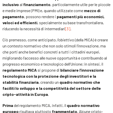
inclusivo
al
finanziamento
, particolarmente utile per le piccole
e medie imprese (PMI) e, quando utilizzate come
mezzo di
pagamento
, possono rendere i
pagamenti più economici,
veloci ed efficienti
, specialmente su base transfrontaliera,
riducendo la necessità di intermediari
[3]
.
Ciò premesso, come anticipato, l’obiettivo (della MiCA) è creare
un contesto normativo che non solo stimoli l’innovazione, ma
che porti anche benefici concreti a tutti i cittadini europei,
migliorando l’accesso alle nuove opportunità e contribuendo al
progresso economico e tecnologico dell’Unione; in sintesi, il
regolamento MiCA
si propone di
bilanciare l’innovazione
tecnologica con la protezione degli investitori e la
stabilità finanziaria
, creando un
quadro normativo che
faciliti lo sviluppo e la competitività del settore delle
cripto-attività in Europa
.
Prima
del regolamento MiCA, infatti, il
quadro normativo
europeo
risultava piuttosto
frammentato
. Alcune cripto-