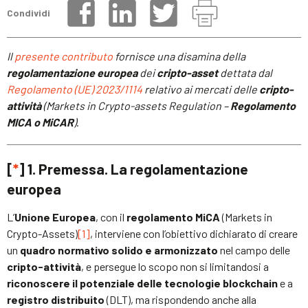
Condividi
Il
presente contributo
fornisce una disamina della
regolamentazione europea
dei
cripto-asset
dettata dal
Regolamento (UE) 2023/1114
relativo ai mercati delle
cripto-
attività
(Markets in Crypto-assets Regulation –
Regolamento
MICA o MiCAR
)
.
[
*
] 1. Premessa. La regolamentazione
europea
L’
Unione Europea
, con il
regolamento MiCA
(Markets in
Crypto-Assets)
[1]
, interviene con l’obiettivo dichiarato di creare
un
quadro normativo solido e armonizzato
nel campo delle
cripto-attività
, e persegue lo scopo non si limitandosi a
riconoscere il potenziale delle tecnologie blockchain
e a
registro distribuito
(DLT), ma rispondendo anche alla