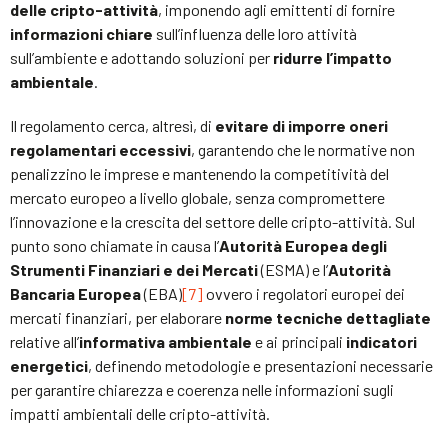
delle cripto-attività
, imponendo agli emittenti di fornire
informazioni chiare
sull’influenza delle loro attività
sull’ambiente e adottando soluzioni per
ridurre l’impatto
ambientale
.
Il regolamento cerca, altresì, di
evitare di imporre oneri
regolamentari eccessivi
, garantendo che le normative non
penalizzino le imprese e mantenendo la competitività del
mercato europeo a livello globale, senza compromettere
l’innovazione e la crescita del settore delle cripto-attività. Sul
punto sono chiamate in causa l’
Autorità Europea degli
Strumenti Finanziari e dei Mercati
(ESMA) e l’
Autorità
Bancaria Europea
(EBA)
[7]
ovvero i regolatori europei dei
mercati finanziari, per elaborare
norme tecniche dettagliate
relative all’
informativa ambientale
e ai principali
indicatori
energetici
, definendo metodologie e presentazioni necessarie
per garantire chiarezza e coerenza nelle informazioni sugli
impatti ambientali delle cripto-attività.