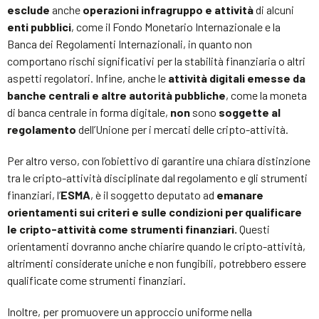
esclude
anche
operazioni infragruppo e attività
di alcuni
enti pubblici
, come il Fondo Monetario Internazionale e la
Banca dei Regolamenti Internazionali, in quanto non
comportano rischi significativi per la stabilità finanziaria o altri
aspetti regolatori. Infine, anche le
attività digitali emesse da
banche centrali e altre autorità pubbliche
, come la moneta
di banca centrale in forma digitale,
non
sono
soggette al
regolamento
dell’Unione per i mercati delle cripto-attività.
Per altro verso, con l’obiettivo di garantire una chiara distinzione
tra le cripto-attività disciplinate dal regolamento e gli strumenti
finanziari, l’
ESMA
, è il soggetto deputato ad
emanare
orientamenti sui criteri e sulle condizioni per qualificare
le cripto-attività come strumenti finanziari.
Questi
orientamenti dovranno anche chiarire quando le cripto-attività,
altrimenti considerate uniche e non fungibili, potrebbero essere
qualificate come strumenti finanziari.
Inoltre, per promuovere un approccio uniforme nella