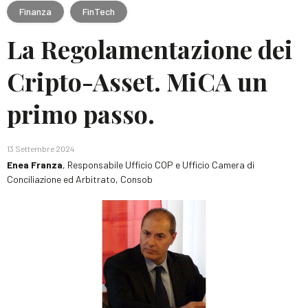
Finanza
FinTech
La Regolamentazione dei
Cripto-Asset. MiCA un
primo passo.
13 Settembre 2024
Enea Franza
, Responsabile Ufficio COP e Ufficio Camera di
Conciliazione ed Arbitrato, Consob