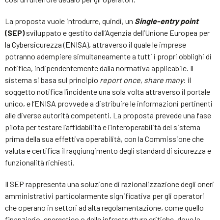
La proposta vuole introdurre, quindi, un
Single-entry point
(SEP)
sviluppato e gestito dall’Agenzia dell’Unione Europea per
la Cybersicurezza (ENISA), attraverso il quale le imprese
potranno adempiere simultaneamente a tutti i propri obblighi di
notifica, indipendentemente dalla normativa applicabile. Il
sistema si basa sul principio
report once, share many
: il
soggetto notifica l’incidente una sola volta attraverso il portale
unico, e l’ENISA provvede a distribuire le informazioni pertinenti
alle diverse autorità competenti. La proposta prevede una fase
pilota per testare l’affidabilità e l’interoperabilità del sistema
prima della sua effettiva operabilità, con la Commissione che
valuta e certifica il raggiungimento degli standard di sicurezza e
funzionalità richiesti.
Il SEP rappresenta una soluzione di razionalizzazione degli oneri
amministrativi particolarmente significativa per gli operatori
che operano in settori ad alta regolamentazione, come quello
finanziario, energetico o delle infrastrutture critiche, dove la