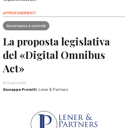
APPROFONDIMENTI
Governance e controlli
La proposta legislativa
del «Digital Omnibus
Act»
10 Giugno 2026
Giuseppe Proietti
, Lener & Partners