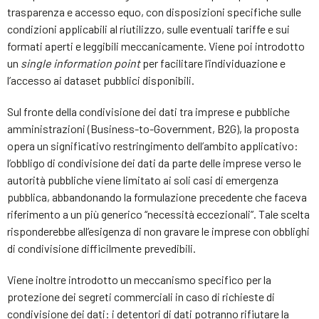
trasparenza e accesso equo, con disposizioni specifiche sulle
condizioni applicabili al riutilizzo, sulle eventuali tariffe e sui
formati aperti e leggibili meccanicamente. Viene poi introdotto
un
single information point
per facilitare l’individuazione e
l’accesso ai dataset pubblici disponibili.
Sul fronte della condivisione dei dati tra imprese e pubbliche
amministrazioni (Business-to-Government, B2G), la proposta
opera un significativo restringimento dell’ambito applicativo:
l’obbligo di condivisione dei dati da parte delle imprese verso le
autorità pubbliche viene limitato ai soli casi di emergenza
pubblica, abbandonando la formulazione precedente che faceva
riferimento a un più generico “necessità eccezionali”. Tale scelta
risponderebbe all’esigenza di non gravare le imprese con obblighi
di condivisione difficilmente prevedibili.
Viene inoltre introdotto un meccanismo specifico per la
protezione dei segreti commerciali in caso di richieste di
condivisione dei dati: i detentori di dati potranno rifiutare la