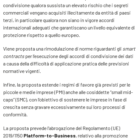
condivisione qualora sussista un elevato rischio che i segreti
commerciali vengano acquisiti illecitamente da entità di paesi
terzi, in particolare qualora non siano in vigore accordi
internazionali adeguati che garantiscano un livello equivalente di
protezione rispetto a quello europeo.
Viene proposta una rimodulazione di norme riguardanti gli
smart
contracts
per l’esecuzione degli accordi di condivisione dei dati
a causa della difficoltà di applicazione pratica delle previsioni
normative vigenti.
Infine, la proposta estende i regimi di favore già previsti per le
piccole e medie imprese (PMI) anche alle cosiddette “small mid-
caps” (SMC), con l’obiettivo di sostenere le imprese in fase di
crescita senza gravare eccessivamente sui loro processi di
conformità.
La proposta prevede l’abrogazione del Regolamento (UE)
2019/1150
Platform-to-Business
, relativo alla promozione