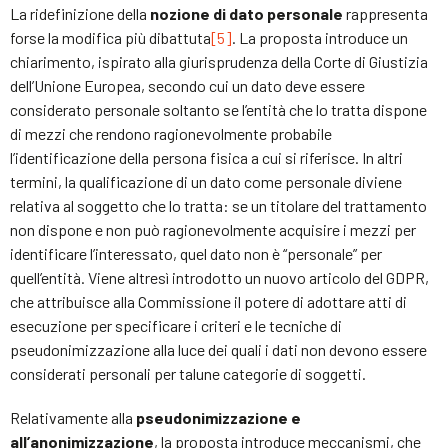
La ridefinizione della
nozione di dato personale
rappresenta
forse la modifica più dibattuta
[5]
. La proposta introduce un
chiarimento, ispirato alla giurisprudenza della Corte di Giustizia
dell’Unione Europea, secondo cui un dato deve essere
considerato personale soltanto se l’entità che lo tratta dispone
di mezzi che rendono ragionevolmente probabile
l’identificazione della persona fisica a cui si riferisce. In altri
termini, la qualificazione di un dato come personale diviene
relativa al soggetto che lo tratta: se un titolare del trattamento
non dispone e non può ragionevolmente acquisire i mezzi per
identificare l’interessato, quel dato non è “personale” per
quell’entità. Viene altresì introdotto un nuovo articolo del GDPR,
che attribuisce alla Commissione il potere di adottare atti di
esecuzione per specificare i criteri e le tecniche di
pseudonimizzazione alla luce dei quali i dati non devono essere
considerati personali per talune categorie di soggetti.
Relativamente alla
pseudonimizzazione e
all’anonimizzazione
, la proposta introduce meccanismi, che