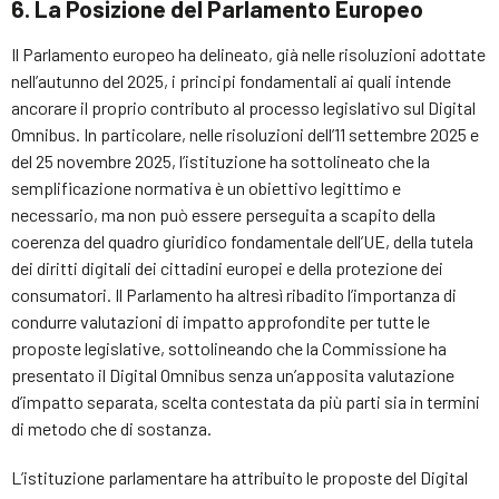
6. La Posizione del Parlamento Europeo
Il Parlamento europeo ha delineato, già nelle risoluzioni adottate
nell’autunno del 2025, i principi fondamentali ai quali intende
ancorare il proprio contributo al processo legislativo sul Digital
Omnibus. In particolare, nelle risoluzioni dell’11 settembre 2025 e
del 25 novembre 2025, l’istituzione ha sottolineato che la
semplificazione normativa è un obiettivo legittimo e
necessario, ma non può essere perseguita a scapito della
coerenza del quadro giuridico fondamentale dell’UE, della tutela
dei diritti digitali dei cittadini europei e della protezione dei
consumatori. Il Parlamento ha altresì ribadito l’importanza di
condurre valutazioni di impatto approfondite per tutte le
proposte legislative, sottolineando che la Commissione ha
presentato il Digital Omnibus senza un’apposita valutazione
d’impatto separata, scelta contestata da più parti sia in termini
di metodo che di sostanza.
L’istituzione parlamentare ha attribuito le proposte del Digital