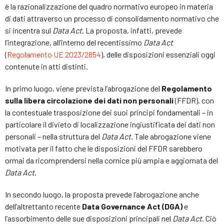
è la razionalizzazione del quadro normativo europeo in materia
di dati attraverso un processo di consolidamento normativo che
si incentra sul
Data Act
. La proposta, infatti, prevede
l’integrazione, all’interno del recentissimo
Data Act
(
Regolamento UE 2023/2854
), delle disposizioni essenziali oggi
contenute in atti distinti.
In primo luogo, viene prevista l’abrogazione del
Regolamento
sulla libera circolazione dei dati non personali
(FFDR), con
la contestuale trasposizione dei suoi principi fondamentali – in
particolare il divieto di localizzazione ingiustificata dei dati non
personali – nella struttura del
Data Act
. Tale abrogazione viene
motivata per il fatto che le disposizioni del FFDR sarebbero
ormai da ricomprendersi nella cornice più ampia e aggiornata del
Data Act
.
In secondo luogo, la proposta prevede l’abrogazione anche
dell’altrettanto recente
Data Governance Act (DGA)
e
l’assorbimento delle sue disposizioni principali nel
Data Act
. Ciò