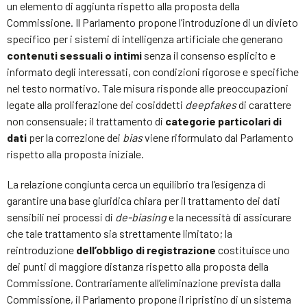
un elemento di aggiunta rispetto alla proposta della
Commissione. Il Parlamento propone l’introduzione di un divieto
specifico per i sistemi di intelligenza artificiale che generano
contenuti sessuali o intimi
senza il consenso esplicito e
informato degli interessati, con condizioni rigorose e specifiche
nel testo normativo. Tale misura risponde alle preoccupazioni
legate alla proliferazione dei cosiddetti
deepfakes
di carattere
non consensuale; il trattamento di
categorie particolari di
dati
per la correzione dei
bias
viene riformulato dal Parlamento
rispetto alla proposta iniziale.
La relazione congiunta cerca un equilibrio tra l’esigenza di
garantire una base giuridica chiara per il trattamento dei dati
sensibili nei processi di
de-biasing
e la necessità di assicurare
che tale trattamento sia strettamente limitato; la
reintroduzione
dell’obbligo di registrazione
costituisce uno
dei punti di maggiore distanza rispetto alla proposta della
Commissione. Contrariamente all’eliminazione prevista dalla
Commissione, il Parlamento propone il ripristino di un sistema