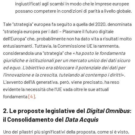
ingiustificati agli scambi in modo che le imprese europee
possano competere in condizioni di parità a livello globale.
Tale “strategia” europea fa seguito a quella del 2020, denominata
“strategia europea per i dati – Plasmare il futuro digitale
dell’Europa” che, probabilmente non ha dato vita a risultati molto
entusiasmanti. Tuttavia, la Commissione UE la rammenta,
considerandola una “strategia” che «
ha posto le fondamenta
giuridiche e istituzionali per un mercato unico dei dati sicuro
ed equo. L’obiettivo era sbloccare il potenziale dei dati per
l’innovazione e la crescita, tutelando al contempo i diritti
».
L’avvento dell’IA generativa, però, viene precisato, ha reso
evidente la necessità che l’UE vada oltre le sue attuali
fondamenta
[4]
.
2. Le proposte legislative del
Digital Omnibus
:
il Consolidamento del
Data Acquis
Uno dei pilastri più significativi della proposta, come si è visto,