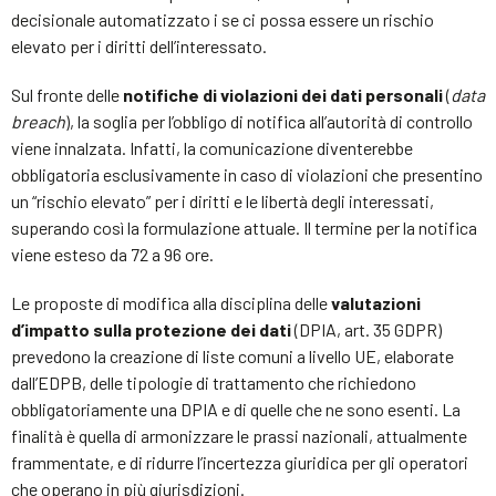
decisionale automatizzato i se ci possa essere un rischio
elevato per i diritti dell’interessato.
Sul fronte delle
notifiche di violazioni dei dati personali
(
data
breach
), la soglia per l’obbligo di notifica all’autorità di controllo
viene innalzata. Infatti, la comunicazione diventerebbe
obbligatoria esclusivamente in caso di violazioni che presentino
un “rischio elevato” per i diritti e le libertà degli interessati,
superando così la formulazione attuale. Il termine per la notifica
viene esteso da 72 a 96 ore.
Le proposte di modifica alla disciplina delle
valutazioni
d’impatto sulla protezione dei dati
(DPIA, art. 35 GDPR)
prevedono la creazione di liste comuni a livello UE, elaborate
dall’EDPB, delle tipologie di trattamento che richiedono
obbligatoriamente una DPIA e di quelle che ne sono esenti. La
finalità è quella di armonizzare le prassi nazionali, attualmente
frammentate, e di ridurre l’incertezza giuridica per gli operatori
che operano in più giurisdizioni.