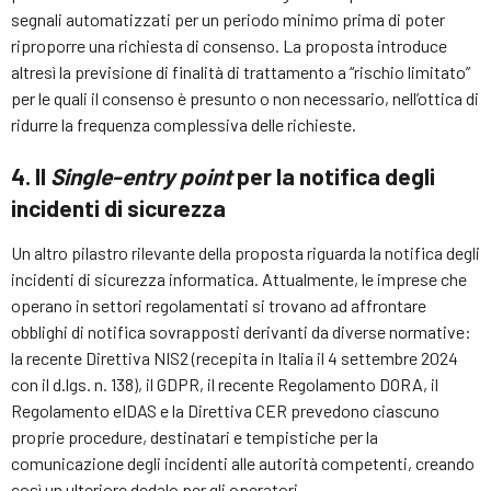
segnali automatizzati per un periodo minimo prima di poter
riproporre una richiesta di consenso. La proposta introduce
altresì la previsione di finalità di trattamento a “rischio limitato”
per le quali il consenso è presunto o non necessario, nell’ottica di
ridurre la frequenza complessiva delle richieste.
4. Il
Single-entry point
per la notifica degli
incidenti di sicurezza
Un altro pilastro rilevante della proposta riguarda la notifica degli
incidenti di sicurezza informatica. Attualmente, le imprese che
operano in settori regolamentati si trovano ad affrontare
obblighi di notifica sovrapposti derivanti da diverse normative:
la recente Direttiva NIS2 (recepita in Italia il 4 settembre 2024
con il d.lgs. n. 138), il GDPR, il recente Regolamento DORA, il
Regolamento eIDAS e la Direttiva CER prevedono ciascuno
proprie procedure, destinatari e tempistiche per la
comunicazione degli incidenti alle autorità competenti, creando
così un ulteriore dedalo per gli operatori.