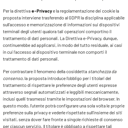
Per la direttiva
e-Privacy
e la regolamentazione dei cookie la
proposta interviene trasferendo al GDPR la disciplina applicabile
sull’accesso e memorizzazione di informazioni sui dispositivi
terminali degli utenti qualora tali operazioni comportino il
trattamento di dati personali. La Direttiva e-Privacy, dunque,
continuerebbe ad applicarsi, in modo del tutto residuale, ai casi
in cui l’accesso al dispositivo terminale non comporti il
trattamento di dati personali.
Per contrastare il fenomeno della cosiddetta
stanchezza da
consenso
, la proposta introduce l’obbligo per i titolari del
trattamento di rispettare le preferenze degli utenti espresse
attraverso segnali automatizzati e leggibili meccanicamente,
inclusi quelli trasmessi tramite le impostazioni del browser. In
questo modo, l’utente potrà configurare una sola volta le proprie
preferenze sulla privacy e vederle rispettate sull’insieme dei siti
visitati, senza dover fare fronte a singole richieste di consenso
per ciascun servizio. Il titolare è obbligato a rispettare tali