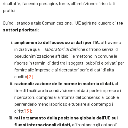
risultati», facendo presagire, forse, all’ambizione di risultati
pratici.
Quindi, stando a tale Comunicazione, l’UE agirà nel quadro di
tre
settori prioritari
:
ampliamento dell’accesso ai dati per l’IA
, attraverso
iniziative quali i
laboratori di dati
che offrono servizi di
pseudonimizzazione affidabili e mettono in comune le
risorse in termini di dati tra i soggetti pubblici e privati per
fornire alle imprese e ai ricercatori serie di dati di alta
qualità
[2]
;
razionalizzazione delle norme in materia di dati
, al
fine di facilitare la condivisione dei dati per le imprese e i
ricercatori, compresa la riforma del consenso ai cookie
per renderlo meno laborioso e tutelare al contempo i
diritti
[3]
;
rafforzamento della posizione globale dell’UE sui
flussi internazionali di dati
, affrontando gli ostacoli