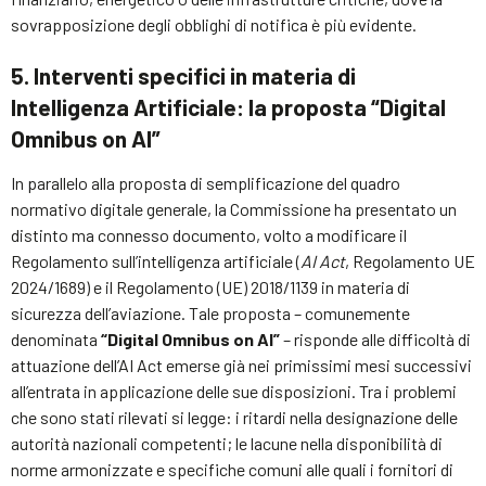
sovrapposizione degli obblighi di notifica è più evidente.
5. Interventi specifici in materia di
Intelligenza Artificiale: la proposta “Digital
Omnibus on AI”
In parallelo alla proposta di semplificazione del quadro
normativo digitale generale, la Commissione ha presentato un
distinto ma connesso documento, volto a modificare il
Regolamento sull’intelligenza artificiale (
AI Act
, Regolamento UE
2024/1689) e il Regolamento (UE) 2018/1139 in materia di
sicurezza dell’aviazione. Tale proposta – comunemente
denominata
“Digital Omnibus on AI”
– risponde alle difficoltà di
attuazione dell’AI Act emerse già nei primissimi mesi successivi
all’entrata in applicazione delle sue disposizioni. Tra i problemi
che sono stati rilevati si legge: i ritardi nella designazione delle
autorità nazionali competenti; le lacune nella disponibilità di
norme armonizzate e specifiche comuni alle quali i fornitori di