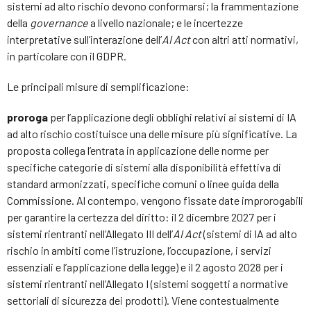
sistemi ad alto rischio devono conformarsi; la frammentazione
della
governance
a livello nazionale; e le incertezze
interpretative sull’interazione dell’
AI Act
con altri atti normativi,
in particolare con il GDPR.
Le principali misure di semplificazione:
proroga
per l’applicazione degli obblighi relativi ai sistemi di IA
ad alto rischio costituisce una delle misure più significative. La
proposta collega l’entrata in applicazione delle norme per
specifiche categorie di sistemi alla disponibilità effettiva di
standard armonizzati, specifiche comuni o linee guida della
Commissione. Al contempo, vengono fissate date improrogabili
per garantire la certezza del diritto: il 2 dicembre 2027 per i
sistemi rientranti nell’Allegato III dell’
AI Act
(sistemi di IA ad alto
rischio in ambiti come l’istruzione, l’occupazione, i servizi
essenziali e l’applicazione della legge) e il 2 agosto 2028 per i
sistemi rientranti nell’Allegato I (sistemi soggetti a normative
settoriali di sicurezza dei prodotti). Viene contestualmente