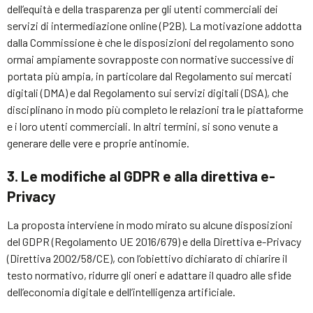
dell’equità e della trasparenza per gli utenti commerciali dei
servizi di intermediazione online (P2B). La motivazione addotta
dalla Commissione è che le disposizioni del regolamento sono
ormai ampiamente sovrapposte con normative successive di
portata più ampia, in particolare dal Regolamento sui mercati
digitali (DMA) e dal Regolamento sui servizi digitali (DSA), che
disciplinano in modo più completo le relazioni tra le piattaforme
e i loro utenti commerciali. In altri termini, si sono venute a
generare delle vere e proprie antinomie.
3. Le modifiche al GDPR e alla direttiva e-
Privacy
La proposta interviene in modo mirato su alcune disposizioni
del GDPR (Regolamento UE 2016/679) e della Direttiva e-Privacy
(Direttiva 2002/58/CE), con l’obiettivo dichiarato di chiarire il
testo normativo, ridurre gli oneri e adattare il quadro alle sfide
dell’economia digitale e dell’intelligenza artificiale.