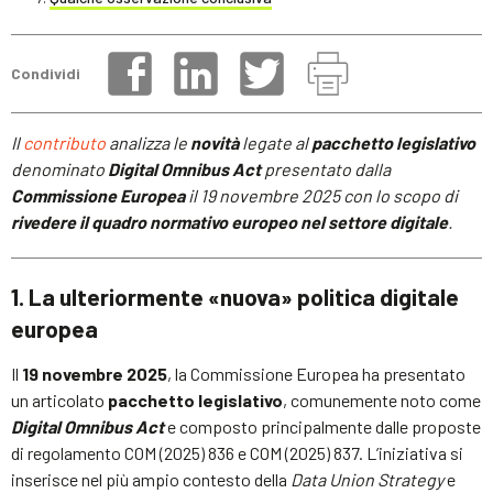
Condividi
Il
contributo
analizza le
novità
legate al
pacchetto legislativo
denominato
Digital Omnibus Act
presentato dalla
Commissione Europea
il 19 novembre 2025 con lo scopo di
rivedere il quadro normativo europeo nel settore digitale
.
1. La ulteriormente «nuova» politica digitale
europea
Il
19 novembre 2025
, la Commissione Europea ha presentato
un articolato
pacchetto legislativo
, comunemente noto come
Digital Omnibus Act
e composto principalmente dalle proposte
di regolamento COM (2025) 836 e COM (2025) 837. L’iniziativa si
inserisce nel più ampio contesto della
Data Union Strategy
e