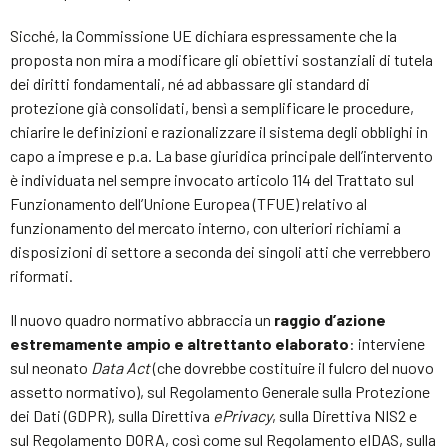
Sicché, la Commissione UE dichiara espressamente che la
proposta non mira a modificare gli obiettivi sostanziali di tutela
dei diritti fondamentali, né ad abbassare gli standard di
protezione già consolidati, bensì a semplificare le procedure,
chiarire le definizioni e razionalizzare il sistema degli obblighi in
capo a imprese e p.a. La base giuridica principale dell’intervento
è individuata nel sempre invocato articolo 114 del Trattato sul
Funzionamento dell’Unione Europea (TFUE) relativo al
funzionamento del mercato interno, con ulteriori richiami a
disposizioni di settore a seconda dei singoli atti che verrebbero
riformati.
Il nuovo quadro normativo abbraccia un
raggio d’azione
estremamente ampio e altrettanto elaborato
: interviene
sul neonato
Data Act
(che dovrebbe costituire il fulcro del nuovo
assetto normativo), sul Regolamento Generale sulla Protezione
dei Dati (GDPR), sulla Direttiva
ePrivacy
, sulla Direttiva NIS2 e
sul Regolamento DORA, così come sul Regolamento eIDAS, sulla