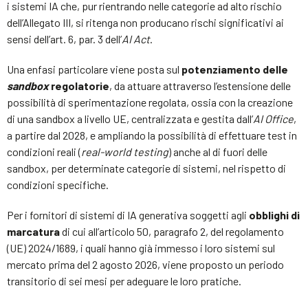
i sistemi IA che, pur rientrando nelle categorie ad alto rischio
dell’Allegato III, si ritenga non producano rischi significativi ai
sensi dell’art. 6, par. 3 dell’
AI Act
.
Una enfasi particolare viene posta sul
potenziamento delle
sandbox
regolatorie
, da attuare attraverso l’estensione delle
possibilità di sperimentazione regolata, ossia con la creazione
di una sandbox a livello UE, centralizzata e gestita dall’
AI Office
,
a partire dal 2028, e ampliando la possibilità di effettuare test in
condizioni reali (
real-world testing
) anche al di fuori delle
sandbox, per determinate categorie di sistemi, nel rispetto di
condizioni specifiche.
Per i fornitori di sistemi di IA generativa soggetti agli
obblighi di
marcatura
di cui all’articolo 50, paragrafo 2, del regolamento
(UE) 2024/1689, i quali hanno già immesso i loro sistemi sul
mercato prima del 2 agosto 2026, viene proposto un periodo
transitorio di sei mesi per adeguare le loro pratiche.