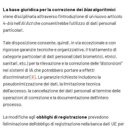
La base giuridica per la correzione dei
bias
algoritmici
viene disciplinata attraverso l’introduzione di un nuovo articolo
4-
bis
nell’
AI Act
che consentirebbe l’utilizzo di dati personali
particolari.
Tale disposizione consente, quindi, in via eccezionale e con
rigorose garanzie tecniche e organizzative, il trattamento di
categorie particolari di dati personali (dati biometrici, etnici,
sanitari, etc.) per la rilevazione e la correzione delle “distorsioni”
nei sistemi di IA che potrebbero portare a effetti
discriminatori
[9]
. Le garanzie richieste includono la
pseudonimizzazione dei dati, la limitazione tecnica
dell’accesso, la cancellazione dei dati personali al termine delle
operazioni di correzione e la documentazione dell’intero
processo.
Le modifiche agli
obblighi di registrazione
prevedono
l’eliminazione dell’obbligo di registrazione nella banca dati UE per