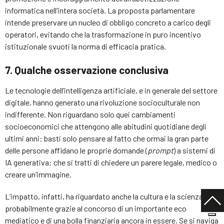
informatica nell’intera società. La proposta parlamentare
intende preservare un nucleo di obbligo concreto a carico degli
operatori, evitando che la trasformazione in puro incentivo
istituzionale svuoti la norma di efficacia pratica.
7. Qualche osservazione conclusiva
Le tecnologie dell’intelligenza artificiale, e in generale del settore
digitale, hanno generato una rivoluzione socioculturale non
indifferente. Non riguardano solo quei cambiamenti
socioeconomici che attengono alle abitudini quotidiane degli
ultimi anni: basti solo pensare al fatto che ormai la gran parte
delle persone affidano le proprie domande (
prompt
) a sistemi di
IA generativa: che si tratti di chiedere un parere legale, medico o
creare un’immagine.
L’impatto, infatti, ha riguardato anche la cultura e la scienza,
probabilmente grazie al concorso di un importante eco
mediatico e di una bolla finanziaria ancora in essere. Se si naviga