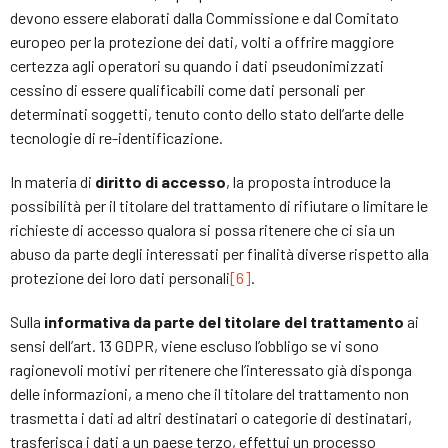
devono essere elaborati dalla Commissione e dal Comitato
europeo per la protezione dei dati, volti a offrire maggiore
certezza agli operatori su quando i dati pseudonimizzati
cessino di essere qualificabili come dati personali per
determinati soggetti, tenuto conto dello stato dell’arte delle
tecnologie di re-identificazione.
In materia di
diritto di accesso
, la proposta introduce la
possibilità per il titolare del trattamento di rifiutare o limitare le
richieste di accesso qualora si possa ritenere che ci sia un
abuso da parte degli interessati per finalità diverse rispetto alla
protezione dei loro dati personali
[6]
.
Sulla
informativa da parte del titolare del trattamento
ai
sensi dell’art. 13 GDPR, viene escluso l’obbligo se vi sono
ragionevoli motivi per ritenere che l’interessato già disponga
delle informazioni, a meno che il titolare del trattamento non
trasmetta i dati ad altri destinatari o categorie di destinatari,
trasferisca i dati a un paese terzo, effettui un processo