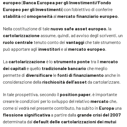
europeo
(
Banca Europea per gli Investimenti/Fondo
Europeo per gli Investimenti
) con l’obiettivo di conferire
stabilità
ed
omogeneità
al
mercato finanziario europeo
.
Nella costituzione di tale
nuovo safe asset europeo
, la
cartolarizzazione
assume, quindi, ad avviso degli scriventi, un
ruolo centrale
tenuto conto dei
vantaggi
che tale strumento
può apportare agli
investitori
e al
mercato europeo
.
La
cartolarizzazione
è lo
strumento ponte
tra il
mercato
dei capitali
e quello
tradizionale bancario
che meglio
permette di
diversificare
le
fonti di finanziamento
anche in
considerazione della
rischiosità dell’asset
da cartolarizzare.
In tale prospettiva, secondo il
position paper
, è importante
creare le condizioni per lo sviluppo del relativo
mercato
che,
come si vedrà nel presente contributo, ha subito in
Europa
una
flessione significativa
a partire dalla
grande crisi del 2007
determinata dal
default delle cartolarizzazioni dei mutui