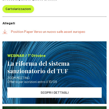
Cartolarizzazioni
Allegati
Position Paper Verso un nuovo safe asset europeo
WEBINAR / 1° Ottobre
La riforma del sistema
sanzionatorio del TUF
ZOOM MEETING
Offerte per iscrizioni entro il 10/09
SCOPRI I DETTAGLI