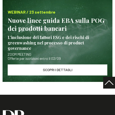
WEBINAR / 23 settembre
Nuove linee guida EBA sulla POG
dei prodotti bancari
L’inclusione dei fattori ESG e dei rischi di
greenwashing nel processo di product
governance
ZOOM MEETING
Offerte per iscrizioni entro il 02/09
SCOPRI I DETTAGLI