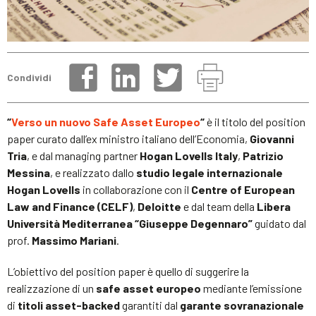
Condividi
“
Verso un nuovo Safe Asset Europeo
“
è il titolo del position
paper curato dall’ex ministro italiano dell’Economia,
Giovanni
Tria
, e dal managing partner
Hogan Lovells Italy
,
Patrizio
Messina
, e realizzato dallo
studio legale internazionale
Hogan Lovells
in collaborazione con il
Centre of European
Law and Finance (CELF)
,
Deloitte
e dal team della
Libera
Università Mediterranea “Giuseppe Degennaro”
guidato dal
prof.
Massimo Mariani
.
L’obiettivo del position paper è quello di suggerire la
realizzazione di un
safe asset europeo
mediante l’emissione
di
titoli asset-backed
garantiti dal
garante sovranazionale