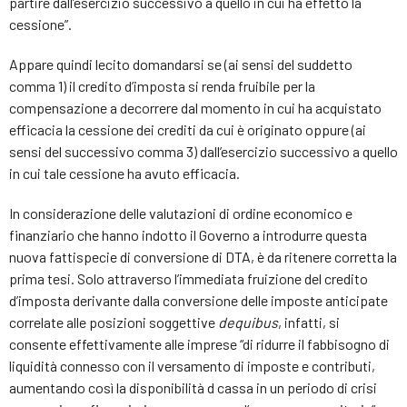
partire dall’esercizio successivo a quello in cui ha effetto la
cessione”.
Appare quindi lecito domandarsi se (ai sensi del suddetto
comma 1) il credito d’imposta si renda fruibile per la
compensazione a decorrere dal momento in cui ha acquistato
efficacia la cessione dei crediti da cui è originato oppure (ai
sensi del successivo comma 3) dall’esercizio successivo a quello
in cui tale cessione ha avuto efficacia.
In considerazione delle valutazioni di ordine economico e
finanziario che hanno indotto il Governo a introdurre questa
nuova fattispecie di conversione di DTA, è da ritenere corretta la
prima tesi. Solo attraverso l’immediata fruizione del credito
d’imposta derivante dalla conversione delle imposte anticipate
correlate alle posizioni soggettive
de
quibus
, infatti, si
consente effettivamente alle imprese “di ridurre il fabbisogno di
liquidità connesso con il versamento di imposte e contributi,
aumentando così la disponibilità d cassa in un periodo di crisi