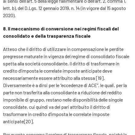
ai sensi dell’art. 5 della legge fallimentare o dell’art. 2, comma 1,
lett. b), del D.Lgs. 12 gennaio 2019, n. 14 (in vigore dal 15 agosto
2020).
8. Il meccanismo di conversione nei regimi fiscali del
consolidato e della trasparenza fiscale
Atteso che il diritto di utilizzare in compensazione le perdite
pregresse maturate in vigenza del regime di consolidato fiscale
spetta alla società consolidante, il diritto di trasformare in
credito d’imposta le correlate imposte anticipate deve
necessariamente essere attribuito alla stessa [19].
Diversamente è a dirsi per le “eccedenze di ACE”, le quali, per la
parte non trasferita alla consolidante a riduzione del reddito
imponibile di gruppo, restano nelle disponibilità delle singole
consolidate, cui quindi va del pari attribuito il diritto di
trasformare in credito d’imposta le correlate imposte
anticipate[20].
Per quanto concerne il regime di trasparenza fiscale, poiché la