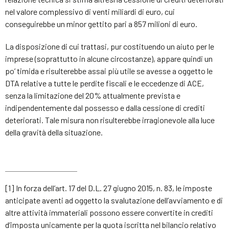
nel valore complessivo di venti miliardi di euro, cui
conseguirebbe un minor gettito pari a 857 milioni di euro.
La disposizione di cui trattasi, pur costituendo un aiuto per le
imprese (soprattutto in alcune circostanze), appare quindi un
po’ timida e risulterebbe assai più utile se avesse a oggetto le
DTA relative a tutte le perdite fiscali e le eccedenze di ACE,
senza la limitazione del 20% attualmente prevista e
indipendentemente dal possesso e dalla cessione di crediti
deteriorati. Tale misura non risulterebbe irragionevole alla luce
della gravità della situazione.
[1] In forza dell’art. 17 del D.L. 27 giugno 2015, n. 83, le imposte
anticipate aventi ad oggetto la svalutazione dell’avviamento e di
altre attività immateriali possono essere convertite in crediti
d’imposta unicamente per la quota iscritta nel bilancio relativo