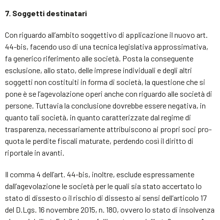
7. Soggetti destinatari
Con riguardo all’ambito soggettivo di applicazione il nuovo art.
44-bis, facendo uso di una tecnica legislativa approssimativa,
fa generico riferimento alle società. Posta la conseguente
esclusione, allo stato, delle imprese individuali e degli altri
soggetti non costituiti in forma di società, la questione che si
pone è se l’agevolazione operi anche con riguardo alle società di
persone. Tuttavia la conclusione dovrebbe essere negativa, in
quanto tali società, in quanto caratterizzate dal regime di
trasparenza, necessariamente attribuiscono ai propri soci pro-
quota le perdite fiscali maturate, perdendo così il diritto di
riportale in avanti.
Il comma 4 dell’art. 44-bis, inoltre, esclude espressamente
dall’agevolazione le società per le quali sia stato accertato lo
stato di dissesto o il rischio di dissesto ai sensi dell’articolo 17
del D.Lgs. 16 novembre 2015, n. 180, ovvero lo stato di insolvenza