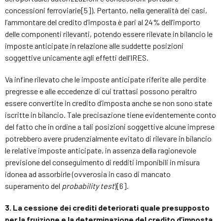
concessioni ferroviarie[5]). Pertanto, nella generalità dei casi,
l’ammontare del credito d’imposta è pari al 24% dell’importo
delle componenti rilevanti, potendo essere rilevate in bilancio le
imposte anticipate in relazione alle suddette posizioni
soggettive unicamente agli effetti dell’IRES.
Va infine rilevato che le imposte anticipate riferite alle perdite
pregresse e alle eccedenze di cui trattasi possono peraltro
essere convertite in credito d’imposta anche se non sono state
iscritte in bilancio. Tale precisazione tiene evidentemente conto
del fatto che in ordine a tali posizioni soggettive alcune imprese
potrebbero avere prudenzialmente evitato di rilevare in bilancio
le relative imposte anticipate, in assenza della ragionevole
previsione del conseguimento di redditi imponibili in misura
idonea ad assorbirle (ovverosia in caso di mancato
superamento del
probability test
)[6].
3. La cessione dei crediti deteriorati quale presupposto
per la fruizione e la determinazione del credito d’imposta