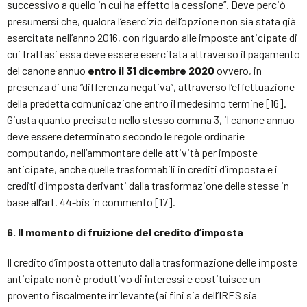
successivo a quello in cui ha effetto la cessione”. Deve perciò
presumersi che, qualora l’esercizio dell’opzione non sia stata già
esercitata nell’anno 2016, con riguardo alle imposte anticipate di
cui trattasi essa deve essere esercitata attraverso il pagamento
del canone annuo
entro il 31 dicembre 2020
ovvero, in
presenza di una “differenza negativa”, attraverso l’effettuazione
della predetta comunicazione entro il medesimo termine [16].
Giusta quanto precisato nello stesso comma 3, il canone annuo
deve essere determinato secondo le regole ordinarie
computando, nell’ammontare delle attività per imposte
anticipate, anche quelle trasformabili in crediti d’imposta e i
crediti d’imposta derivanti dalla trasformazione delle stesse in
base all’art. 44-bis in commento [17].
6. Il momento di fruizione del credito d’imposta
Il credito d’imposta ottenuto dalla trasformazione delle imposte
anticipate non è produttivo di interessi e costituisce un
provento fiscalmente irrilevante (ai fini sia dell’IRES sia