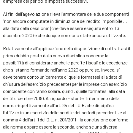
d’impresa dei periodi d’imposta successivi.
Ai fini dell’agevolazione rileva l’ammontare delle due componenti
“non ancora computate in diminuzione del reddito imponibile …
alla data della cessione” (che deve essere eseguita entro il 31
dicembre 2020) e che dunque non sono state ancora utilizzate.
Relativamente all’applicazione della disposizione di cui trattasi il
primo dubbio posto dalla nuova disciplina concerne la
possibilità di considerare anche le perdite fiscali e le eccedenze
che si stanno formando nell’anno 2020 oppure se, invece, si
deve tenere conto unicamente di quelle formatesi alla data di
chiusura dell’esercizio precedente (per le imprese con esercizio
coincidente con l’anno solare, quindi, quelle formatesi alla data
del 31 dicembre 2019). Al riguardo – stante il riferimento della
norma rispettivamente all’art. 84 del TUIR, che disciplina
l’utilizzo in un esercizio delle perdite dei periodi precedenti, e al
comma 4 dell’art. 1 del D.L. n. 201/2011 – la conclusione conforme
alla norma appare essere la seconda, anche se una diversa