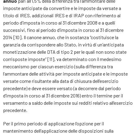
annuo
pari all’1,5% della differenza tra l’ammontare delle
imposte anticipate da convertire e le imposte da versate a
titolo di IRES, addizionali IRES e di IRAP con riferimento al
periodo d’imposta in corso al 31 dicembre 2008 e a quelli
successivi, fino al periodo d’imposta in corso al 31 dicembre
2014 [10]. Il canone annuo, che in sostanza “costituisce la
garanzia da corrispondere allo Stato, in virtù di un’anticipata
monetizzazione delle DTA di tipo 2 per le quali non sono state
corrisposte imposte” [11], va determinato con il medesimo
meccanismo per ciascun esercizio (sulla differenza tra
l’ammontare delle attività per imposte anticipate e le imposte
versate come risultante alla data di chiusura dell’esercizio
precedente) e deve essere versato (a decorrere dal periodo
d’imposta in corso al 31 dicembre 2016) entro il termine per il
versamento a saldo delle imposte sui redditi relativo all’esercizio
precedente.
Per il primo periodo di applicazione l’opzione per il
mantenimento dell’applicazione delle disposizioni sulla