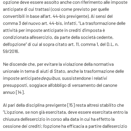
opzione deve essere assolto anche con riferimento alle imposte
anticipate di cui trattasi (così come previsto per quelle
convertibili in base all’art. 44-bis previgente). Ai sensi del
comma 3 del nuovo art. 44-bis, infatti, “La trasformazione delle
attività per imposte anticipate in crediti d’imposta è
condizionata all’esercizio, da parte della società cedente,
dell’opzione” di cui al sopra citato art. 11, comma 1, del D.L. n.
59/2016.
Ne discende che, per evitare la violazione della normativa
unionale in tema di aiuti di Stato, anche la trasformazione delle
imposte anticipate
de
quibus
, sussistendone i relativi
presupposti, soggiace all’obbligo di versamento del canone
annuo [14].
Al pari della disciplina previgente [15] resta altresì stabilito che
“L’opzione, se non già esercitata, deve essere esercitata entro la
chiusura dell’esercizio in corso alla data in cui ha effetto la
cessione dei crediti; l’opzione ha efficacia a partire dall’esercizio