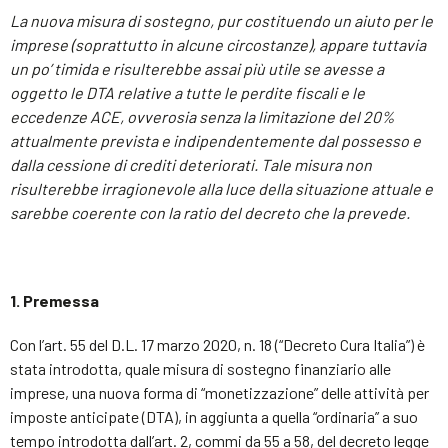
La nuova misura di sostegno, pur costituendo un aiuto per le
imprese (soprattutto in alcune circostanze), appare tuttavia
un po’ timida e risulterebbe assai più utile se avesse a
oggetto le DTA relative a tutte le perdite fiscali e le
eccedenze ACE, ovverosia senza la limitazione del 20%
attualmente prevista e indipendentemente dal possesso e
dalla cessione di crediti deteriorati. Tale misura non
risulterebbe irragionevole alla luce della situazione attuale e
sarebbe coerente con la ratio del decreto che la prevede.
1. Premessa
Con l’art. 55 del D.L. 17 marzo 2020, n. 18 (“Decreto Cura Italia”) è
stata introdotta, quale misura di sostegno finanziario alle
imprese, una nuova forma di “monetizzazione” delle attività per
imposte anticipate (DTA), in aggiunta a quella “ordinaria” a suo
tempo introdotta dall’art. 2, commi da 55 a 58, del decreto legge