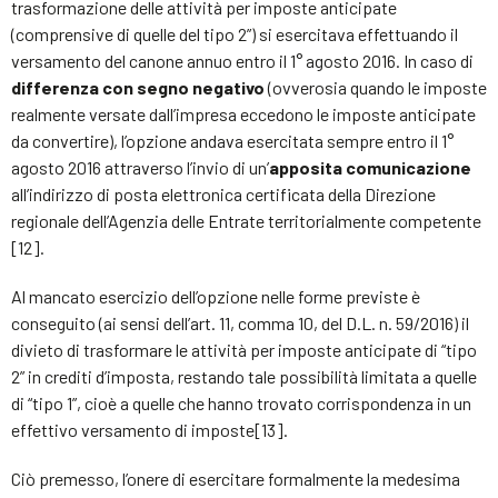
trasformazione delle attività per imposte anticipate
(comprensive di quelle del tipo 2”) si esercitava effettuando il
versamento del canone annuo entro il 1° agosto 2016. In caso di
differenza con segno negativo
(ovverosia quando le imposte
realmente versate dall’impresa eccedono le imposte anticipate
da convertire), l’opzione andava esercitata sempre entro il 1°
agosto 2016 attraverso l’invio di un’
apposita comunicazione
all’indirizzo di posta elettronica certificata della Direzione
regionale dell’Agenzia delle Entrate territorialmente competente
[12].
Al mancato esercizio dell’opzione nelle forme previste è
conseguito (ai sensi dell’art. 11, comma 10, del D.L. n. 59/2016) il
divieto di trasformare le attività per imposte anticipate di “tipo
2” in crediti d’imposta, restando tale possibilità limitata a quelle
di “tipo 1”, cioè a quelle che hanno trovato corrispondenza in un
effettivo versamento di imposte[13].
Ciò premesso, l’onere di esercitare formalmente la medesima