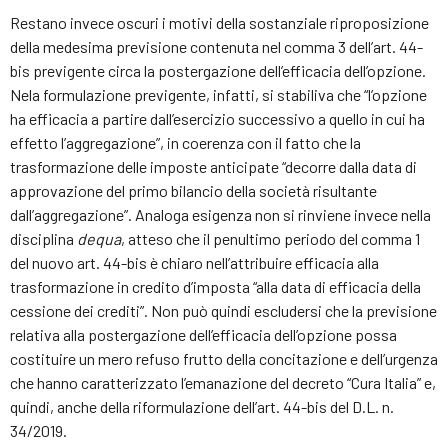
Restano invece oscuri i motivi della sostanziale riproposizione
della medesima previsione contenuta nel comma 3 dell’art. 44-
bis previgente circa la postergazione dell’efficacia dell’opzione.
Nela formulazione previgente, infatti, si stabiliva che “l’opzione
ha efficacia a partire dall’esercizio successivo a quello in cui ha
effetto l’aggregazione”, in coerenza con il fatto che la
trasformazione delle imposte anticipate “decorre dalla data di
approvazione del primo bilancio della società risultante
dall’aggregazione”. Analoga esigenza non si rinviene invece nella
disciplina
de
qua
, atteso che il penultimo periodo del comma 1
del nuovo art. 44-bis è chiaro nell’attribuire efficacia alla
trasformazione in credito d’imposta “alla data di efficacia della
cessione dei crediti”. Non può quindi escludersi che la previsione
relativa alla postergazione dell’efficacia dell’opzione possa
costituire un mero refuso frutto della concitazione e dell’urgenza
che hanno caratterizzato l’emanazione del decreto “Cura Italia” e,
quindi, anche della riformulazione dell’art. 44-bis del D.L. n.
34/2019.