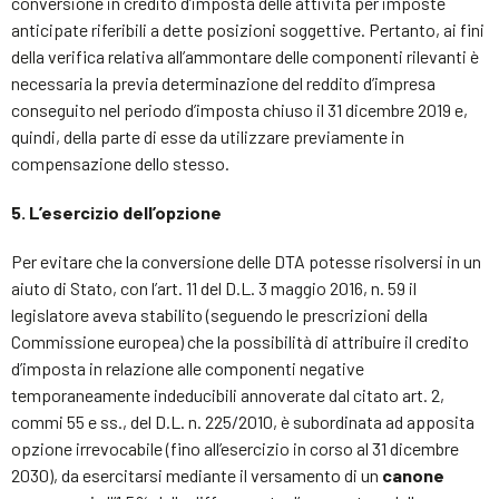
conversione in credito d’imposta delle attività per imposte
anticipate riferibili a dette posizioni soggettive. Pertanto, ai fini
della verifica relativa all’ammontare delle componenti rilevanti è
necessaria la previa determinazione del reddito d’impresa
conseguito nel periodo d’imposta chiuso il 31 dicembre 2019 e,
quindi, della parte di esse da utilizzare previamente in
compensazione dello stesso.
5. L’esercizio dell’opzione
Per evitare che la conversione delle DTA potesse risolversi in un
aiuto di Stato, con l’art. 11 del D.L. 3 maggio 2016, n. 59 il
legislatore aveva stabilito (seguendo le prescrizioni della
Commissione europea) che la possibilità di attribuire il credito
d’imposta in relazione alle componenti negative
temporaneamente indeducibili annoverate dal citato art. 2,
commi 55 e ss., del D.L. n. 225/2010, è subordinata ad apposita
opzione irrevocabile (fino all’esercizio in corso al 31 dicembre
2030), da esercitarsi mediante il versamento di un
canone