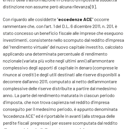
distinzione non assume però alcuna rilevanza[9].
Con riguardo alle cosiddette “
eccedenze ACE
” occorre
rammentare che, con l’art. 1 del D.L. 6 dicembre 2011, n. 201, è
stato concesso un beneficio fiscale alle imprese che eseguono
investimenti, consistente nello scomputo dal reddito d’impresa
del “rendimento virtuale” del nuovo capitale investito, calcolato
applicando una determinata percentuale di rendimento
nozionale (variata più volte negli ultimi anni) all’ammontare
complessivo degli apporti di capitale in denaro (comprese le
rinunce ai crediti) e degli utili destinati alle riserve disponibili a
decorrere dall’anno 2011, computato al netto dell’ammontare
complessive delle riserve distribuite a partire dal medesimo
anno. La parte del rendimento maturata in ciascun periodo
d’imposta, che non trova capienza nel reddito d’impresa
conseguito per il medesimo periodo, è appunto denominata
“eccedenza ACE” ed è riportabile in avanti (alla stregua delle
perdite fiscali pregresse) per essere scomputata dal reddito