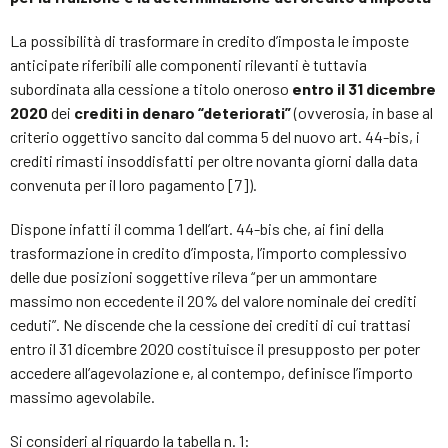
La possibilità di trasformare in credito d’imposta le imposte
anticipate riferibili alle componenti rilevanti è tuttavia
subordinata alla cessione a titolo oneroso
entro il 31 dicembre
2020
dei
crediti in denaro “deteriorati”
(ovverosia, in base al
criterio oggettivo sancito dal comma 5 del nuovo art. 44-bis, i
crediti rimasti insoddisfatti per oltre novanta giorni dalla data
convenuta per il loro pagamento [7]).
Dispone infatti il comma 1 dell’art. 44-bis che, ai fini della
trasformazione in credito d’imposta, l’importo complessivo
delle due posizioni soggettive rileva “per un ammontare
massimo non eccedente il 20% del valore nominale dei crediti
ceduti”. Ne discende che la cessione dei crediti di cui trattasi
entro il 31 dicembre 2020 costituisce il presupposto per poter
accedere all’agevolazione e, al contempo, definisce l’importo
massimo agevolabile.
Si consideri al riguardo la tabella n. 1: