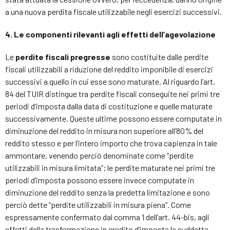
a una nuova perdita fiscale utilizzabile negli esercizi successivi.
4. Le componenti rilevanti agli effetti dell’agevolazione
Le
perdite fiscali pregresse
sono costituite dalle perdite
fiscali utilizzabili a riduzione del reddito imponibile di esercizi
successivi a quello in cui esse sono maturate. Al riguardo l’art.
84 del TUIR distingue tra perdite fiscali conseguite nei primi tre
periodi d’imposta dalla data di costituzione e quelle maturate
successivamente. Queste ultime possono essere computate in
diminuzione del reddito in misura non superiore all’80% del
reddito stesso e per l’intero importo che trova capienza in tale
ammontare, venendo perciò denominate come “perdite
utilizzabili in misura limitata”; le perdite maturate nei primi tre
periodi d’imposta possono essere invece computate in
diminuzione del reddito senza la predetta limitazione e sono
perciò dette “perdite utilizzabili in misura piena”. Come
espressamente confermato dal comma 1 dell’art. 44-bis, agli
effetti della trasformazione in credito d’imposta la suddetta