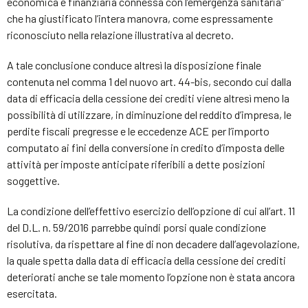
economica e finanziaria connessa con l’emergenza sanitaria”
che ha giustificato l’intera manovra, come espressamente
riconosciuto nella relazione illustrativa al decreto.
A tale conclusione conduce altresì la disposizione finale
contenuta nel comma 1 del nuovo art. 44-bis, secondo cui dalla
data di efficacia della cessione dei crediti viene altresì meno la
possibilità di utilizzare, in diminuzione del reddito d’impresa, le
perdite fiscali pregresse e le eccedenze ACE per l’importo
computato ai fini della conversione in credito d’imposta delle
attività per imposte anticipate riferibili a dette posizioni
soggettive.
La condizione dell’effettivo esercizio dell’opzione di cui all’art. 11
del D.L. n. 59/2016 parrebbe quindi porsi quale condizione
risolutiva, da rispettare al fine di non decadere dall’agevolazione,
la quale spetta dalla data di efficacia della cessione dei crediti
deteriorati anche se tale momento l’opzione non è stata ancora
esercitata.