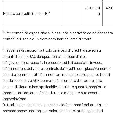
3.000.00
4.5
Perdita su crediti (J = D – E)*
0
* Per comodità espositiva si è assunta la perfetta coincidenza tra 
contabile/fiscale e il valore nominale dei crediti ceduti
In assenza di cessioni a titolo oneroso di crediti deteriorati
durante l’anno 2020, dunque, non si ha alcun diritto
all’agevolazione (caso 1). In presenza di tali cessioni, invece,
all’ammontare del valore nominale dei crediti complessivamente
ceduti è commisurato l’ammontare massimo delle perdite fiscali
e delle eccedenze ACE convertibili in credito d’imposta sulla
base dell’aliquota Ires applicabile: pertanto quanto maggiore è
l’ammontare dei crediti ceduti, tanto maggiore può essere
l’agevolazione.
Oltre alla suddetta soglia percentuale, il comma 1 dell’art. 44-bis
prevede anche una soglia in valore assoluto, stabilendo che i