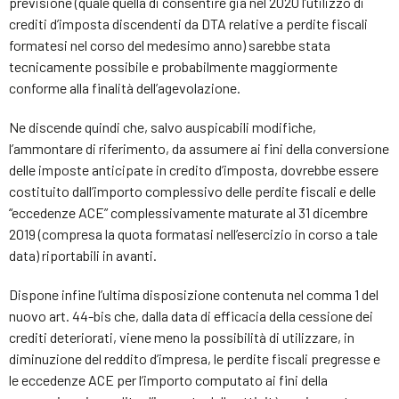
previsione (quale quella di consentire già nel 2020 l’utilizzo di
crediti d’imposta discendenti da DTA relative a perdite fiscali
formatesi nel corso del medesimo anno) sarebbe stata
tecnicamente possibile e probabilmente maggiormente
conforme alla finalità dell’agevolazione.
Ne discende quindi che, salvo auspicabili modifiche,
l’ammontare di riferimento, da assumere ai fini della conversione
delle imposte anticipate in credito d’imposta, dovrebbe essere
costituito dall’importo complessivo delle perdite fiscali e delle
“eccedenze ACE” complessivamente maturate al 31 dicembre
2019 (compresa la quota formatasi nell’esercizio in corso a tale
data) riportabili in avanti.
Dispone infine l’ultima disposizione contenuta nel comma 1 del
nuovo art. 44-bis che, dalla data di efficacia della cessione dei
crediti deteriorati, viene meno la possibilità di utilizzare, in
diminuzione del reddito d’impresa, le perdite fiscali pregresse e
le eccedenze ACE per l’importo computato ai fini della