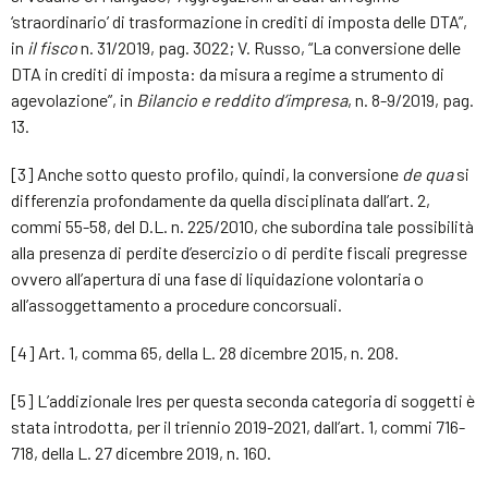
‘straordinario’ di trasformazione in crediti di imposta delle DTA”,
in
il fisco
n. 31/2019, pag. 3022; V. Russo, “La conversione delle
DTA in crediti di imposta: da misura a regime a strumento di
agevolazione”, in
Bilancio e reddito d’impresa
, n. 8-9/2019, pag.
13.
[3] Anche sotto questo profilo, quindi, la conversione
de qua
si
differenzia profondamente da quella disciplinata dall’art. 2,
commi 55-58, del D.L. n. 225/2010, che subordina tale possibilità
alla presenza di perdite d’esercizio o di perdite fiscali pregresse
ovvero all’apertura di una fase di liquidazione volontaria o
all’assoggettamento a procedure concorsuali.
[4] Art. 1, comma 65, della L. 28 dicembre 2015, n. 208.
[5] L’addizionale Ires per questa seconda categoria di soggetti è
stata introdotta, per il triennio 2019-2021, dall’art. 1, commi 716-
718, della L. 27 dicembre 2019, n. 160.