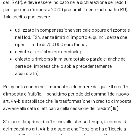
dell’IRAP), e deve essere indicato nella dichiarazione dei redditi
per il periodo d’imposta 2020 (presumibilmente nel quadro RU).
Tale credito può essere:
utilizzato in compensazione verticale oppure orizzontale
nel Mod. F24, senza limiti di importo e, quindi, senza che
operi il limite di 700.000 euro l’anno;
ceduto a terzi al valore nominale;
chiesto a rimborso in misura totale o parziale (anche da
parte dell’impresa che lo abbia precedentemente
acquistato).
Per quanto concerne il momento a decorrere dal quale il credito
d’imposta è fruibile, il penultimo periodo del comma 1 del nuovo
art. 44-bis stabilisce che “la trasformazione in credito d’imposta
avviene alla data di efficacia della cessione dei crediti”[18].
Si è però dapprima riferito che, allo stesso tempo, il comma 3
del medesimo art. 44-bis dispone che “l’opzione ha efficacia a