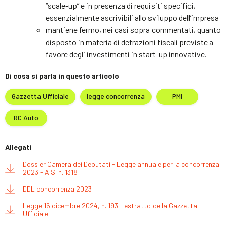
“scale-up” e in presenza di requisiti specifici,
essenzialmente ascrivibili allo sviluppo dell’impresa
mantiene fermo, nei casi sopra commentati, quanto
disposto in materia di detrazioni fiscali previste a
favore degli investimenti in start-up innovative.
Di cosa si parla in questo articolo
Gazzetta Ufficiale
legge concorrenza
PMI
RC Auto
Allegati
Dossier Camera dei Deputati - Legge annuale per la concorrenza
2023 - A.S. n. 1318
DDL concorrenza 2023
Legge 16 dicembre 2024, n. 193 - estratto della Gazzetta
Ufficiale