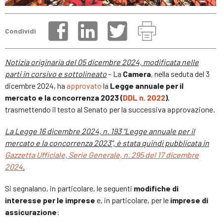
Condividi
Notizia originaria del 05 dicembre 2024, modificata nelle
parti in corsivo e sottolineato
– La
Camera
, nella seduta del 3
dicembre 2024, ha
approvato
la
Legge annuale per il
mercato e la concorrenza 2023 (
DDL n. 2022
)
,
trasmettendo il testo al Senato per la successiva approvazione.
La Legge 16 dicembre 2024, n. 193 “Legge annuale per il
mercato e la concorrenza 2023”, è stata quindi pubblicata in
Gazzetta Ufficiale, Serie Generale, n. 295 del 17 dicembre
2024
.
Si segnalano, in particolare, le seguenti
modifiche di
interesse per le imprese
e, in particolare, per le
imprese di
assicurazione
: