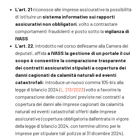
L’art. 21
riconosce alle imprese assicurative la possibilità
di istituire un
sistema informativo sui rapporti
assicurativi non obbligatori
, volto a contrastare
comportamenti fraudolenti e posto sotto la
vigilanza di
IVASS
L’art. 22
, introdotto nel corso dell’esame alla Camera dei
deputati, affida
a IVASS la gestione di un portale il cui
scopo è consentire la comparazione trasparente
dei contratti assicurativi stipulati a copertura dei
danni cagionati da calamità naturali ed eventi
catastrofali:
introduce un nuovo comma 105-bis alla
legge di bilancio 2024 (
L. 213/2023
) volto a favorire la
comparazione delle condizioni previste nei contratti a
copertura dei danni alle imprese cagionati da calamità
naturali ed eventi catastrofali offerti dalle imprese
assicurative (copertura obbligatoria dall’entrata in vigore
della legge di bilancio 2024, con termine ultimo per le
imprese per stipulare tali polizze al 31 dicembre 2024).