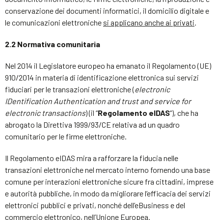
conservazione dei documenti informatici, il domicilio digitale e
le comunicazioni elettroniche
si applicano anche ai privati
.
2.2 Normativa comunitaria
Nel 2014 il Legislatore europeo ha emanato il Regolamento (UE)
910/2014 in materia di identificazione elettronica sui servizi
fiduciari per le transazioni elettroniche (
electronic
IDentification Authentication and trust and service for
electronic transactions
) (il “
Regolamento eIDAS
“), che ha
abrogato la Direttiva 1999/93/CE relativa ad un quadro
comunitario per le firme elettroniche.
Il Regolamento eIDAS mira a rafforzare la fiducia nelle
transazioni elettroniche nel mercato interno fornendo una base
comune per interazioni elettroniche sicure fra cittadini, imprese
e autorità pubbliche, in modo da migliorare l’efficacia dei servizi
elettronici pubblici e privati, nonché dell’eBusiness e del
commercio elettronico, nell’Unione Europea.