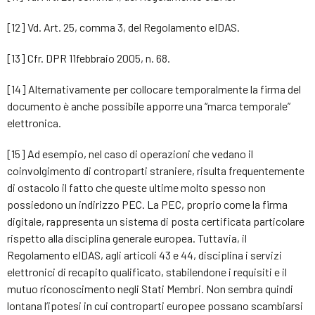
[12] Vd. Art. 25, comma 3, del Regolamento eIDAS.
[13] Cfr. DPR 11febbraio 2005, n. 68.
[14] Alternativamente per collocare temporalmente la firma del
documento è anche possibile apporre una “marca temporale”
elettronica.
[15] Ad esempio, nel caso di operazioni che vedano il
coinvolgimento di controparti straniere, risulta frequentemente
di ostacolo il fatto che queste ultime molto spesso non
possiedono un indirizzo PEC. La PEC, proprio come la firma
digitale, rappresenta un sistema di posta certificata particolare
rispetto alla disciplina generale europea. Tuttavia, il
Regolamento eIDAS, agli articoli 43 e 44, disciplina i servizi
elettronici di recapito qualificato, stabilendone i requisiti e il
mutuo riconoscimento negli Stati Membri. Non sembra quindi
lontana l’ipotesi in cui controparti europee possano scambiarsi