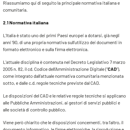
Riassumiamo qui di seguito la principale normativa italiana e
comunitaria.
2.1 Normativa italiana
L’Italia è stato uno dei primi Paesi europei a dotarsi, già negli
anni ’90, di una propria normativa sull’utilizzo dei documenti in
formato elettronico e sulla firma elettronica.
L’attuale disciplina è contenuta nel Decreto Legislativo 7 marzo
2005 n. 82, il cd. Codice dell’Amministrazione Digitale (“
CAD
“),
come integrato dall’attuale normativa comunitaria menzionata
sotto, e dalle c.d. regole tecniche previste dal CAD.
Le disposizioni del CAD e le relative regole tecniche si applicano
alle Pubbliche Amministrazioni, ai gestori di servizi pubblici e
alle società di controllo pubblico.
Viene però chiarito che le disposizioni concernenti, tra l’altro, il
documento informatico, le firme elettroniche, la riproduzione e