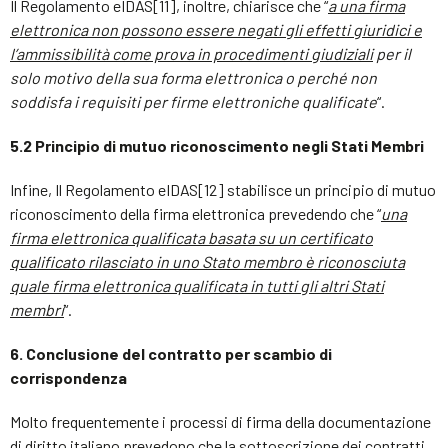
Il Regolamento eIDAS[11], inoltre, chiarisce che “
a una firma
elettronica non possono essere negati gli effetti giuridici e
l’ammissibilità come prova in procedimenti giudiziali
per il
solo motivo della sua forma elettronica o perché non
soddisfa i requisiti per firme elettroniche qualificate
“.
5.2 Principio di mutuo riconoscimento negli Stati Membri
Infine, Il Regolamento eIDAS[12] stabilisce un principio di mutuo
riconoscimento della firma elettronica prevedendo che “
una
firma elettronica qualificata basata su un certificato
qualificato rilasciato in uno Stato membro è riconosciuta
quale firma elettronica qualificata in tutti gli altri Stati
membri
“.
6. Conclusione del contratto per scambio di
corrispondenza
Molto frequentemente i processi di firma della documentazione
di diritto italiano prevedono che la sottoscrizione dei contratti