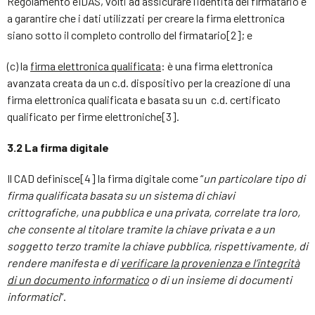
Regolamento eIDAS, volti ad assicurare l’identità del firmatario e
a garantire che i dati utilizzati per creare la firma elettronica
siano sotto il completo controllo del firmatario[2]; e
(c) la
firma elettronica qualificata
: è una firma elettronica
avanzata creata da un c.d. dispositivo per la creazione di una
firma elettronica qualificata e basata su un c.d. certificato
qualificato per firme elettroniche[3].
3.2 La firma digitale
Il CAD definisce[4] la firma digitale come “
un particolare tipo di
firma qualificata basata su un sistema di chiavi
crittografiche, una pubblica e una privata, correlate tra loro,
che consente al titolare tramite la chiave privata e a un
soggetto terzo tramite la chiave pubblica, rispettivamente, di
rendere manifesta e di
verificare la provenienza e l’integrità
di un documento informatico
o di un insieme di documenti
informatici
“.