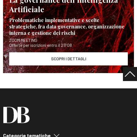
Artificiale
Problematiche implementative e scelte
strategiche, fra data governance, organizzazione
interna e gestione dei rischi
ZOOM MEETING
Offerte per iscrizioni entro il 27/08
SCOPRI I DETTAGLI
Categorie tematiche