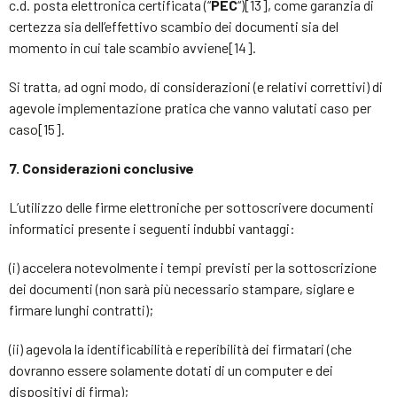
c.d. posta elettronica certificata (“
PEC
“)[13], come garanzia di
certezza sia dell’effettivo scambio dei documenti sia del
momento in cui tale scambio avviene[14].
Si tratta, ad ogni modo, di considerazioni (e relativi correttivi) di
agevole implementazione pratica che vanno valutati caso per
caso[15].
7. Considerazioni conclusive
L’utilizzo delle firme elettroniche per sottoscrivere documenti
informatici presente i seguenti indubbi vantaggi:
(i) accelera notevolmente i tempi previsti per la sottoscrizione
dei documenti (non sarà più necessario stampare, siglare e
firmare lunghi contratti);
(ii) agevola la identificabilità e reperibilità dei firmatari (che
dovranno essere solamente dotati di un computer e dei
dispositivi di firma);