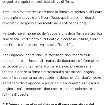
soggetto proprietario del dispositivo di firma.
Il requisito fondamentale affinché la firma elettronica qualificata
faccia piena prova è che il certificato qualificato
non risulti
revocato o sospeso al momento della sottoscrizione
[8]
.
Pertanto, se al momento dell’apposizione della firma elettronica
qualificata il certificato qualificato è in corso di validità, allora
tale firma è pienamente valida ed efficace[9].
Aggiungiamo, inoltre, che l’unitarietà del documento è un
presupposto intrinseco alla natura del documento informatico
sottoscritto digitalmente. Non si rende quindi necessaria
l’apposizione della firma elettronica/digitale su ogni pagina,
come invece solitamente accade nei documenti analogici, dove
il sottoscrittore appone la propria sigla autografa su ciascuna
pagina di cui si compone il documento e firma solamente
l’ultima di queste.
4.3 Opponibilità ai terzi di data e di sottoscrizione del