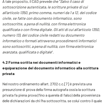
A tale proposito, il CAD prevede che “
Salvo il caso di
sottoscrizione autenticata, le scritture private di cui
all’articolo 1350, primo comma, numeri da 1 a 12, del codice
civile, se fatte con documento informatico, sono
sottoscritte, a pena di nullità, con firma elettronica
qualificata o con firma digitale. Gli atti di cui all’articolo 1350,
numero 13), del codice civile redatti su documento
informatico o formati attraverso procedimenti informatici
sono sottoscritti, a pena di nullità, con firma elettronica
avanzata, qualificata o digitale
“.
4.2 Forma scritta nei documenti informatici e
equiparazione del documento informatico alla
scrittura
privata
Nel nostro ordinamento all’art. 2702 c.c.[7] è prevista una
presunzione di prova della firma autografa ossia la scrittura
privata fa piena prova (fino a querela di falso) della provenienza
delle dichiarazioni da chi l’ha sottoscritta, se colui contro il quale