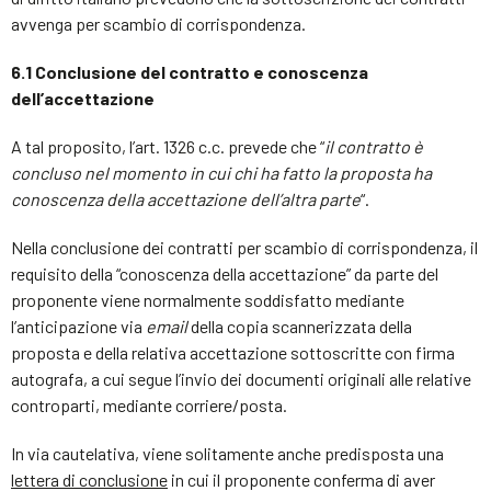
avvenga per scambio di corrispondenza.
6.1 Conclusione del contratto e conoscenza
dell’accettazione
A tal proposito, l’art. 1326 c.c. prevede che “
il contratto è
concluso nel momento in cui chi ha fatto la proposta ha
conoscenza della accettazione dell’altra parte
“.
Nella conclusione dei contratti per scambio di corrispondenza, il
requisito della “conoscenza della accettazione” da parte del
proponente viene normalmente soddisfatto mediante
l’anticipazione via
email
della copia scannerizzata della
proposta e della relativa accettazione sottoscritte con firma
autografa, a cui segue l’invio dei documenti originali alle relative
controparti, mediante corriere/posta.
In via cautelativa, viene solitamente anche predisposta una
lettera di conclusione
in cui il proponente conferma di aver