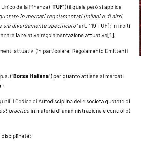
o Unico della Finanza (“
TUF
”) (il quale però si applica
 quotate in mercati regolamentati italiani o di altri
e sia diversamente specificato”
art. 119 TUF): in molti
anare la relativa regolamentazione attuativa[1];
dimenti attuativi (in particolare, Regolamento Emittenti
p.a. (“
Borsa Italiana
”) per quanto attiene ai mercati
 ;
quali il Codice di Autodisciplina delle società quotate di
est practice
in materia di amministrazione e controllo)
 disciplinate: