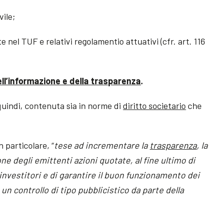
vile;
te nel TUF e relativi regolamentio attuativi (cfr. art. 116
ell’informazione e della trasparenza
.
 quindi, contenuta sia in norme di
diritto societario
che
n particolare, “
tese ad incrementare la
trasparenza
, la
ne degli emittenti azioni quotate, al fine ultimo di
investitori e di garantire il buon funzionamento dei
n controllo di tipo pubblicistico da parte della