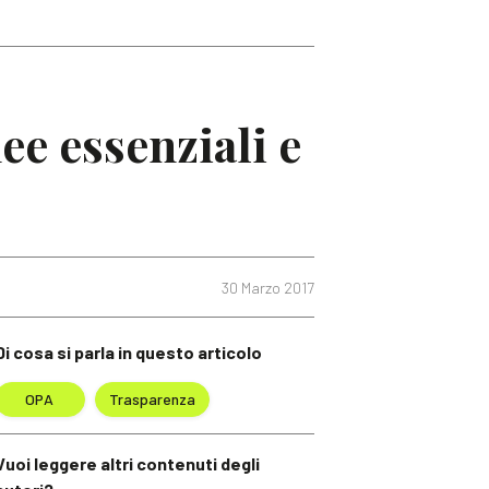
nee essenziali e
30 Marzo 2017
Di cosa si parla in questo articolo
OPA
Trasparenza
Vuoi leggere altri contenuti degli