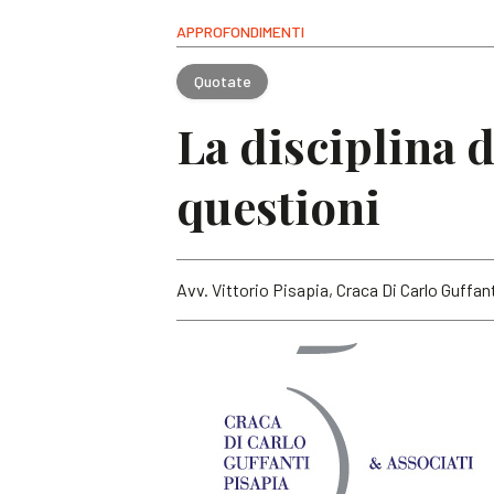
APPROFONDIMENTI
Quotate
La disciplina d
questioni
Avv. Vittorio Pisapia, Craca Di Carlo Guffa