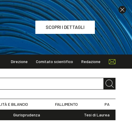
SCOPRI I DETTAGLI
Direzione
Comitato scientifico
Redazione
TAGLI
LITÀ E BILANCIO
FALLIMENTO
PA
Giurisprudenza
Tesi di Laurea