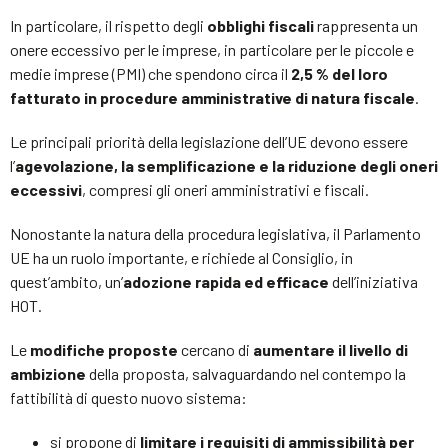
In particolare, il rispetto degli
obblighi fiscali
rappresenta un
onere eccessivo per le imprese, in particolare per le piccole e
medie imprese (PMI) che spendono circa il
2,5 % del loro
fatturato in procedure amministrative di natura fiscale
.
Le principali priorità della legislazione dell’UE devono essere
l’
agevolazione, la semplificazione e la riduzione degli oneri
eccessivi
, compresi gli oneri amministrativi e fiscali.
Nonostante la natura della procedura legislativa, il Parlamento
UE ha un ruolo importante, e richiede al Consiglio, in
quest’ambito, un’
adozione rapida ed efficace
dell’iniziativa
HOT.
Le
modifiche proposte
cercano di
aumentare il livello di
ambizione
della proposta, salvaguardando nel contempo la
fattibilità di questo nuovo sistema:
si propone di
limitare i requisiti di ammissibilità per