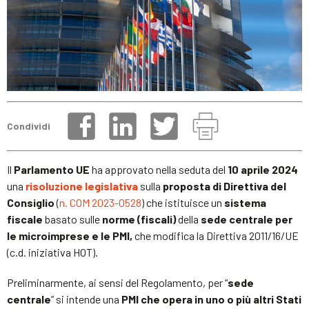
Condividi
Il
Parlamento UE
ha approvato nella seduta del
10 aprile 2024
una
risoluzione legislativa
sulla
proposta di Direttiva del
Consiglio
(
n. COM 2023-0528
) che istituisce un
sistema
fiscale
basato sulle
norme (fiscali)
della
sede centrale per
le microimprese e le PMI,
che modifica la Direttiva 2011/16/UE
(c.d. iniziativa HOT).
Preliminarmente, ai sensi del Regolamento, per “
sede
centrale
” si intende una
PMI che opera in uno o più altri Stati