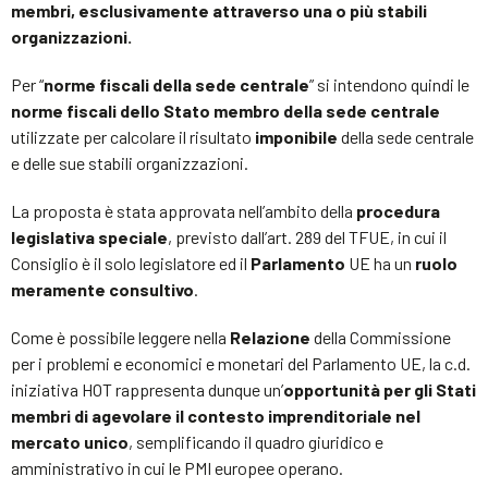
membri, esclusivamente attraverso una o più stabili
organizzazioni.
Per “
norme fiscali della sede centrale
” si intendono quindi le
norme fiscali dello Stato membro della sede centrale
utilizzate per calcolare il risultato
imponibile
della sede centrale
e delle sue stabili organizzazioni.
La proposta è stata approvata nell’ambito della
procedura
legislativa speciale
, previsto dall’art. 289 del TFUE, in cui il
Consiglio è il solo legislatore ed il
Parlamento
UE ha un
ruolo
meramente consultivo
.
Come è possibile leggere nella
Relazione
della Commissione
per i problemi e economici e monetari del Parlamento UE, la c.d.
iniziativa HOT rappresenta dunque un’
opportunità per gli Stati
membri di agevolare il contesto imprenditoriale nel
mercato unico
, semplificando il quadro giuridico e
amministrativo in cui le PMI europee operano.