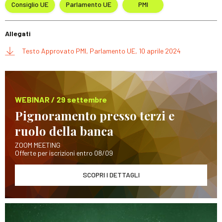
Consiglio UE
Parlamento UE
PMI
Allegati
Testo Approvato PMI, Parlamento UE, 10 aprile 2024
WEBINAR / 29 settembre
Pignoramento presso terzi e
ruolo della banca
ZOOM MEETING
Offerte per iscrizioni entro 08/09
SCOPRI I DETTAGLI