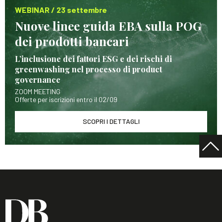
WEBINAR / 23 settembre
Nuove linee guida EBA sulla POG
dei prodotti bancari
L’inclusione dei fattori ESG e dei rischi di
greenwashing nel processo di product
governance
ZOOM MEETING
Offerte per iscrizioni entro il 02/09
SCOPRI I DETTAGLI