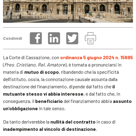
Condividi
La Corte di Cassazione, con
ordinanza 5 giugno 2024 n. 15695
(
Pres. Cristiano, Rel. Amatore
), è tornata a pronunciarsi in
materia di
mutuo di scopo
, ribandendo che la specificità
dell’istituto, ossia, la connotazione causale assunta dalla
destinazione del finanziamento, dipende dal fatto che
il
mutuante stesso vi abbia interesse
, e dal fatto che, in
conseguenza, il
beneficiario
del finanziamento abbia
assunto
un’obbligazione
in tale senso.
Da tanto deriverebbe la
nullità del contratto
in caso di
inadempimento al vincolo di destinazione
.