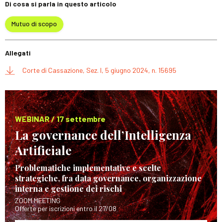
Di cosa si parla in questo articolo
Mutuo di scopo
Allegati
Corte di Cassazione, Sez. I, 5 giugno 2024, n. 15695
WEBINAR / 17 settembre
La governance dell’Intelligenza
Artificiale
Problematiche implementative e scelte
strategiche, fra data governance, organizzazione
interna e gestione dei rischi
ZOOM MEETING
Offerte per iscrizioni entro il 27/08