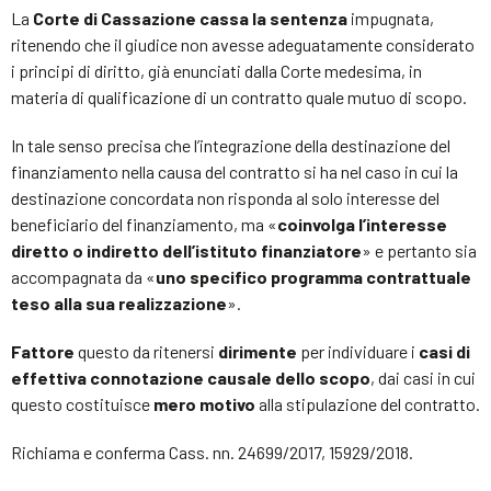
La
Corte di Cassazione cassa la sentenza
impugnata,
ritenendo che il giudice non avesse adeguatamente considerato
i principi di diritto, già enunciati dalla Corte medesima, in
materia di qualificazione di un contratto quale mutuo di scopo.
In tale senso precisa che l’integrazione della destinazione del
finanziamento nella causa del contratto si ha nel caso in cui la
destinazione concordata non risponda al solo interesse del
beneficiario del finanziamento, ma «
coinvolga l’interesse
diretto o indiretto dell’istituto finanziatore
» e pertanto sia
accompagnata da «
uno specifico programma contrattuale
teso alla sua realizzazione
».
Fattore
questo da ritenersi
dirimente
per individuare i
casi di
effettiva connotazione causale dello scopo
, dai casi in cui
questo costituisce
mero motivo
alla stipulazione del contratto.
Richiama e conferma Cass. nn. 24699/2017, 15929/2018.