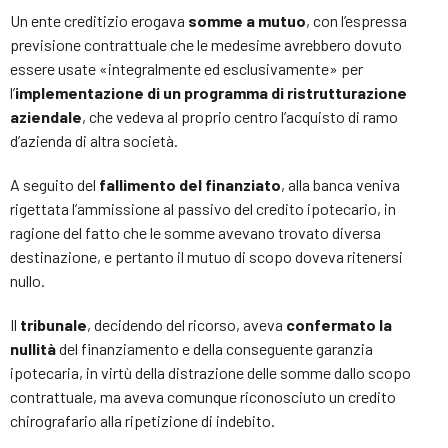
Un ente creditizio erogava
somme a mutuo
, con l’espressa
previsione contrattuale che le medesime avrebbero dovuto
essere usate «integralmente ed esclusivamente» per
l’
implementazione di un programma di ristrutturazione
aziendale
, che vedeva al proprio centro l’acquisto di ramo
d’azienda di altra società.
A seguito del
fallimento del finanziato
, alla banca veniva
rigettata l’ammissione al passivo del credito ipotecario, in
ragione del fatto che le somme avevano trovato diversa
destinazione, e pertanto il mutuo di scopo doveva ritenersi
nullo.
Il
tribunale
, decidendo del ricorso, aveva
confermato la
nullità
del finanziamento e della conseguente garanzia
ipotecaria, in virtù della distrazione delle somme dallo scopo
contrattuale, ma aveva comunque riconosciuto un credito
chirografario alla ripetizione di indebito.