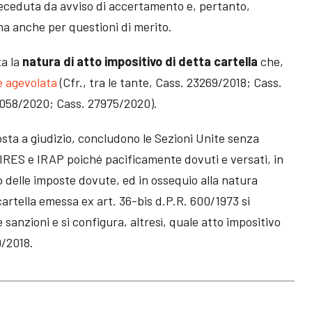
ceduta da avviso di accertamento e, pertanto,
ma anche per questioni di merito.
a la
natura di atto impositivo di detta cartella
che,
ne agevolata
(Cfr., tra le tante, Cass. 23269/2018; Cass.
0058/2020; Cass. 27975/2020).
osta a giudizio, concludono le Sezioni Unite senza
ti IRES e IRAP poiché pacificamente dovuti e versati, in
 delle imposte dovute, ed in ossequio alla natura
 cartella emessa ex art. 36-bis d.P.R. 600/1973 si
 sanzioni e si configura, altresì, quale atto impositivo
19/2018.