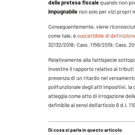
della pretesa fiscale
quando non pre
impugnabile
non solo per vizi propri 
Conseguentemente, viene riconosciut
come tale, è
suscettibile di definizio
32132/2018; Cass. 1158/2019; Cass. 2
Relativamente alla fattispecie sottop
investire il rapporto relativo ai tribu
presenza di un ritardo nel versamento
polifunzionale degli atti impositivi, la
atteggia come atto di irrogazione delle
definibile ai sensi dell’articolo 6 d.l. 1
Di cosa si parla in questo articolo