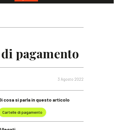
la di pagamento
3 Agosto 2022
Di cosa si parla in questo articolo
Cartelle di pagamento
Allegati