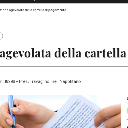
Dialoghi di Diritto dell'Economia
izione agevolata della cartella di pagamento
Editoriali
Articoli
Note
 agevolata della cartel
 n. 18298 – Pres. Travaglino, Rel. Napolitano