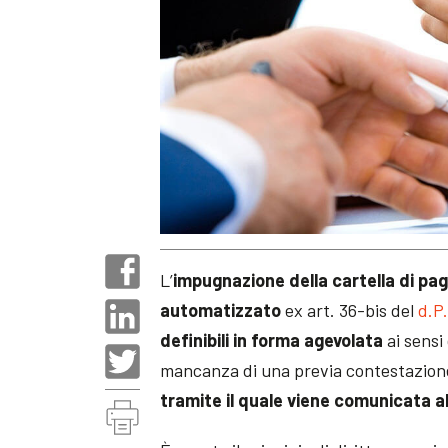
L’
impugnazione della cartella di p
automatizzato
ex art. 36-bis del
d.P
definibili in forma agevolata
ai sensi 
mancanza di una previa contestazione,
tramite il quale viene comunicata a