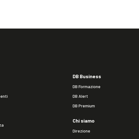
DB Business
DB Formazione
enti
DB Alert
DB Premium
Chi siamo
za
Direzione