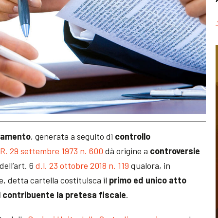
agamento
, generata a seguito di
controllo
.R. 29 settembre 1973 n. 600
dà origine a
controversie
dell’art. 6
d.l. 23 ottobre 2018 n. 119
qualora, in
 detta cartella costituisca il
primo ed unico atto
l contribuente la pretesa fiscale
.