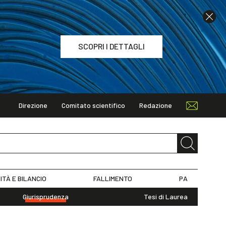
SCOPRI I DETTAGLI
Direzione
Comitato scientifico
Redazione
TAGLI
ITÀ E BILANCIO
FALLIMENTO
PA
Giurisprudenza
Tesi di Laurea