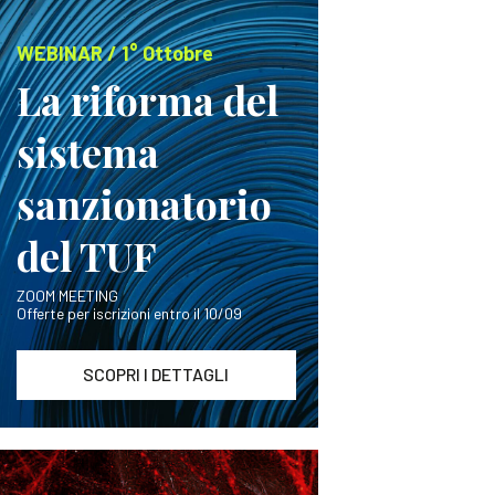
WEBINAR / 1° Ottobre
La riforma del
sistema
sanzionatorio
del TUF
ZOOM MEETING
Offerte per iscrizioni entro il 10/09
SCOPRI I DETTAGLI