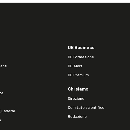
DB Business
DB Formazione
enti
DB Alert
DB Premium
Chi siamo
za
Direzione
Comitato scientifico
Quaderni
Redazione
a