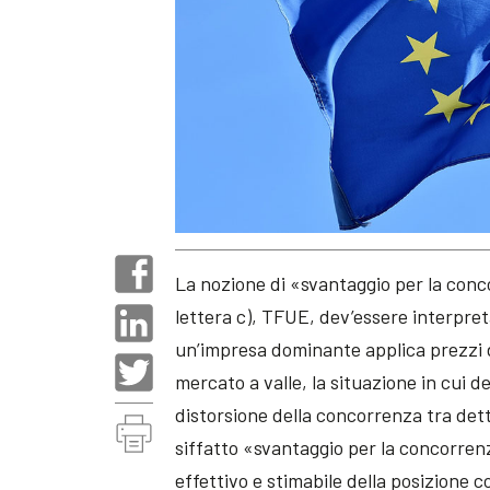
La nozione di «svantaggio per la conc
lettera c), TFUE, dev’essere interpreta
un’impresa dominante applica prezzi d
mercato a valle, la situazione in cu
distorsione della concorrenza tra det
siffatto «svantaggio per la concorren
effettivo e stimabile della posizione 