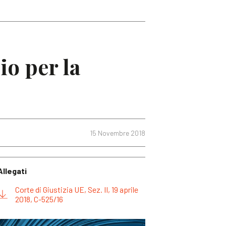
io per la
15 Novembre 2018
Allegati
Corte di Giustizia UE, Sez. II, 19 aprile
2018, C-525/16