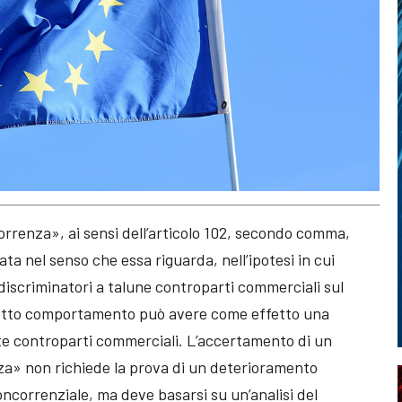
orrenza», ai sensi dell’articolo 102, secondo comma,
ta nel senso che essa riguarda, nell’ipotesi in cui
iscriminatori a talune controparti commerciali sul
i detto comportamento può avere come effetto una
te controparti commerciali. L’accertamento di un
za» non richiede la prova di un deterioramento
concorrenziale, ma deve basarsi su un’analisi del