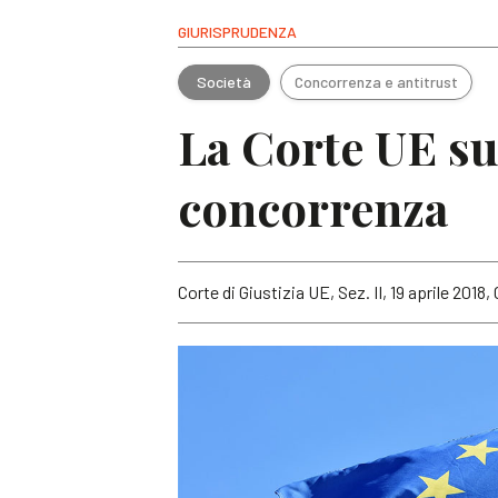
GIURISPRUDENZA
Società
Concorrenza e antitrust
La Corte UE su
concorrenza
Corte di Giustizia UE, Sez. II, 19 aprile 2018,