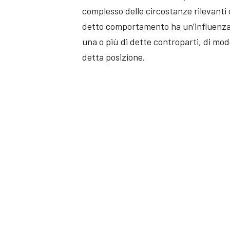
complesso delle circostanze rilevanti 
detto comportamento ha un’influenza sui
una o più di dette controparti, di mo
detta posizione.