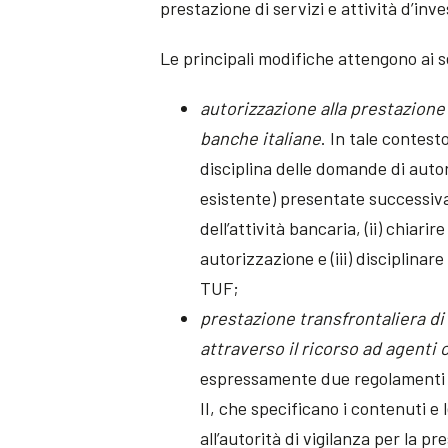
prestazione di servizi e attività d’inv
Le principali modifiche attengono ai s
autorizzazione alla prestazione 
banche italiane
. In tale contest
disciplina delle domande di autor
esistente) presentate successivam
dell’attività bancaria, (ii) chiar
autorizzazione e (iii) disciplinar
TUF;
prestazione transfrontaliera di
attraverso il ricorso ad agenti 
espressamente due regolamenti d
II, che specificano i contenuti e
all’autorità di vigilanza per la pr