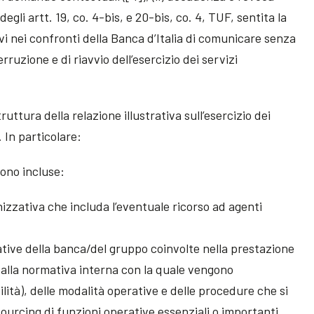
degli artt. 19, co. 4-bis, e 20-bis, co. 4, TUF, sentita la
ivi nei confronti della Banca d’Italia di comunicare senza
erruzione e di riavvio dell’esercizio dei servizi
truttura della relazione illustrativa sull’esercizio dei
. In particolare:
gono incluse:
izzativa che includa l’eventuale ricorso ad agenti
ative della banca/del gruppo coinvolte nella prestazione
to alla normativa interna con la quale vengono
lità), delle modalità operative e delle procedure che si
ourcing di funzioni operative essenziali o importanti,