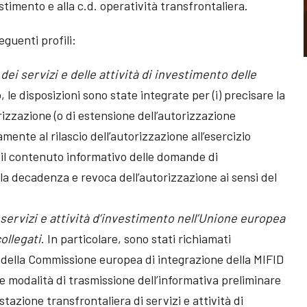
estimento e alla c.d. operatività transfrontaliera.
eguenti profili:
dei servizi e delle attività di investimento delle
o, le disposizioni sono state integrate per (i) precisare la
izzazione (o di estensione dell’autorizzazione
ente al rilascio dell’autorizzazione all’esercizio
ire il contenuto informativo delle domande di
e la decadenza e revoca dell’autorizzazione ai sensi del
 servizi e attività d’investimento nell’Unione europea
collegati
. In particolare, sono stati richiamati
ella Commissione europea di integrazione della MIFID
 le modalità di trasmissione dell’informativa preliminare
estazione transfrontaliera di servizi e attività di