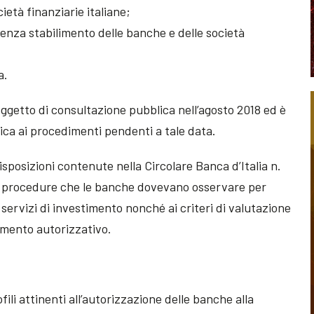
ietà finanziarie italiane;
 senza stabilimento delle banche e delle società
a.
getto di consultazione pubblica nell’agosto 2018 ed è
lica ai procedimenti pendenti a tale data.
isposizioni contenute nella Circolare Banca d’Italia n.
alle procedure che le banche dovevano osservare per
 servizi di investimento nonché ai criteri di valutazione
dimento autorizzativo.
fili attinenti all’autorizzazione delle banche alla