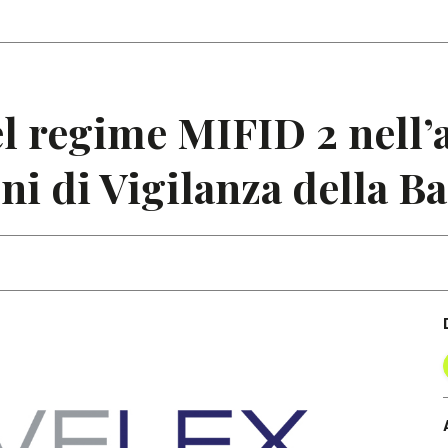
Articoli
Note
el regime MIFID 2 nel
ni di Vigilanza della Ba