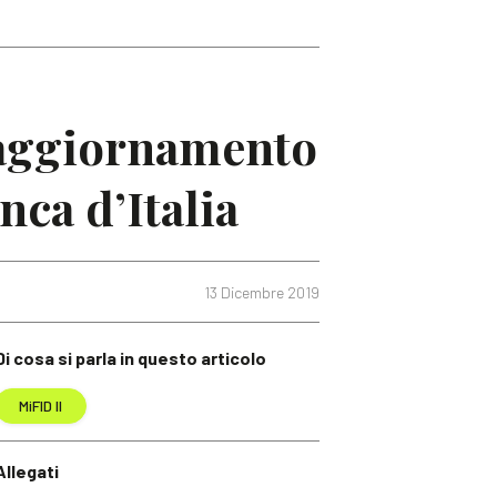
l’aggiornamento
nca d’Italia
13 Dicembre 2019
Di cosa si parla in questo articolo
MiFID II
Allegati