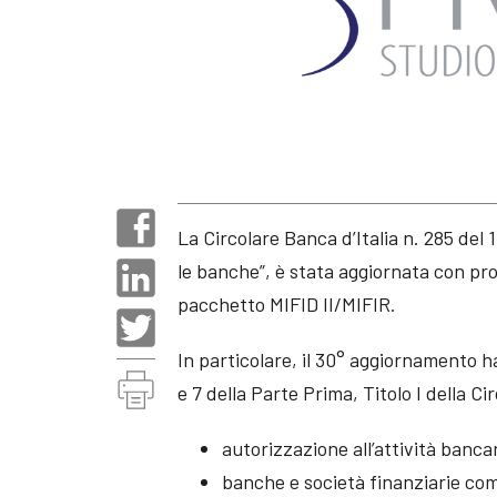
La Circolare Banca d’Italia n. 285 del 
le banche”, è stata aggiornata con pr
pacchetto MIFID II/MIFIR.
In particolare, il 30° aggiornamento ha
e 7 della Parte Prima, Titolo I della Ci
autorizzazione all’attività banca
banche e società finanziarie comu