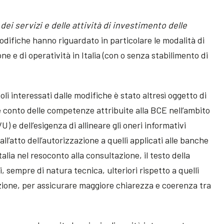
dei servizi e delle attività di investimento delle
odifiche hanno riguardato in particolare le modalità di
one e di operatività in Italia (con o senza stabilimento di
oli interessati dalle modifiche è stato altresì oggetto di
e conto delle competenze attribuite alla BCE nell’ambito
 e dell’esigenza di allineare gli oneri informativi
l’atto dell’autorizzazione a quelli applicati alle banche
alia nel resoconto alla consultazione, il testo della
, sempre di natura tecnica, ulteriori rispetto a quelli
azione, per assicurare maggiore chiarezza e coerenza tra