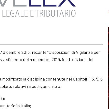
17 dicembre 2013, recante “Disposizioni di Vigilanza per
ovvedimento del 4 dicembre 2019, in attuazione del
 modificato la disciplina contenute nei Capitoli 1, 3, 5, 6
rcolare, relativi rispettivamente a:
ria;
nitarie in Italia;