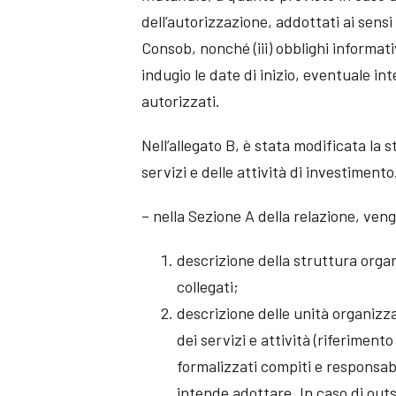
dell’autorizzazione, addottati ai sensi 
Consob, nonché (iii) obblighi informat
indugio le date di inizio, eventuale int
autorizzati.
Nell’allegato B, è stata modificata la s
servizi e delle attività di investimento
– nella Sezione A della relazione, ven
descrizione della struttura organ
collegati;
descrizione delle unità organizz
dei servizi e attività (riferimen
formalizzati compiti e responsabi
intende adottare. In caso di outs