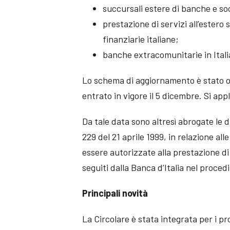
succursali estere di banche e soc
prestazione di servizi all’estero
finanziarie italiane;
banche extracomunitarie in Itali
Lo schema di aggiornamento è stato og
entrato in vigore il 5 dicembre. Si app
Da tale data sono altresì abrogate le d
229 del 21 aprile 1999, in relazione 
essere autorizzate alla prestazione di
seguiti dalla Banca d’Italia nel proce
Principali novità
La Circolare è stata integrata per i pro