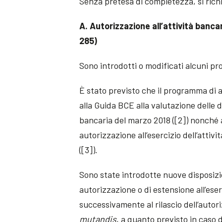
Senza pretesa di completezza, si richi
A. Autorizzazione all’attività bancari
285)
Sono introdotti o modificati alcuni p
È stato previsto che il programma di 
alla Guida BCE alla valutazione delle d
bancaria del marzo 2018 ([2]) nonché 
autorizzazione all’esercizio dell’attivi
([3]).
Sono state introdotte nuove disposizi
autorizzazione o di estensione all’eser
successivamente al rilascio dell’autor
mutandis
, a quanto previsto in caso 