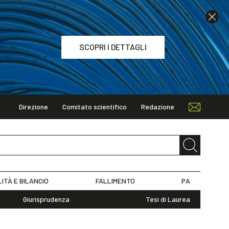
SCOPRI I DETTAGLI
Direzione
Comitato scientifico
Redazione
TAGLI
LITÀ E BILANCIO
FALLIMENTO
PA
Giurisprudenza
Tesi di Laurea