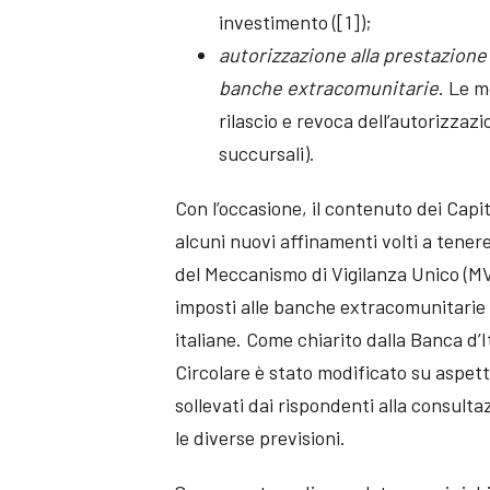
investimento ([1]);
autorizzazione alla prestazione 
banche extracomunitarie
. Le m
rilascio e revoca dell’autorizzazi
succursali).
Con l’occasione, il contenuto dei Capit
alcuni nuovi affinamenti volti a tener
del Meccanismo di Vigilanza Unico (MVU)
imposti alle banche extracomunitarie al
italiane. Come chiarito dalla Banca d’It
Circolare è stato modificato su aspetti
sollevati dai rispondenti alla consult
le diverse previsioni.