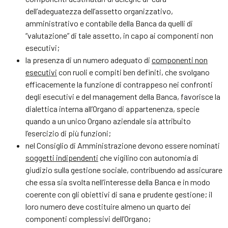
dell’adeguatezza dell’assetto organizzativo,
amministrativo e contabile della Banca da quelli di
“valutazione” di tale assetto, in capo ai componenti non
esecutivi;
la presenza di un numero adeguato di
componenti non
esecutivi
con ruoli e compiti ben definiti, che svolgano
efficacemente la funzione di contrappeso nei confronti
degli esecutivi e del management della Banca, favorisce la
dialettica interna all’Organo di appartenenza, specie
quando a un unico Organo aziendale sia attribuito
l’esercizio di più funzioni;
nel Consiglio di Amministrazione devono essere nominati
soggetti indipendenti
che vigilino con autonomia di
giudizio sulla gestione sociale, contribuendo ad assicurare
che essa sia svolta nell’interesse della Banca e in modo
coerente con gli obiettivi di sana e prudente gestione; il
loro numero deve costituire almeno un quarto dei
componenti complessivi dell’Organo;