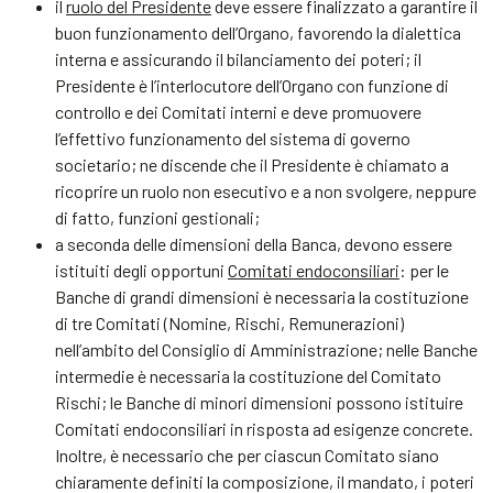
il
ruolo del Presidente
deve essere finalizzato a garantire il
buon funzionamento dell’Organo, favorendo la dialettica
interna e assicurando il bilanciamento dei poteri; il
Presidente è l’interlocutore dell’Organo con funzione di
controllo e dei Comitati interni e deve promuovere
l’effettivo funzionamento del sistema di governo
societario; ne discende che il Presidente è chiamato a
ricoprire un ruolo non esecutivo e a non svolgere, neppure
di fatto, funzioni gestionali;
a seconda delle dimensioni della Banca, devono essere
istituiti degli opportuni
C
omitati endoconsiliari
: per le
Banche di grandi dimensioni è necessaria la costituzione
di tre Comitati (Nomine, Rischi, Remunerazioni)
nell’ambito del Consiglio di Amministrazione; nelle Banche
intermedie è necessaria la costituzione del Comitato
Rischi; le Banche di minori dimensioni possono istituire
Comitati endoconsiliari in risposta ad esigenze concrete.
Inoltre, è necessario che per ciascun Comitato siano
chiaramente definiti la composizione, il mandato, i poteri