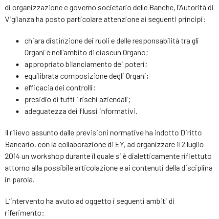
di organizzazione e governo societario delle Banche, l’Autorità di
Vigilanza ha posto particolare attenzione ai seguenti principi:
chiara distinzione dei ruoli e delle responsabilità tra gli
Organi e nell’ambito di ciascun Organo;
appropriato bilanciamento dei poteri;
equilibrata composizione degli Organi;
efficacia dei controlli;
presidio di tutti i rischi aziendali;
adeguatezza dei flussi informativi.
Il rilievo assunto dalle previsioni normative ha indotto Diritto
Bancario, con la collaborazione di EY, ad organizzare il 2 luglio
2014 un workshop durante il quale si è dialetticamente riflettuto
attorno alla possibile articolazione e ai contenuti della disciplina
in parola.
L’intervento ha avuto ad oggetto i seguenti ambiti di
riferimento: