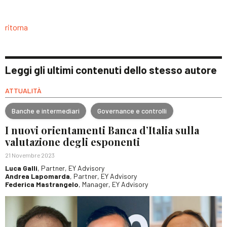
ritorna
Leggi gli ultimi contenuti dello stesso autore
ATTUALITÀ
Banche e intermediari
Governance e controlli
I nuovi orientamenti Banca d’Italia sulla
valutazione degli esponenti
21 Novembre 2023
Luca Galli
, Partner, EY Advisory
Andrea Lapomarda
, Partner, EY Advisory
Federica Mastrangelo
, Manager, EY Advisory