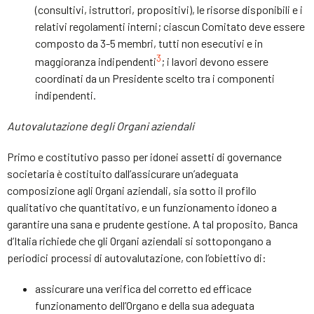
(consultivi, istruttori, propositivi), le risorse disponibili e i
relativi regolamenti interni; ciascun Comitato deve essere
composto da 3-5 membri, tutti non esecutivi e in
3
maggioranza indipendenti
; i lavori devono essere
coordinati da un Presidente scelto tra i componenti
indipendenti.
A
utovalutazione
degli Organi
aziendali
Primo e costitutivo passo per idonei assetti di governance
societaria è costituito dall’assicurare un’adeguata
composizione agli Organi aziendali, sia sotto il profilo
qualitativo che quantitativo, e un funzionamento idoneo a
garantire una sana e prudente gestione. A tal proposito, Banca
d’Italia richiede che gli Organi aziendali si sottopongano a
periodici processi di autovalutazione, con l’obiettivo di:
assicurare una verifica del corretto ed efficace
funzionamento dell’Organo e della sua adeguata