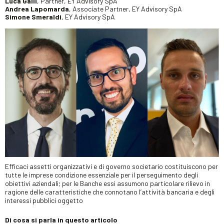
Luca Galli
, Partner, EY Advisory SpA
Andrea Lapomarda
, Associate Partner, EY Advisory SpA
Simone Smeraldi
, EY Advisory SpA
Efficaci assetti organizzativi e di governo societario costituiscono per
tutte le imprese condizione essenziale per il perseguimento degli
obiettivi aziendali; per le Banche essi assumono particolare rilievo in
ragione delle caratteristiche che connotano l’attività bancaria e degli
interessi pubblici oggetto
Di cosa si parla in questo articolo