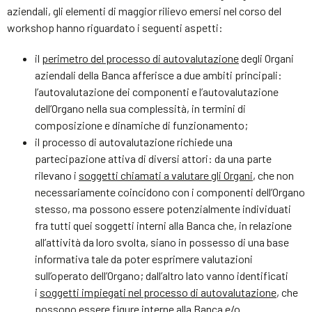
aziendali, gli elementi di maggior rilievo emersi nel corso del
workshop hanno riguardato i seguenti aspetti:
il
perimetro del processo di autovalutazione
degli Organi
aziendali della Banca afferisce a due ambiti principali:
l’autovalutazione dei componenti e l’autovalutazione
dell’Organo nella sua complessità, in termini di
composizione e dinamiche di funzionamento;
il processo di autovalutazione richiede una
partecipazione attiva di diversi attori: da una parte
rilevano i
soggetti
chiamati a v
aluta
r
e
gli Organi
, che non
necessariamente coincidono con i componenti dell’Organo
stesso, ma possono essere potenzialmente individuati
fra tutti quei soggetti interni alla Banca che, in relazione
all’attività da loro svolta, siano in possesso di una base
informativa tale da poter esprimere valutazioni
sull’operato dell’Organo; dall’altro lato vanno identificati
i
soggetti impiegati nel processo di autovalutazione
, che
possono essere figure interne alla Banca e/o