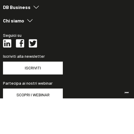
DB Business
Chi siamo
Seguici su
Iscriviti alla newsletter
ISCRIVITI
Partecipa ai nostri webinar
SCOPRI I WEBINAR
Contatti
Informativa sulla privacy
Cookie Policy