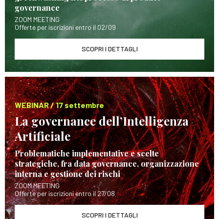
governance
ZOOM MEETING
Offerte per iscrizioni entro il 02/09
SCOPRI I DETTAGLI
WEBINAR / 17 settembre
La governance dell’Intelligenza
Artificiale
Problematiche implementative e scelte
strategiche, fra data governance, organizzazione
interna e gestione dei rischi
ZOOM MEETING
Offerte per iscrizioni entro il 27/08
SCOPRI I DETTAGLI