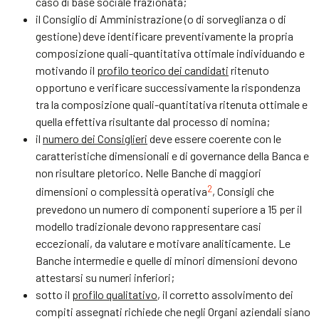
caso di base sociale frazionata;
il Consiglio di Amministrazione (o di sorveglianza o di
gestione) deve identificare preventivamente la propria
composizione quali-quantitativa ottimale individuando e
motivando il
profilo teorico dei candidati
ritenuto
opportuno e verificare successivamente la rispondenza
tra la composizione quali-quantitativa ritenuta ottimale e
quella effettiva risultante dal processo di nomina;
il
numero dei Consiglieri
deve essere coerente con le
caratteristiche dimensionali e di governance della Banca e
non risultare pletorico. Nelle Banche di maggiori
2
dimensioni o complessità operativa
, Consigli che
prevedono un numero di componenti superiore a 15 per il
modello tradizionale devono rappresentare casi
eccezionali, da valutare e motivare analiticamente. Le
Banche intermedie e quelle di minori dimensioni devono
attestarsi su numeri inferiori;
sotto il
profilo qualitativo
, il corretto assolvimento dei
compiti assegnati richiede che negli Organi aziendali siano