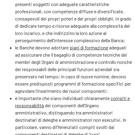
presenti soggetti con adeguate caratteristiche
professionali, con competenze diffuse e diversificate,
consapevoli dei propri poteri e dei propri obblighi, in grado
di dedicare tempo e risorse adeguate alla complessità del
loro incarico, e che indirizzino la loro azione al
perseguimento dell’interesse complessivo della Banca;
le Banche devono adottare
piani di formazione
adeguati
ad assicurare che il bagaglio di competenze tecniche dei
membri degli Organi di amministrazione e controllo nonché
dei responsabili delle principali funzioni aziendali sia
preservato nel tempo; in caso di nuove nomine, devono
essere predisposti programmi di formazione specifici per
agevolare l’inserimento dei nuovi componenti;
è importante che siano individuati chiaramente
compiti e
responsabilità
dei componenti dell’Organo
amministrativo, distinguendo tra amministratori
destinatari di deleghe e amministratori non esecutivi. In
particolare, vanno differenziatii compiti svolti dai
componenti destinatari di deleghe di “cura”