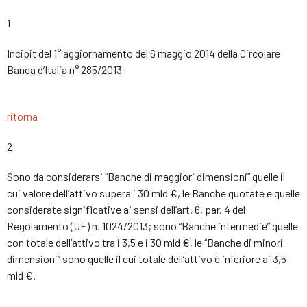
1
Incipit del 1° aggiornamento del 6 maggio 2014 della Circolare
Banca d’Italia n° 285/2013
ritorna
2
Sono da considerarsi “Banche di maggiori dimensioni” quelle il
cui valore dell’attivo supera i 30 mld €, le Banche quotate e quelle
considerate significative ai sensi dell’art. 6, par. 4 del
Regolamento (UE) n. 1024/2013; sono “Banche intermedie” quelle
con totale dell’attivo tra i 3,5 e i 30 mld €, le “Banche di minori
dimensioni” sono quelle il cui totale dell’attivo è inferiore ai 3,5
mld €.