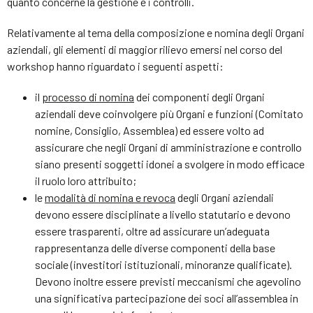
quanto concerne la gestione e i controlli.
Relativamente al tema della composizione e nomina degli Organi
aziendali, gli elementi di maggior rilievo emersi nel corso del
workshop hanno riguardato i seguenti aspetti:
il
processo di nomina
dei componenti degli Organi
aziendali deve coinvolgere più Organi e funzioni (Comitato
nomine, Consiglio, Assemblea) ed essere volto ad
assicurare che negli Organi di amministrazione e controllo
siano presenti soggetti idonei a svolgere in modo efficace
il ruolo loro attribuito;
le
modalità di nomina e revoca
degli Organi aziendali
devono essere disciplinate a livello statutario e devono
essere trasparenti, oltre ad assicurare un’adeguata
rappresentanza delle diverse componenti della base
sociale (investitori istituzionali, minoranze qualificate).
Devono inoltre essere previsti meccanismi che agevolino
una significativa partecipazione dei soci all’assemblea in