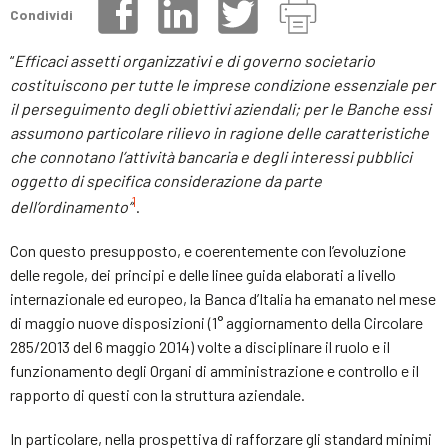
Condividi
“
Efficaci assetti
o
rgani
zzativi e di governo societario
costituiscono per tutte le imprese condizione essenziale per
il perseguimento degli obiettivi aziendali; per le
Banche
essi
assumono particolare rilievo in ragione delle caratteristiche
che connotano l’attività bancaria e degli interessi pubblici
oggetto di specifica considerazione da parte
1
dell’ordinamento
”
.
Con questo presupposto, e coerentemente con l’evoluzione
delle regole, dei principi e delle linee guida elaborati a livello
internazionale ed europeo, la Banca d’Italia ha emanato nel mese
di maggio nuove disposizioni (1° aggiornamento della Circolare
285/2013 del 6 maggio 2014) volte a disciplinare il ruolo e il
funzionamento degli Organi di amministrazione e controllo e il
rapporto di questi con la struttura aziendale.
In particolare, nella prospettiva di rafforzare gli standard minimi