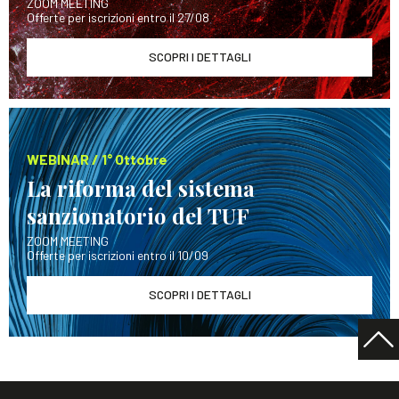
ZOOM MEETING
Offerte per iscrizioni entro il 27/08
SCOPRI I DETTAGLI
WEBINAR / 1° Ottobre
La riforma del sistema
sanzionatorio del TUF
ZOOM MEETING
Offerte per iscrizioni entro il 10/09
SCOPRI I DETTAGLI