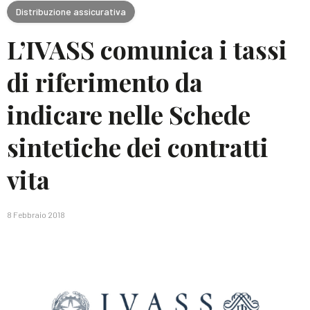
Distribuzione assicurativa
L’IVASS comunica i tassi
di riferimento da
indicare nelle Schede
sintetiche dei contratti
vita
8 Febbraio 2018