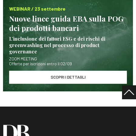
WEBINAR / 23 settembre
Nuove linee guida EBA sulla POG
dei prodotti bancari
L’inclusione dei fattori ESG e dei rischi di
greenwashing nel processo di product
governance
ZOOM MEETING
Offerte per iscrizioni entro il 02/09
SCOPRI I DETTAGLI