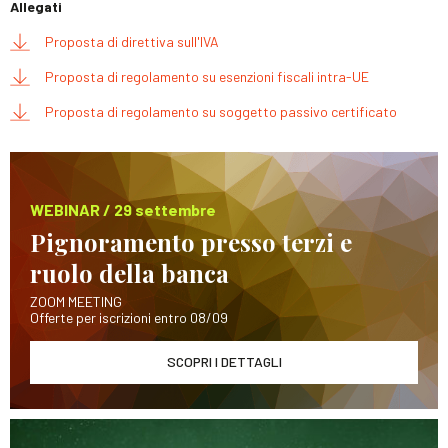
Allegati
Proposta di direttiva sull'IVA
Proposta di regolamento su esenzioni fiscali intra-UE
Proposta di regolamento su soggetto passivo certificato
WEBINAR / 29 settembre
Pignoramento presso terzi e
ruolo della banca
ZOOM MEETING
Offerte per iscrizioni entro 08/09
SCOPRI I DETTAGLI