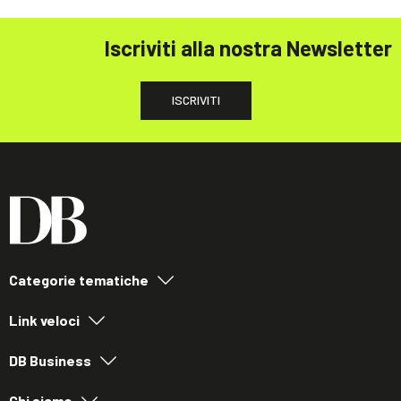
Iscriviti alla nostra Newsletter
ISCRIVITI
Categorie tematiche
Link veloci
DB Business
Chi siamo