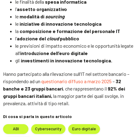
le finalità della
spesa informatica
l’
assetto organizzativo
le
modalità di
sourcing
le
iniziative di innovazione tecnologica
la
composizione e formazione del personale IT
l’
adozione del
cloud
pubblico
le previsioni di impatto economico e le opportunità legate
all’
introduzione dell’euro digitale
gli
investimenti in innovazione tecnologica.
Hanno partecipato alla rilevazione sull’IT nel settore bancario –
rispondendo ad un
questionario diffuso a marzo 2025
–
32
banche e 23 gruppi bancari
, che rappresentano il
92% dei
gruppi bancari italiani,
la maggior parte dei quali svolge, in
prevalenza, attività di tipo retail.
Di cosa si parla in questo articolo
ABI
Cybersecurity
Euro digitale