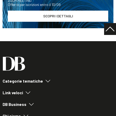
ZOOM MEETING
Offerte per iscrizioni entro il 10/09
SCOPRI I DETTAGLI
Categorie tematiche
Link veloci
DB Business
Chi siamo