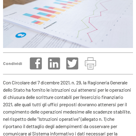
Condividi
Con Circolare del 7 dicembre 2021, n. 29, la Ragioneria Generale
dello Stato ha fornito le istruzioni cui attenersi per le operazioni
di chiusura delle scritture contabili per l’esercizio finanziario
2021, alle quali tutti gli uffici preposti dovranno attenersi per il
compimento delle operazioni medesime alle scadenze stabilite,
nel rispetto delle “Istruzioni operative” (allegato n. 1) che
riportano il dettaglio degli adempimenti da osservare per
comunicare al Sistema informativo i dati necessari per la