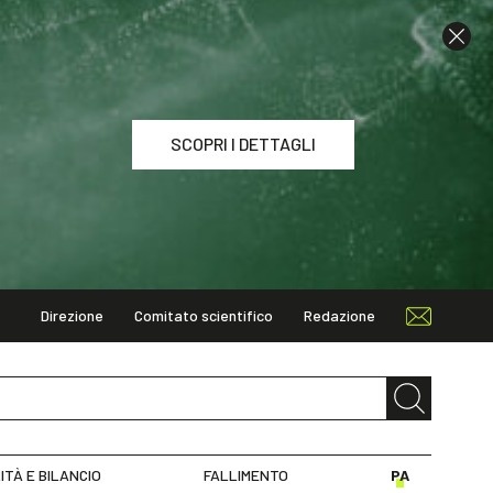
SCOPRI I DETTAGLI
Direzione
Comitato scientifico
Redazione
I DETTAGLI
ITÀ E BILANCIO
FALLIMENTO
PA