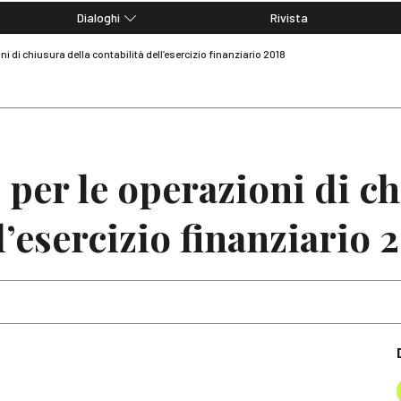
Dialoghi
Rivista
Dialoghi di Diritto dell'Economia
ni di chiusura della contabilità dell’esercizio finanziario 2018
Editoriali
Articoli
Note
 per le operazioni di c
l’esercizio finanziario 