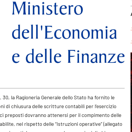
 30, la Ragioneria Generale dello Stato ha fornito le
ni di chiusura delle scritture contabili per l’esercizio
uffici preposti dovranno attenersi per il compimento delle
lite, nel rispetto delle “Istruzioni operative” (allegato