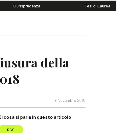
Giurisprudenza
Tesi di Laurea
hiusura della
2018
19 Novembre 2018
Di cosa si parla in questo articolo
RGS