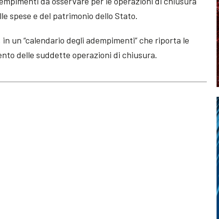
 adempimenti da osservare per le operazioni di chiusura
elle spese e del patrimonio dello Stato.
ì, in un “calendario degli adempimenti” che riporta le
nto delle suddette operazioni di chiusura.