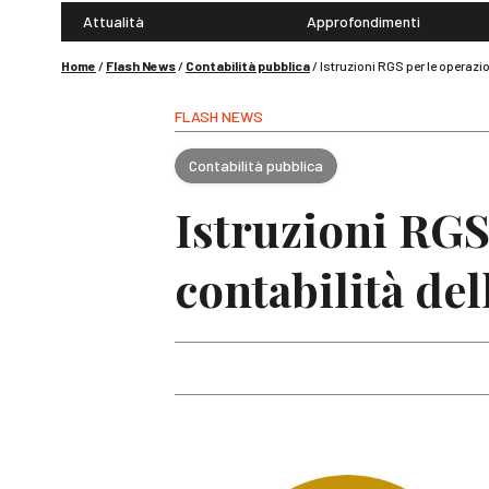
Attualità
Approfondimenti
Home
/
Flash News
/
Contabilità pubblica
/
Istruzioni RGS per le operazio
FLASH NEWS
Contabilità pubblica
Istruzioni RGS
contabilità del