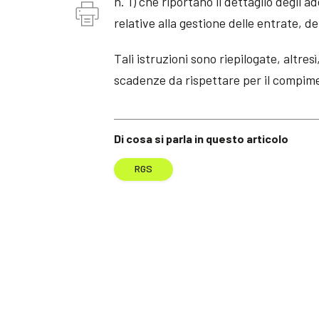
n. 1) che riportano il dettaglio degli
relative alla gestione delle entrate, d
Tali istruzioni sono riepilogate, altres
scadenze da rispettare per il compime
Di cosa si parla in questo articolo
RGS