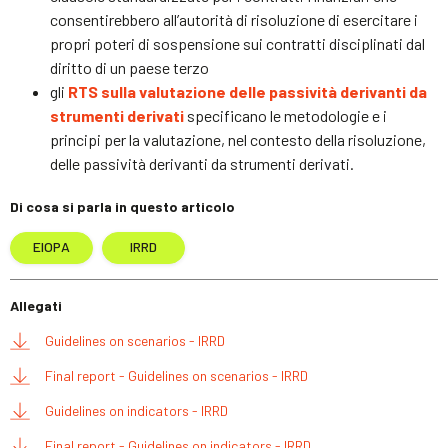
consentirebbero all’autorità di risoluzione di esercitare i
propri poteri di sospensione sui contratti disciplinati dal
diritto di un paese terzo
gli
RTS sulla valutazione delle passività derivanti da
strumenti derivati
specificano le metodologie e i
principi per la valutazione, nel contesto della risoluzione,
delle passività derivanti da strumenti derivati.
Di cosa si parla in questo articolo
EIOPA
IRRD
Allegati
Guidelines on scenarios - IRRD
Final report - Guidelines on scenarios - IRRD
Guidelines on indicators - IRRD
Final report - Guidelines on indicators - IRRD