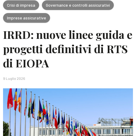
Crisi di impresa
Governance e controlli assicurativi
Imprese assicurative
IRRD: nuove linee guida e
progetti definitivi di RTS
di EIOPA
9 Luglio 2026