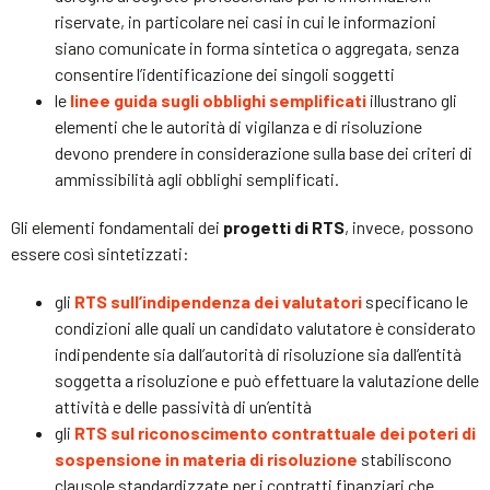
riservate, in particolare nei casi in cui le informazioni
siano comunicate in forma sintetica o aggregata, senza
consentire l’identificazione dei singoli soggetti
le
linee guida sugli obblighi semplificati
illustrano gli
elementi che le autorità di vigilanza e di risoluzione
devono prendere in considerazione sulla base dei criteri di
ammissibilità agli obblighi semplificati.
Gli elementi fondamentali dei
progetti di RTS
, invece, possono
essere così sintetizzati:
gli
RTS sull’indipendenza dei valutatori
specificano le
condizioni alle quali un candidato valutatore è considerato
indipendente sia dall’autorità di risoluzione sia dall’entità
soggetta a risoluzione e può effettuare la valutazione delle
attività e delle passività di un’entità
gli
RTS sul riconoscimento contrattuale dei poteri di
sospensione in materia di risoluzione
stabiliscono
clausole standardizzate per i contratti finanziari che