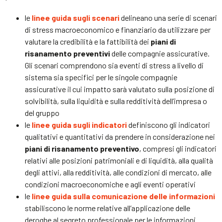
le
linee guida sugli scenari
delineano una serie di scenari
di stress macroeconomico e finanziario da utilizzare per
valutare la credibilità e la fattibilità dei
piani di
risanamento preventivi
delle compagnie assicurative.
Gli scenari comprendono sia eventi di stress a livello di
sistema sia specifici per le singole compagnie
assicurative il cui impatto sarà valutato sulla posizione di
solvibilità, sulla liquidità e sulla redditività dell’impresa o
del gruppo
le
linee guida sugli indicatori
definiscono gli indicatori
qualitativi e quantitativi da prendere in considerazione nei
piani di risanamento preventivo
, compresi gli indicatori
relativi alle posizioni patrimoniali e di liquidità, alla qualità
degli attivi, alla redditività, alle condizioni di mercato, alle
condizioni macroeconomiche e agli eventi operativi
le
linee guida sulla comunicazione delle informazioni
stabiliscono le norme relative all’applicazione delle
deroghe al segreto professionale per le informazioni