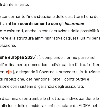
i di riferimento.
concernente l’individuazione delle caratteristiche dei
tiva al loro
coordinamento con gli
Insurance
te esistenti, anche in considerazione della possibilità
rere alla struttura amministrativa di questi ultimi per i
oluzione.
ione europea 2025
[3]
, compiendo il primo passo nel
’ordinamento domestico, individua, tra l’altro, i criteri
mento
[4]
, delegando il Governo a prevedere l’istituzione
di risoluzione, definendone i profili contributivi e
zione con i sistemi di garanzia degli assicurati.
e disamina di entrambe le strutture, individuandone le
e alla luce delle considerazioni formulate da EIOPA nel