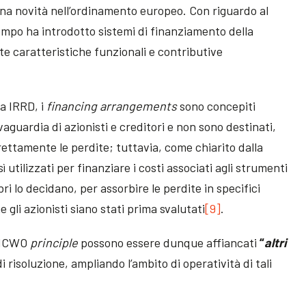
a novità nell’ordinamento europeo. Con riguardo al
empo ha introdotto sistemi di finanziamento della
 caratteristiche funzionali e contributive
la IRRD, i
financing arrangements
sono concepiti
guardia di azionisti e creditori e non sono destinati,
ettamente le perdite; tuttavia, come chiarito dalla
 utilizzati per finanziare i costi associati agli strumenti
bri lo decidano, per assorbire le perdite in specifici
 gli azionisti siano stati prima svalutati
[9]
.
l NCWO
principle
possono essere dunque affiancati
“
altri
i risoluzione, ampliando l’ambito di operatività di tali