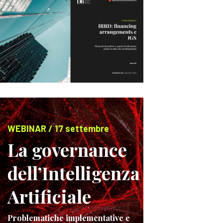
WEBINAR / 17 settembre
La governance
dell’Intelligenza
Artificiale
Problematiche implementative e