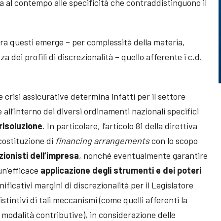
a al contempo alle specificità che contraddistinguono il
 Tra questi emerge – per complessità della materia,
 dei profili di discrezionalità – quello afferente i c.d.
e crisi assicurative determina infatti per il settore
e all’interno dei diversi ordinamenti nazionali specifici
risoluzione
. In particolare, l’articolo 81 della direttiva
costituzione di
financing arrangements
con lo scopo
azionisti dell’impresa
, nonché eventualmente garantire
 un’efficace
applicazione degli strumenti e dei poteri
ificativi margini di discrezionalità per il Legislatore
istintivi di tali meccanismi (come quelli afferenti la
e modalità contributive), in considerazione delle