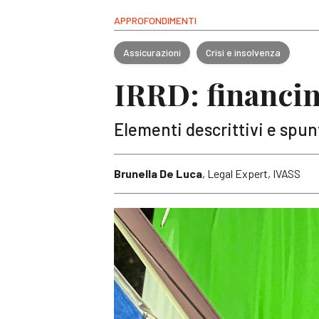
APPROFONDIMENTI
Assicurazioni
Crisi e insolvenza
IRRD: financi
Elementi descrittivi e spun
Brunella De Luca
, Legal Expert, IVASS