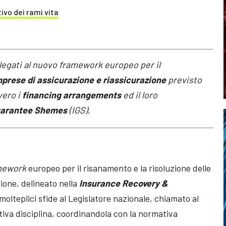
ivo dei rami vita
 legati al nuovo framework europeo per il
mprese di assicurazione e riassicurazione
previsto
vero i
financing arrangements
ed il loro
uarantee Shemes
(IGS)
.
mework
europeo per il risanamento e la risoluzione delle
ione, delineato nella
Insurance Recovery &
molteplici sfide al Legislatore nazionale, chiamato al
tiva disciplina, coordinandola con la normativa