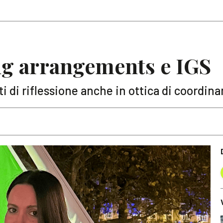
Articoli
Note
ng arrangements e IGS
ti di riflessione anche in ottica di coordi