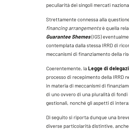
peculiarità dei singoli mercati nazional
Strettamente connessa alla questione 
financing arrangements
è quella rela
Guarantee Shemes
(IGS) eventualmen
contemplata dalla stessa IRRD di ricor
meccanismi di finanziamento della ris
Coerentemente, la
Legge di delegaz
processo di recepimento della IRRD nell
in materia di meccanismi di finanzia
di uno ovvero di una pluralità di fondi 
gestionali, nonché gli aspetti di intera
Di seguito si riporta dunque una brev
diverse particolarità distintive, anch