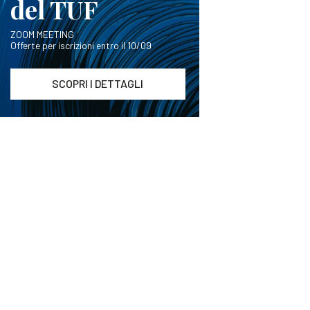
del TUF
ZOOM MEETING
Offerte per iscrizioni entro il 10/09
SCOPRI I DETTAGLI