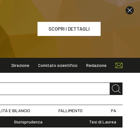
SCOPRI I DETTAGLI
Direzione
Comitato scientifico
Redazione
ETTAGLI
LITÀ E BILANCIO
FALLIMENTO
PA
Giurisprudenza
Tesi di Laurea