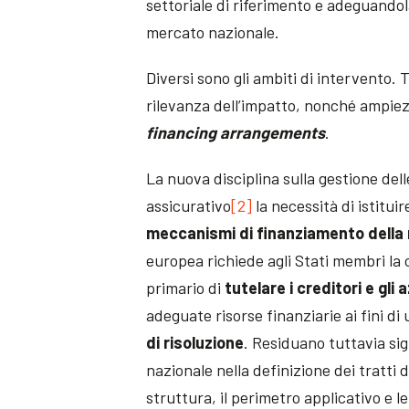
settoriale di riferimento e adeguandol
mercato nazionale.
Diversi sono gli ambiti di intervento.
rilevanza dell’impatto, nonché ampiezza
financing arrangements
.
La nuova disciplina sulla gestione dell
assicurativo
[2]
la necessità di istituir
meccanismi di finanziamento della 
europea richiede agli Stati membri la 
primario di
tutelare i creditori e gli 
adeguate risorse finanziarie ai fini di
di risoluzione
. Residuano tuttavia sign
nazionale nella definizione dei tratti d
struttura, il perimetro applicativo e l