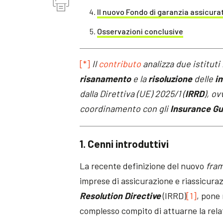
Il nuovo Fondo di garanzia assicurat
Osservazioni conclusive
[*]
Il
contributo
analizza due istituti
risanamento
e la
risoluzione
delle
i
dalla Direttiva (UE) 2025/1 (
IRRD
), ov
coordinamento con gli
Insurance G
1. Cenni introduttivi
La recente definizione del nuovo
fra
imprese di assicurazione e riassicuraz
Resolution Directive
(IRRD)
[1]
, pone 
complesso compito di attuarne la rela