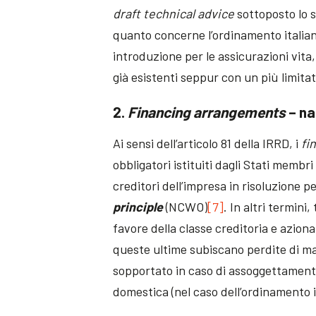
draft technical advice
sottoposto lo 
quanto concerne l’ordinamento italiano,
introduzione per le assicurazioni vita, 
già esistenti seppur con un più limita
2.
Financing arrangements
– na
Ai sensi dell’articolo 81 della IRRD, i
fi
obbligatori istituiti dagli Stati membr
creditori dell’impresa in risoluzione 
principle
(NCWO)
[7]
. In altri termini
favore della classe creditoria e aziona
queste ultime subiscano perdite di ma
sopportato in caso di assoggettamento
domestica (nel caso dell’ordinamento i