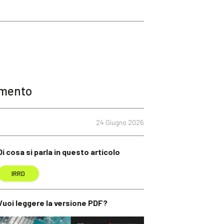
namento
24 Giugno 2026
Di cosa si parla in questo articolo
IRRD
Vuoi leggere la versione PDF?