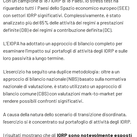
Con un campione di 187 IORP di 18 Paesi, lo stress test ha
riguardato tutti i Paesi dello Spazio economico europeo (SEE)
con settori IORP significativi. Complessivamente, è stato
analizzato più del 65% delle attività dei regimi a prestazioni
definite (DB) e dei regimi a contribuzione definita (DC).
L’EIOPA ha adottato un approccio di bilancio completo per
esaminare l’impatto sui portafogli di attività degli IORP e sulle
loro passività a lungo termine.
L’esercizio ha seguito una duplice metodologia: oltre a un
approccio di bilancio nazionale (NBS) basato sulla normativa
nazionale di valutazione, è stato utilizzato un approccio di
bilancio comune (CBS) con valutazioni mark-to-market per
rendere possibili confronti significativi.
A causa della natura dello scenario di transizione disordinata,
l’esercizio si è concentrato sul portafoglio di attività degli IORP.
I risultati mostrano che gli
IORP sono notevolmente esposti