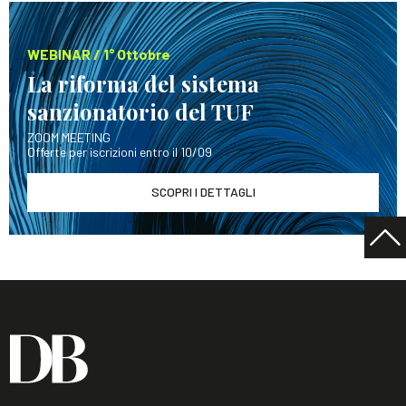
WEBINAR / 1° Ottobre
La riforma del sistema
sanzionatorio del TUF
ZOOM MEETING
Offerte per iscrizioni entro il 10/09
SCOPRI I DETTAGLI