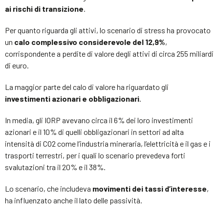
ai rischi di transizione
.
Per quanto riguarda gli attivi, lo scenario di stress ha provocato
un
calo complessivo considerevole del 12,9%
,
corrispondente a perdite di valore degli attivi di circa 255 miliardi
di euro.
La maggior parte del calo di valore ha riguardato gli
investimenti azionari e obbligazionari
.
In media, gli IORP avevano circa il 6% dei loro investimenti
azionari e il 10% di quelli obbligazionari in settori ad alta
intensità di CO2 come l’industria mineraria, l’elettricità e il gas e i
trasporti terrestri, per i quali lo scenario prevedeva forti
svalutazioni tra il 20% e il 38%.
Lo scenario, che includeva
movimenti dei tassi d’interesse
,
ha influenzato anche il lato delle passività.