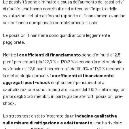
Le passività sono diminuite a causa dell’aumento dei tassi privi
di rischio, che hanno contribuito ad attenuare l’impatto delle
svalutazioni del lato attivo sul rapporto di finanziamento, anche
se non hanno compensato completamente il calo.
Le posizioni finanziarie sono quindi ancora leggermente
peggiorate.
Mentre i
coefficienti di finanziamento
sono diminuiti di 2,5
punti percentuali (da 122,7% a 120,2%) secondo la metodologia
nazionale e di 2,9 punti percentuali (da 119,9% a 117,0%) secondo
la metodologia comune, i
coefficienti di finanziamento
aggregati post-shock
negli schemi pensionistici a
capitalizzazione sono rimasti al di sopra del 100% nella maggior
parte degli Stati membri, in parte grazie alle forti posizioni pre-
shock.
Lo stress test è stato integrato da un’
indagine qualitativa
sulle misure di mitigazione e adattamento
, che ha rivelato