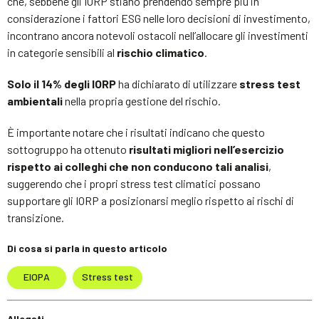
che, sebbene gli IORP stiano prendendo sempre più in
considerazione i fattori ESG nelle loro decisioni di investimento,
incontrano ancora notevoli ostacoli nell’allocare gli investimenti
in categorie sensibili al
rischio climatico
.
Solo il 14% degli IORP
ha dichiarato di utilizzare
stress test
ambientali
nella propria gestione del rischio.
È importante notare che i risultati indicano che questo
sottogruppo ha ottenuto
risultati migliori nell’esercizio
rispetto ai colleghi che non conducono tali analisi
,
suggerendo che i propri stress test climatici possano
supportare gli IORP a posizionarsi meglio rispetto ai rischi di
transizione.
Di cosa si parla in questo articolo
EIOPA
Stress test
Allegati