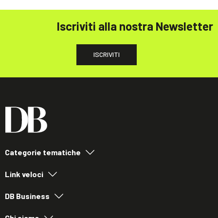
Iscriviti alla nostra Newsletter
ISCRIVITI
Categorie tematiche
Link veloci
DB Business
Chi siamo