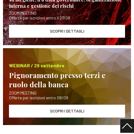
interna e gestione dei rischi
ZOOM MEETING
Offerte per iscrizioni entro il 27/08
SCOPRI I DETTAGLI
WEBINAR / 29 settembre
Pignoramento presso terzi e
ruolo della banca
ZOOM MEETING
Offerte per iscrizioni entro 08/09
SCOPRI I DETTAGLI