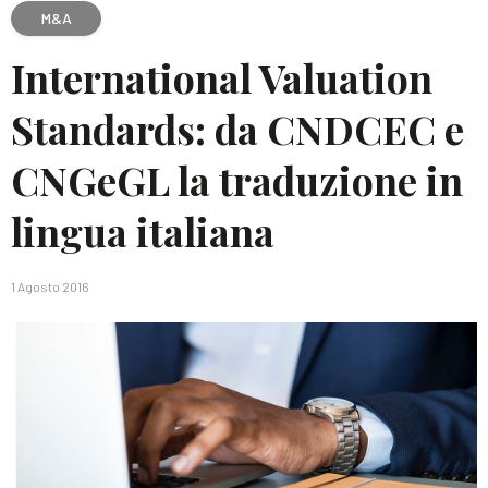
M&A
International Valuation
Standards: da CNDCEC e
CNGeGL la traduzione in
lingua italiana
1 Agosto 2016