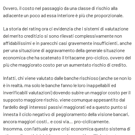
Ovvero, il costo nel passaggio da una classe di rischio alla
adiacente un poco ad essa interiore è più che proporzionale.
La storia dei rating ora ci evidenzia che i sistemi di valutazione
del merito creditizio si sono rilevati complessivamente non
affidabilissimi e in parecchi casi gravemente insufficienti, anche
per una situazione di aggravamento della generale situazione
economica che ha scatenato il tritacarne pro-ciclico, ovvero del
più che maggiorato costo per un aumentato rischio di credito.
Infatti, chi viene valutato dalle banche rischioso (anche se non lo
è in realtà, ma solo le banche fanno le loro inappellabili ed
inverificabili valutazioni) dovendo subire un maggior costo per il
supposto maggiore rischio, viene comunque appesantito dal
fardello degli interessi passivi maggiorati ed a questo punto si
innesta il ciclo negativo di peggioramento della visione bancari,
ancora maggiori costi.. e così via… pro-ciclicamente.
Insomma, con l’attuale grave crisi economica questo sistema di