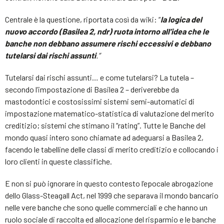
Centrale è la questione, riportata così da wiki: “
la logica del
nuovo accordo (Basilea 2, ndr) ruota intorno all’idea che le
banche non debbano assumere rischi eccessivi e debbano
tutelarsi dai rischi assunti
.”
Tutelarsi dai rischi assunti… e come tutelarsi? La tutela –
secondo l’impostazione di Basilea 2 – deriverebbe da
mastodontici e costosissimi sistemi semi-automatici di
impostazione matematico-statistica di valutazione del merito
creditizio; sistemi che stimano il “rating”. Tutte le Banche del
mondo quasi intero sono chiamate ad adeguarsi a Basilea 2,
facendo le tabelline delle classi di merito creditizio e collocando i
loro clienti in queste classifiche.
E non si può ignorare in questo contesto l’epocale abrogazione
dello Glass-Steagall Act, nel 1999 che separava il mondo bancario
nelle vere banche che sono quelle commerciali e che hanno un
ruolo sociale di raccolta ed allocazione del risparmio e le banche