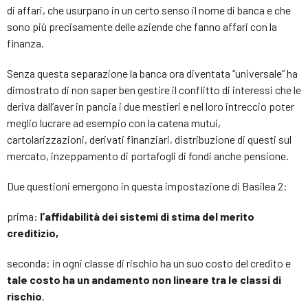
di affari, che usurpano in un certo senso il nome di banca e che
sono più precisamente delle aziende che fanno affari con la
finanza.
Senza questa separazione la banca ora diventata “universale” ha
dimostrato di non saper ben gestire il conflitto di interessi che le
deriva dall’aver in pancia i due mestieri e nel loro intreccio poter
meglio lucrare ad esempio con la catena mutui,
cartolarizzazioni, derivati finanziari, distribuzione di questi sul
mercato, inzeppamento di portafogli di fondi anche pensione.
Due questioni emergono in questa impostazione di Basilea 2:
prima:
l’affidabilità dei sistemi di stima del merito
creditizio,
seconda: in ogni classe di rischio ha un suo costo del credito e
tale costo ha un andamento non lineare tra le classi di
rischio
.