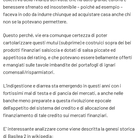
benessere sfrenato ed insostenibile – poiché ad esempio –
faceva in odo da indurre chiunque ad acquistare casa anche chi
non se la potevano permettere.
Questo perché, vie era comunque certezza di poter
cartolarizzare questi mutui (subprime) e costruici sopra dei bei
prodotti finanziari salsiccia e dotati di salsa piccate ed
appetitosa del rating, e che potevano essere bellamente offerti
e mangiati sulle tavole imbandite dei portafogli di ignari
comensali/risparmiatori.
L’indigestione e diarrea sta emergendo in questi anni con i
fortissimi mal di testa e di pancia dei mercati, a anche nelle
banche meno preparate a questa rivoluzione epocale
dell’appetito del sistema del credito e di allocazione del
finanziamento di tale credito sui mercati finanziari.
E’ interessante analizzare come viene descritta la genesi storica
di Basilea 2 in wikipedia: