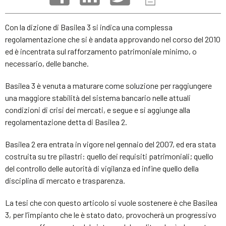
Con la dizione di Basilea 3 si indica una complessa
regolamentazione che si è andata approvando nel corso del 2010
ed è incentrata sul rafforzamento patrimoniale minimo, o
necessario, delle banche.
Basilea 3 è venuta a maturare come soluzione per raggiungere
una maggiore stabilità del sistema bancario nelle attuali
condizioni di crisi dei mercati, e segue e si aggiunge alla
regolamentazione detta di Basilea 2.
Basilea 2 era entrata in vigore nel gennaio del 2007, ed era stata
costruita su tre pilastri: quello dei requisiti patrimoniali; quello
del controllo delle autorità di vigilanza ed infine quello della
disciplina di mercato e trasparenza.
La tesi che con questo articolo si vuole sostenere è che Basilea
3, per l’impianto che le è stato dato, provocherà un progressivo