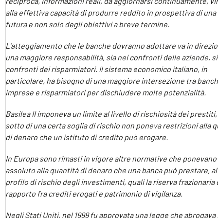
reciproca, informazioni reali, da aggiornarsi continuamente, vi
alla effettiva capacità di produrre reddito in prospettiva di una
futura e non solo degli obiettivi a breve termine.
L’atteggiamento che le banche dovranno adottare va in direzio
una maggiore responsabilità, sia nei confronti delle aziende, si
confronti dei risparmiatori. Il sistema economico italiano, in
particolare, ha bisogno di una maggiore intersezione tra banch
imprese e risparmiatori per dischiudere molte potenzialità.
Basilea II imponeva un limite al livello di rischiosità dei prestiti, 
sotto di una certa soglia di rischio non poneva restrizioni alla 
di denaro che un istituto di credito può erogare.
In Europa sono rimasti in vigore altre normative che ponevano 
assoluto alla quantità di denaro che una banca può prestare, al 
profilo di rischio degli investimenti, quali la riserva frazionaria
rapporto fra crediti erogati e patrimonio di vigilanza.
Negli Stati Uniti, nel 1999 fu approvata una legge che abrogava i