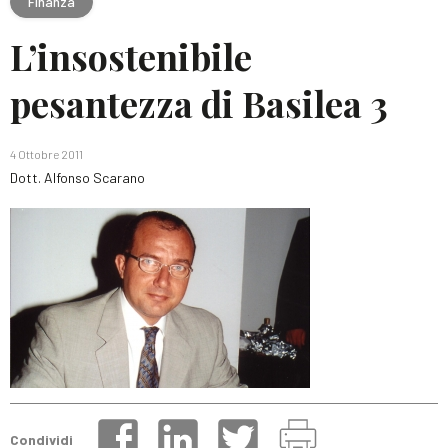
Finanza
L’insostenibile
pesantezza di Basilea 3
4 Ottobre 2011
Dott. Alfonso Scarano
Condividi