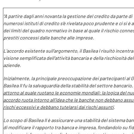
“A partire dagli anni novanta la gestione del credito da parte di
numerosi istituti di credito s’è rivelata poco prudente e ci si è 
dei limiti del quadro normativo in base al quale il rischio conne
prestiti concessi dalle banche alle imprese.
L’accordo esistente sull’argomento, il Basilea I risultò incentr
visione semplificata dell’attività bancaria e della rischiosità del
aziende.
Inizialmente, la principale preoccupazione dei partecipanti al 
Basilea II fu la salvaguardia della stabilità del settore bancario,
attorno al quale ruotano le economie mondiali: la logica del n
accordo ruota intorno all’idea che le banche non debbano ass
rischi eccessivi e debbano tutelarsi dai rischi assunti
.
Lo scopo di Basilea II è assicurare una stabilità del sistema ban
di modificare il rapporto tra banca e impresa, fondandolo su fi