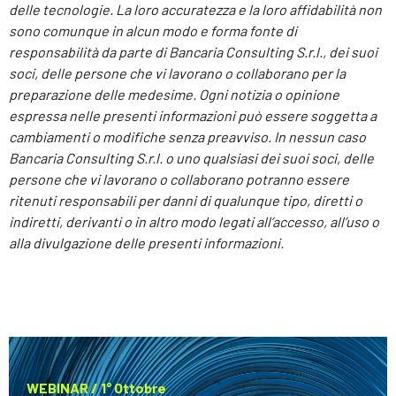
delle tecnologie. La loro accuratezza e la loro affidabilità non
sono comunque in alcun modo e forma fonte di
responsabilità da parte di Bancaria Consulting S.r.l., dei suoi
soci, delle persone che vi lavorano o collaborano per la
preparazione delle medesime. Ogni notizia o opinione
espressa nelle presenti informazioni può essere soggetta a
cambiamenti o modifiche senza preavviso. In nessun caso
Bancaria Consulting S.r.l. o uno qualsiasi dei suoi soci, delle
persone che vi lavorano o collaborano potranno essere
ritenuti responsabili per danni di qualunque tipo, diretti o
indiretti, derivanti o in altro modo legati all’accesso, all’uso o
alla divulgazione delle presenti informazioni.
WEBINAR / 1° Ottobre