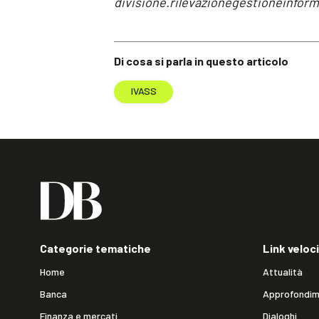
divisione.rilevazionegestioneinfor
Di cosa si parla in questo articolo
IVASS
Categorie tematiche
Link veloci
Home
Attualità
Banca
Approfondim
Finanza e mercati
Dialoghi