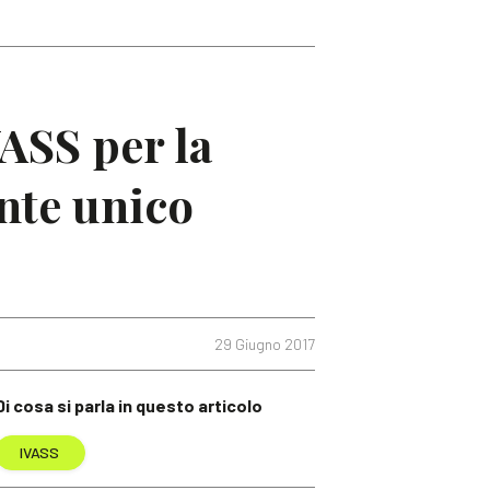
VASS per la
ente unico
29 Giugno 2017
Di cosa si parla in questo articolo
IVASS