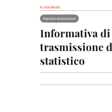
FLASH NEWS
Imprese assicurative
Informativa di 
trasmissione de
statistico