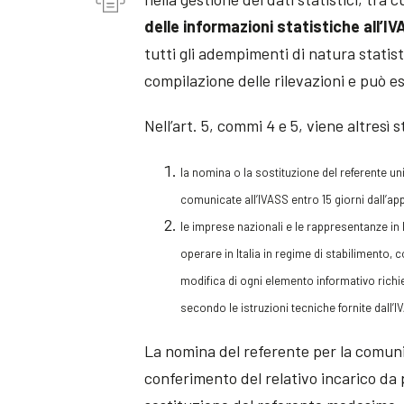
delle informazioni statistiche all’I
tutti gli adempimenti di natura statisti
compilazione delle rilevazioni e può e
Nell’art. 5, commi 4 e 5, viene altresì s
la nomina o la sostituzione del referente un
comunicate all’IVASS entro 15 giorni dall’a
le imprese nazionali e le rappresentanze in
operare in Italia in regime di stabilimento,
modifica di ogni elemento informativo richie
secondo le istruzioni tecniche fornite dall’IVA
La nomina del referente per la comunic
conferimento del relativo incarico da 