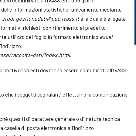
sono comunicate all’IVASS entro 15 giorni
ta delle informazioni statistiche, unicamente mediante
o
studi.gestionedati@pec.ivass.it
alla quale è allegata
formativi richiesti con riferimento al predetto
e utilizzo del foglio in formato elettronico
excel
’indirizzo:
rese/raccolta-dati/index.html
.
ormativi richiesti dovranno essere comunicati all’IVASS,
to che i soggetti segnalanti effettuino la comunicazione
ché quesiti di carattere generale o di natura tecnica
a casella di posta elettronica all’indirizzo