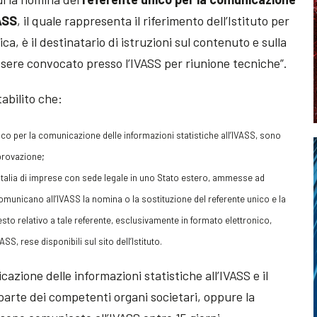
VASS
, il quale rappresenta il riferimento dell’Istituto per
ca, è il destinatario di istruzioni sul contenuto e sulla
ssere convocato presso l’IVASS per riunione tecniche”.
tabilito che:
ico per la comunicazione delle informazioni statistiche all’IVASS, sono
pprovazione;
 Italia di imprese con sede legale in uno Stato estero, ammesse ad
 comunicano all’IVASS la nomina o la sostituzione del referente unico e la
sto relativo a tale referente, esclusivamente in formato elettronico,
SS, rese disponibili sul sito dell’Istituto.
azione delle informazioni statistiche all’IVASS e il
parte dei competenti organi societari, oppure la