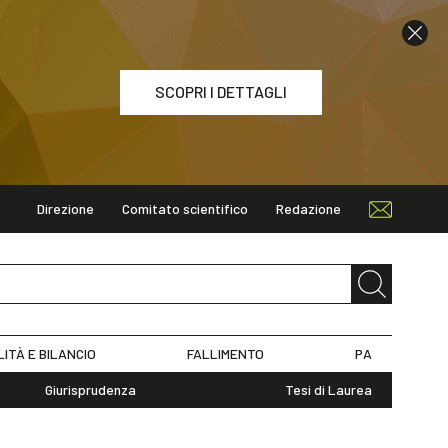
SCOPRI I DETTAGLI
Direzione
Comitato scientifico
Redazione
ETTAGLI
LITÀ E BILANCIO
FALLIMENTO
PA
Giurisprudenza
Tesi di Laurea