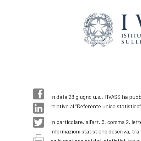
In data 28 giugno u.s., l’IVASS ha pubb
relative al “Referente unico statistico
In particolare, all’art. 5, comma 2, lett
informazioni statistiche descriva, tra l’
nella gestione dei dati statistici, tra 