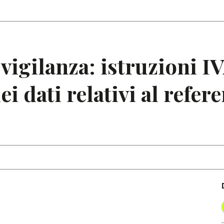
Articoli
Note
vigilanza: istruzioni I
i dati relativi al refer