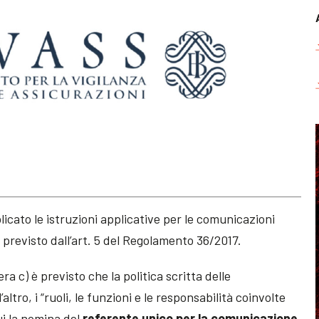
licato le istruzioni applicative per le comunicazioni
” previsto dall’art. 5 del Regolamento 36/2017.
era c) è previsto che la politica scritta delle
altro, i “ruoli, le funzioni e le responsabilità coinvolte
cui la nomina del
referente unico per la comunicazione