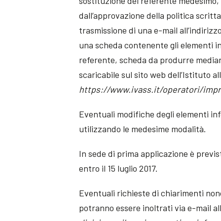
sostituzione del referente medesimo, 
dall’approvazione della politica scrit
trasmissione di una e-mail all’indirizz
una scheda contenente gli elementi in
referente, scheda da produrre mediant
scaricabile sul sito web dell’Istituto all
https://www.ivass.it/operatori/imp
Eventuali modifiche degli elementi inf
utilizzando le medesime modalità.
In sede di prima applicazione è previs
entro il 15 luglio 2017.
Eventuali richieste di chiarimenti non
potranno essere inoltrati via e-mail all