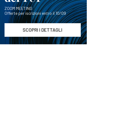
ZOOM MEETING
Offerte per iscrizioni entro il 10/09
SCOPRI I DETTAGLI