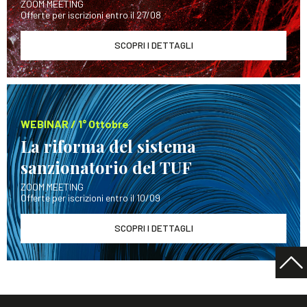
ZOOM MEETING
Offerte per iscrizioni entro il 27/08
SCOPRI I DETTAGLI
WEBINAR / 1° Ottobre
La riforma del sistema
sanzionatorio del TUF
ZOOM MEETING
Offerte per iscrizioni entro il 10/09
SCOPRI I DETTAGLI