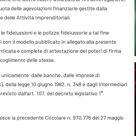
quota delle agevolazioni finanziarie gestite dalla
 delle Attività Imprenditoriali.
le fideiussioni e le polizze fideiussorie a tal fine
 con il modello pubblicato in allegato alla presente
nticata e complete di attestazione dei poteri di firma
ccoglimento delle stesse.
e unicamente dalle banche, dalle imprese di
 c), della legge 10 giugno 1982, n. 348 e dagli intermediari
previsto dall’art. 107, del decreto legislativo 1°
uisce la precedente Circolare n. 970.776 del 27 maggio