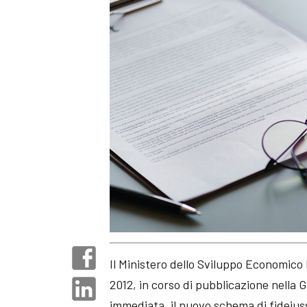
Il Ministero dello Sviluppo Economico 
2012, in corso di pubblicazione nella
immediata, il nuovo schema di fideiuss