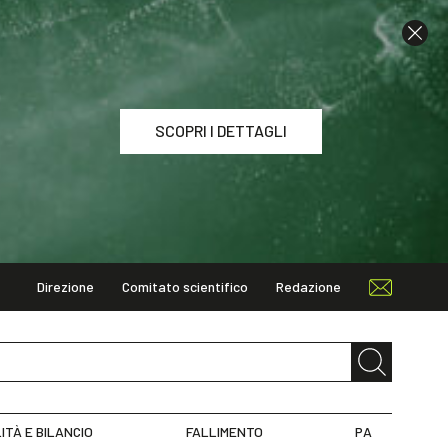
SCOPRI I DETTAGLI
Direzione
Comitato scientifico
Redazione
I DETTAGLI
ITÀ E BILANCIO
FALLIMENTO
PA