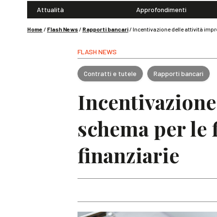
Attualità
Approfondimenti
Home
/
Flash News
/
Rapporti bancari
/
Incentivazione delle attività imp
FLASH NEWS
Contratti e tutele
Rapporti bancari
Incentivazione 
schema per le 
finanziarie