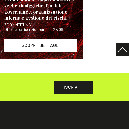
scelte strategiche, fra data
governance, organizzazione
interna e gestione dei rischi
ZOOM MEETING
Offerte per iscrizioni entro il 27/08
SCOPRI I DETTAGLI
ISCRIVITI