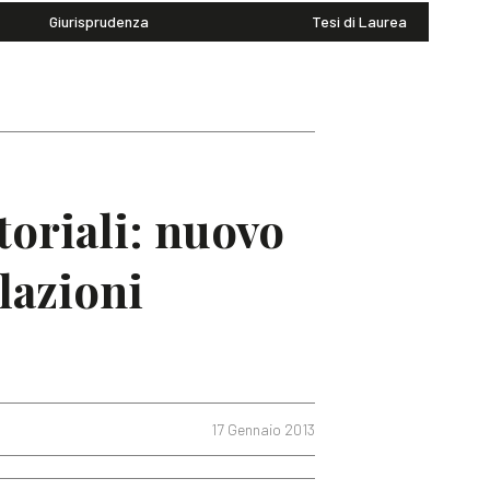
Giurisprudenza
Tesi di Laurea
toriali: nuovo
lazioni
17 Gennaio 2013