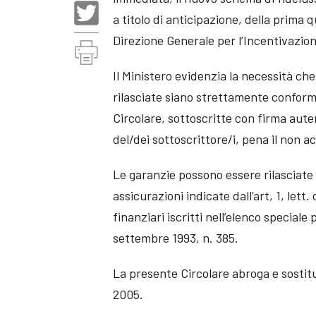
a titolo di anticipazione, della prima 
Direzione Generale per l’Incentivazione
Il Ministero evidenzia la necessità che 
rilasciate siano strettamente conformi
Circolare, sottoscritte con firma aute
del/dei sottoscrittore/i, pena il non a
Le garanzie possono essere rilasciat
assicurazioni indicate dall’art, 1, lett.
finanziari iscritti nell’elenco speciale 
settembre 1993, n. 385.
La presente Circolare abroga e sostit
2005.