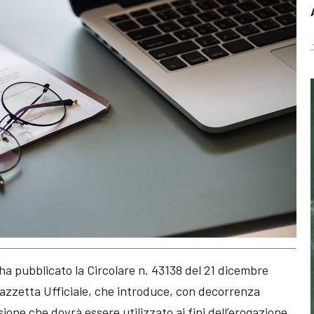
ha pubblicato la Circolare n. 43138 del 21 dicembre
 Gazzetta Ufficiale, che introduce, con decorrenza
ione che dovrà essere utilizzato ai fini dell’erogazione,