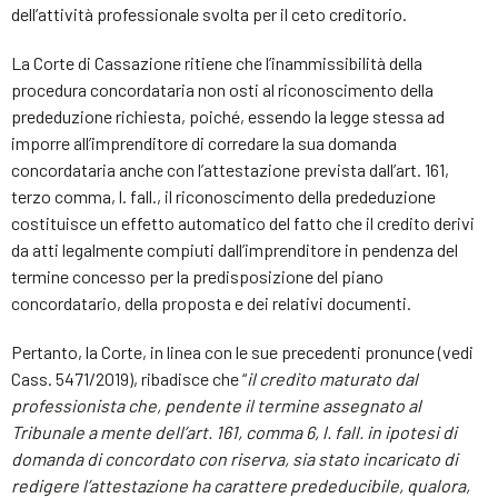
dell’attività professionale svolta per il ceto creditorio.
La Corte di Cassazione ritiene che l’inammissibilità della
procedura concordataria non osti al riconoscimento della
prededuzione richiesta, poiché, essendo la legge stessa ad
imporre all’imprenditore di corredare la sua domanda
concordataria anche con l’attestazione prevista dall’art. 161,
terzo comma, l. fall., il riconoscimento della prededuzione
costituisce un effetto automatico del fatto che il credito derivi
da atti legalmente compiuti dall’imprenditore in pendenza del
termine concesso per la predisposizione del piano
concordatario, della proposta e dei relativi documenti.
Pertanto, la Corte, in linea con le sue precedenti pronunce (vedi
Cass. 5471/2019), ribadisce che “
il credito maturato dal
professionista che, pendente il termine assegnato al
Tribunale a mente dell’art. 161, comma 6, l. fall. in ipotesi di
domanda di concordato con riserva, sia stato incaricato di
redigere l’attestazione ha carattere prededucibile, qualora,