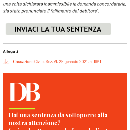
una volta dichiarata inammissibile la domanda concordataria,
sia stato pronunciato il fallimento del debitore
”.
Allegati
Cassazione Civile, Sez. VI, 28 gennaio 2021, n. 1961
Hai una sentenza da sottoporre alla
nostra attenzione?