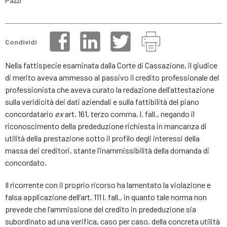
Pazzi
Condividi
Nella fattispecie esaminata dalla Corte di Cassazione, il giudice
di merito aveva ammesso al passivo il credito professionale del
professionista che aveva curato la redazione dell’attestazione
sulla veridicità dei dati aziendali e sulla fattibilità del piano
concordatario
ex
art. 161, terzo comma, l. fall., negando il
riconoscimento della prededuzione richiesta in mancanza di
utilità della prestazione sotto il profilo degli interessi della
massa dei creditori, stante l’inammissibilità della domanda di
concordato.
Il ricorrente con il proprio ricorso ha lamentato la violazione e
falsa applicazione dell’art. 111 l. fall., in quanto tale norma non
prevede che l’ammissione del credito in prededuzione sia
subordinato ad una verifica, caso per caso, della concreta utilità