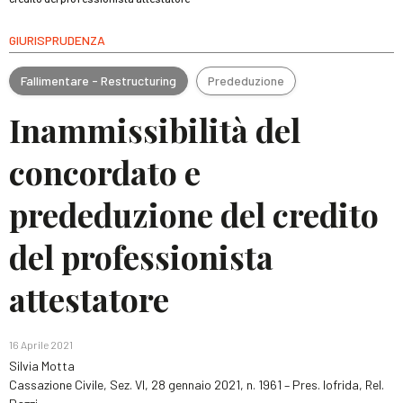
GIURISPRUDENZA
Fallimentare - Restructuring
Prededuzione
Inammissibilità del
concordato e
prededuzione del credito
del professionista
attestatore
16 Aprile 2021
Silvia Motta
Cassazione Civile, Sez. VI, 28 gennaio 2021, n. 1961 – Pres. Iofrida, Rel.