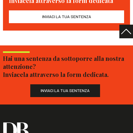
Inviacela attraverso la form dedicata
INVIACI LA TUA SENTENZA
Hai una sentenza da sottoporre alla nostra
attenzione?
Inviacela attraverso la form dedicata.
INVIACI LA TUA SENTENZA