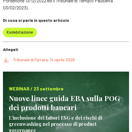
Pordenone 13/12/2022 ed il Tribunale di Tempio Pausania
03/02/2023).
Di cosa si parla in questo articolo
Esdebitazione
Allegati
Tribunale di Ferrara, 14 aprile 2026
WEBINAR / 23 settembre
Nuove linee guida EBA sulla POG
dei prodotti bancari
L’inclusione dei fattori ESG e dei rischi di
greenwashing nel processo di product
governance