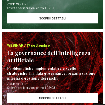
ZOOM MEETING
Offerte per iscrizioni entro il 02/09
SCOPRI I DETTAGLI
WEBINAR / 17 settembre
La governance dell’Intelligenza
Artificiale
Problematiche implementative e scelte
strategiche, fra data governance, organizzazione
interna e gestione dei rischi
ZOOM MEETING
Offerte per iscrizioni entro il 27/08
SCOPRI I DETTAGLI