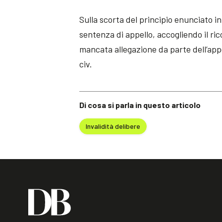
Sulla scorta del principio enunciato i
sentenza di appello, accogliendo il ri
mancata allegazione da parte dell’appel
civ.
Di cosa si parla in questo articolo
Invalidità delibere