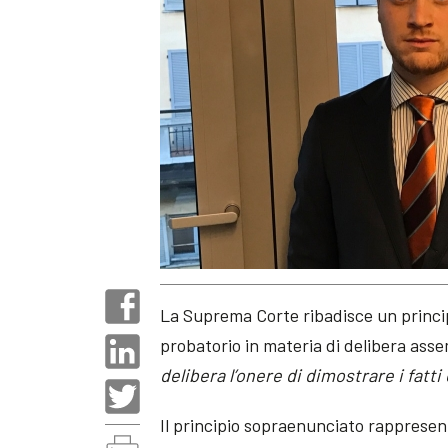
La Suprema Corte ribadisce un princip
probatorio in materia di delibera ass
delibera l’onere di dimostrare i fatti
Il principio sopraenunciato rappresent