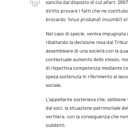
sancita dal disposto di cui all’art. 26
diritto provare i fatti che ne costitu
brocardo
“onus probandi incumbit ei 
Nel caso di specie, veniva impugnata 
ribaltando la decisione resa dal Tribu
assembleare di una società con la qual
contestuale aumento dello stesso, non
di rispettiva competenza mediante com
spesa sostenuta in riferimento ai lavor
sociale.
L’appellante sosteneva che, sebbene vi
dai soci, la situazione patrimoniale d
veritiera, con la conseguenza che non 
suddetti.