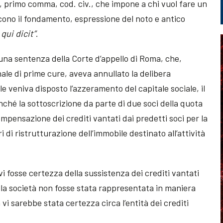
97, primo comma, cod. civ., che impone a chi vuol fare un
iscono il fondamento, espressione del noto e antico
qui dicit”
.
una sentenza della Corte d’appello di Roma, che,
nale di prime cure, aveva annullato la delibera
e veniva disposto l’azzeramento del capitale sociale, il
ché la sottoscrizione da parte di due soci della quota
pensazione dei crediti vantati dai predetti soci per la
i di ristrutturazione dell’immobile destinato all’attività
 fosse certezza della sussistenza dei crediti vantati
ella società non fosse stata rappresentata in maniera
vi sarebbe stata certezza circa l’entità dei crediti