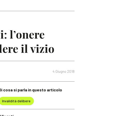
: l’onere
ere il vizio
4 Giugno 2018
Di cosa si parla in questo articolo
Invalidità delibere