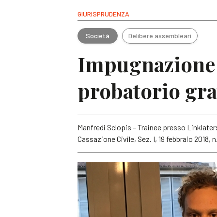
GIURISPRUDENZA
Società
Delibere assembleari
Impugnazione d
probatorio grav
Manfredi Sclopis – Trainee presso Linklate
Cassazione Civile, Sez. I, 19 febbraio 2018, 