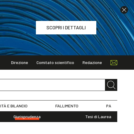
SCOPRI I DETTAGLI
Direzione
Comitato scientifico
Redazione
TAGLI
ITÀ E BILANCIO
FALLIMENTO
PA
Giurisprudenza
Tesi di Laurea