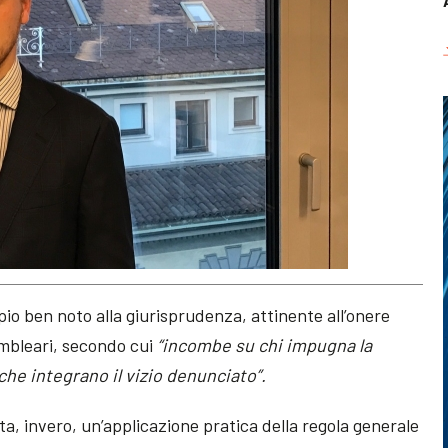
io ben noto alla giurisprudenza, attinente all’onere
embleari, secondo cui
“incombe su chi impugna la
 che integrano il vizio denunciato”.
a, invero, un’applicazione pratica della regola generale