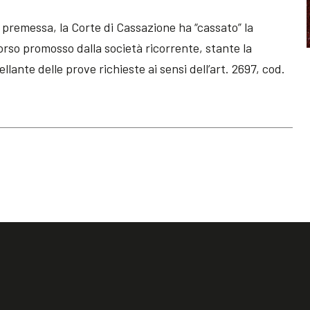
n premessa, la Corte di Cassazione ha “cassato” la
corso promosso dalla società ricorrente, stante la
lante delle prove richieste ai sensi dell’art. 2697, cod.