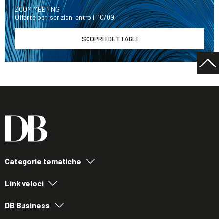
ZOOM MEETING
Offerte per iscrizioni entro il 10/09
SCOPRI I DETTAGLI
Categorie tematiche
Link veloci
DB Business