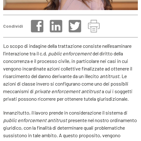
Condividi
Lo scopo di indagine della trattazione consiste nell’esaminare
l’interazione tra il c.d.
public enforcement
del diritto della
concorrenza e il processo civile, in particolare nei casi in cui
vengono incardinate azioni collettive finalizzate ad ottenere il
risarcimento del danno derivante da un illecito
antitrust
. Le
azioni di classe invero si configurano come uno dei possibili
meccanismi di
private enforcement antitrust
a cui i soggetti
privati possono ricorrere per ottenere tutela giurisdizionale.
Innanzitutto, il lavoro prende in considerazione il sistema di
public enforcement antitrust
presente nel nostro ordinamento
giuridico, con la finalità di determinare quali problematiche
sussistono in tale ambito. A questo proposito, vengono