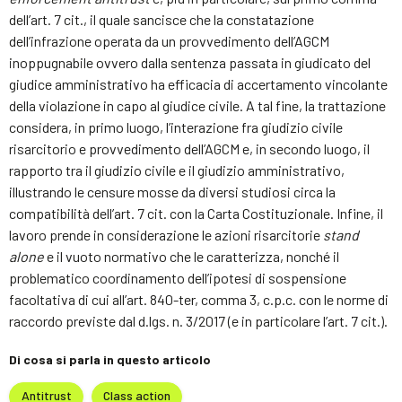
dell’art. 7 cit., il quale sancisce che la constatazione
dell’infrazione operata da un provvedimento dell’AGCM
inoppugnabile ovvero dalla sentenza passata in giudicato del
giudice amministrativo ha efficacia di accertamento vincolante
della violazione in capo al giudice civile. A tal fine, la trattazione
considera, in primo luogo, l’interazione fra giudizio civile
risarcitorio e provvedimento dell’AGCM e, in secondo luogo, il
rapporto tra il giudizio civile e il giudizio amministrativo,
illustrando le censure mosse da diversi studiosi circa la
compatibilità dell’art. 7 cit. con la Carta Costituzionale. Infine, il
lavoro prende in considerazione le azioni risarcitorie
stand
alone
e il vuoto normativo che le caratterizza, nonché il
problematico coordinamento dell’ipotesi di sospensione
facoltativa di cui all’art. 840-ter, comma 3, c.p.c. con le norme di
raccordo previste dal d.lgs. n. 3/2017 (e in particolare l’art. 7 cit.).
Di cosa si parla in questo articolo
Antitrust
Class action