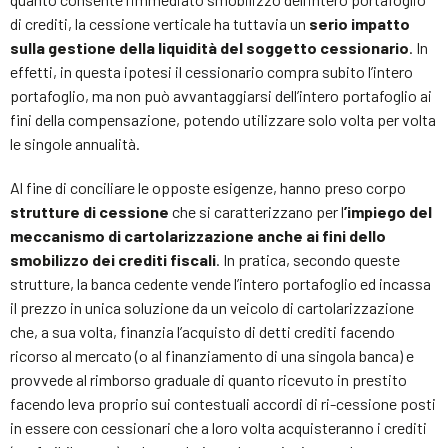
di crediti, la cessione verticale ha tuttavia un
serio impatto
sulla gestione della liquidità del soggetto cessionario
. In
effetti, in questa ipotesi il cessionario compra subito l’intero
portafoglio, ma non può avvantaggiarsi dell’intero portafoglio ai
fini della compensazione, potendo utilizzare solo volta per volta
le singole annualità.
Al fine di conciliare le opposte esigenze, hanno preso corpo
strutture di cessione
che si caratterizzano per l
’impiego del
meccanismo di cartolarizzazione anche ai fini dello
smobilizzo dei crediti fiscali
. In pratica, secondo queste
strutture, la banca cedente vende l’intero portafoglio ed incassa
il prezzo in unica soluzione da un veicolo di cartolarizzazione
che, a sua volta, finanzia l’acquisto di detti crediti facendo
ricorso al mercato (o al finanziamento di una singola banca) e
provvede al rimborso graduale di quanto ricevuto in prestito
facendo leva proprio sui contestuali accordi di ri-cessione posti
in essere con cessionari che a loro volta acquisteranno i crediti