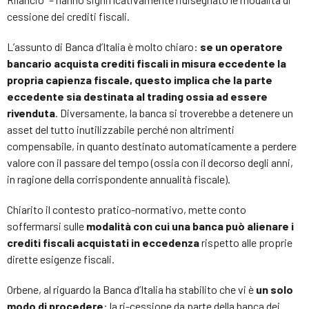
cessione dei crediti fiscali.
L’assunto di Banca d’Italia è molto chiaro:
se un operatore
bancario acquista crediti fiscali in misura eccedente la
propria capienza fiscale, questo implica che la parte
eccedente sia destinata al trading ossia ad essere
rivenduta
. Diversamente, la banca si troverebbe a detenere un
asset del tutto inutilizzabile perché non altrimenti
compensabile, in quanto destinato automaticamente a perdere
valore con il passare del tempo (ossia con il decorso degli anni,
in ragione della corrispondente annualità fiscale).
Chiarito il contesto pratico-normativo, mette conto
soffermarsi sulle
modalità con cui una banca può alienare i
crediti fiscali acquistati in eccedenza
rispetto alle proprie
dirette esigenze fiscali.
Orbene, al riguardo la Banca d’Italia ha stabilito che vi è
un solo
modo di procedere
: la ri-cessione da parte della banca dei