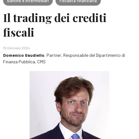
Banche e intermediari
Fiscalità finanziaria
Il trading dei crediti
fiscali
15 Gennaio 2024
Domenico Gaudiello
, Partner, Responsabile del Dipartimento di
Finanza Pubblica, CMS