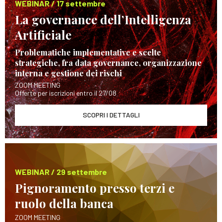
WEBINAR / 17 settembre
La governance dell’Intelligenza
Artificiale
Problematiche implementative e scelte
strategiche, fra data governance, organizzazione
interna e gestione dei rischi
ZOOM MEETING
Offerte per iscrizioni entro il 27/08
SCOPRI I DETTAGLI
WEBINAR / 29 settembre
Pignoramento presso terzi e
ruolo della banca
ZOOM MEETING