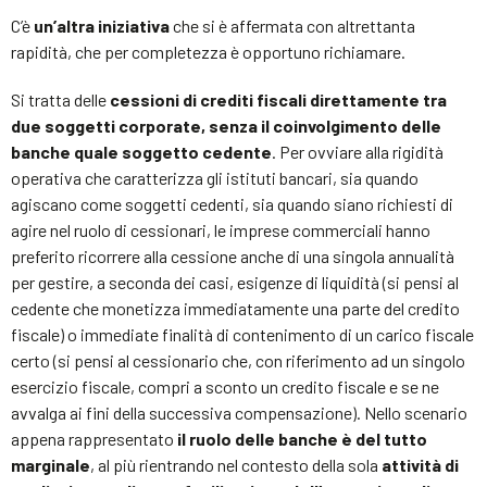
C’è
un’altra iniziativa
che si è affermata con altrettanta
rapidità, che per completezza è opportuno richiamare.
Si tratta delle
cessioni di crediti fiscali direttamente tra
due soggetti corporate, senza il coinvolgimento delle
banche quale soggetto cedente
. Per ovviare alla rigidità
operativa che caratterizza gli istituti bancari, sia quando
agiscano come soggetti cedenti, sia quando siano richiesti di
agire nel ruolo di cessionari, le imprese commerciali hanno
preferito ricorrere alla cessione anche di una singola annualità
per gestire, a seconda dei casi, esigenze di liquidità (si pensi al
cedente che monetizza immediatamente una parte del credito
fiscale) o immediate finalità di contenimento di un carico fiscale
certo (si pensi al cessionario che, con riferimento ad un singolo
esercizio fiscale, compri a sconto un credito fiscale e se ne
avvalga ai fini della successiva compensazione). Nello scenario
appena rappresentato
il ruolo delle banche è del tutto
marginale
, al più rientrando nel contesto della sola
attività di