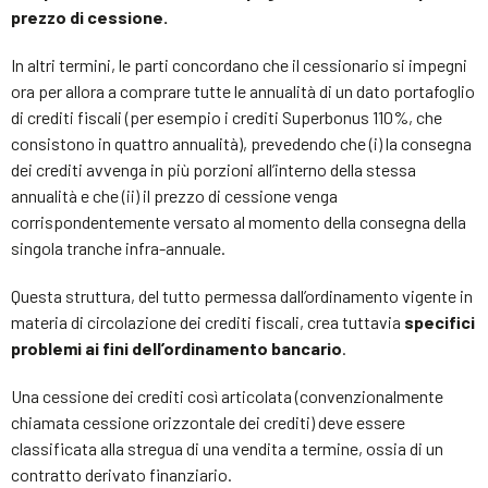
prezzo di cessione.
In altri termini, le parti concordano che il cessionario si impegni
ora per allora a comprare tutte le annualità di un dato portafoglio
di crediti fiscali (per esempio i crediti Superbonus 110%, che
consistono in quattro annualità), prevedendo che (i) la consegna
dei crediti avvenga in più porzioni all’interno della stessa
annualità e che (ii) il prezzo di cessione venga
corrispondentemente versato al momento della consegna della
singola tranche infra-annuale.
Questa struttura, del tutto permessa dall’ordinamento vigente in
materia di circolazione dei crediti fiscali, crea tuttavia
specifici
problemi ai fini dell’ordinamento bancario
.
Una cessione dei crediti così articolata (convenzionalmente
chiamata cessione orizzontale dei crediti) deve essere
classificata alla stregua di una vendita a termine, ossia di un
contratto derivato finanziario.