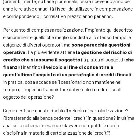
(preferibilmente) su base pluriennale, ossia ricevendo anno per
anno le relative annualità fiscali da utilizzare in compensazione
e corrispondendo il correlativo prezzo anno per anno.
Per quanto di complessa realizzazione, l’impianto qui descritto
è sicuramente quello che meglio soddisfa allo stesso tempo le
esigenze di diversi operatori, ma
pone parecchie questioni
operative.
La più evidente attiene
la gestione del rischio di
credito che si assume il soggetto
(la platea di soggetti)
che
finanzi
(finanzino)
il veicolo al fine di consentire a
quest’ultimo l’acquisto di un portafoglio di crediti fiscali
.
In pratica, cosa accade se il cessionario non mantiene nel
tempo gli impegni di acquistare dal veicolo i crediti fiscali
oggetto dell’operazione?
Come gestisce questo rischio il veicolo di cartolarizzazione?
Ritrasferendo alla banca cedente i crediti in questione? In ultima
analisi, lo schema in esame è davvero compatibile con la
disciplina in materia di cartolarizzazione dei crediti?