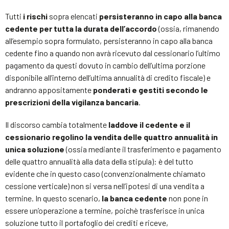
Tutti
i rischi
sopra elencati
persisteranno in capo alla banca
cedente per tutta la durata dell’accordo
(ossia, rimanendo
all’esempio sopra formulato, persisteranno in capo alla banca
cedente fino a quando non avrà ricevuto dal cessionario l’ultimo
pagamento da questi dovuto in cambio dell’ultima porzione
disponibile all’interno dell’ultima annualità di credito fiscale) e
andranno appositamente
ponderati e gestiti secondo le
prescrizioni della vigilanza bancaria
.
Il discorso cambia totalmente
laddove il cedente e il
cessionario regolino la vendita delle quattro annualità in
unica soluzione
(ossia mediante il trasferimento e pagamento
delle quattro annualità alla data della stipula): è del tutto
evidente che in questo caso (convenzionalmente chiamato
cessione verticale) non si versa nell’ipotesi di una vendita a
termine. In questo scenario,
la banca cedente
non pone in
essere un’operazione a termine, poichè trasferisce in unica
soluzione tutto il portafoglio dei crediti e riceve,