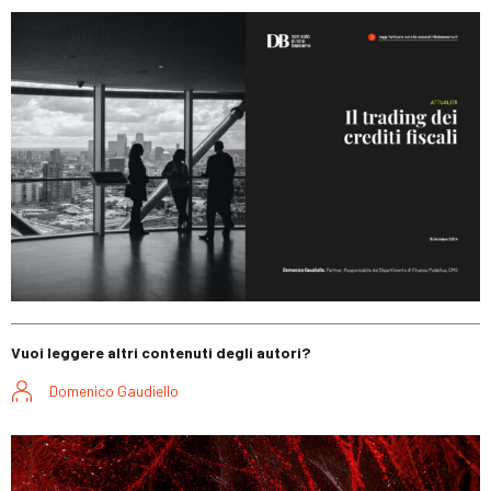
Vuoi leggere altri contenuti degli autori?
Domenico Gaudiello