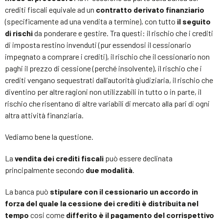
crediti fiscali equivale ad un
contratto derivato finanziario
(specificamente ad una vendita a termine), con tutto
il seguito
di rischi
da ponderare e gestire. Tra questi: il rischio che i crediti
di imposta restino invenduti (pur essendosi il cessionario
impegnato a comprare i crediti), il rischio che il cessionario non
paghi il prezzo di cessione (perché insolvente), il rischio che i
crediti vengano sequestrati dall’autorità giudiziaria, il rischio che
diventino per altre ragioni non utilizzabili in tutto o in parte, il
rischio che risentano di altre variabili di mercato alla pari di ogni
altra attività finanziaria.
Vediamo bene la questione.
La
vendita dei crediti fiscali
può essere declinata
principalmente secondo
due modalità
.
La banca può
stipulare con il cessionario un accordo in
forza del quale la cessione dei crediti è distribuita nel
tempo
cosi come
differito è il pagamento del corrispettivo