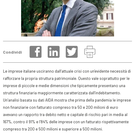
Condividi
Le imprese italiane usciranno dall’attuale crisi con un’evidente necessità di
rafforzare la propria struttura patrimoniale. Questo vale soprattutto per le
imprese di piccole e medie dimensioni che tipicamente presentano una
struttura finanziaria maggiormente caratterizzata dall’indebitamento.
Un’analisi basata su dati AIDA mostra che prima della pandemia le imprese
non finanziarie con fatturato compreso tra 50 e 200 milioni di euro
avevano un rapporto tra debito netto e capitale di rischio pari in media al
167%, contro il 91% e l’84% delle imprese con un fatturato rispettivamente
compreso tra 200 e 500 milioni e superiore a 500 milioni.