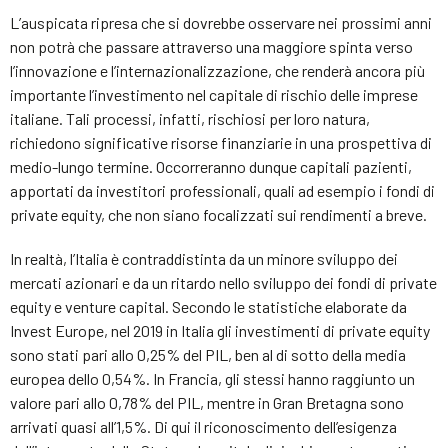
L’auspicata ripresa che si dovrebbe osservare nei prossimi anni
non potrà che passare attraverso una maggiore spinta verso
l’innovazione e l’internazionalizzazione, che renderà ancora più
importante l’investimento nel capitale di rischio delle imprese
italiane. Tali processi, infatti, rischiosi per loro natura,
richiedono significative risorse finanziarie in una prospettiva di
medio-lungo termine. Occorreranno dunque capitali pazienti,
apportati da investitori professionali, quali ad esempio i fondi di
private equity, che non siano focalizzati sui rendimenti a breve.
In realtà, l’Italia è contraddistinta da un minore sviluppo dei
mercati azionari e da un ritardo nello sviluppo dei fondi di private
equity e venture capital. Secondo le statistiche elaborate da
Invest Europe, nel 2019 in Italia gli investimenti di private equity
sono stati pari allo 0,25% del PIL, ben al di sotto della media
europea dello 0,54%. In Francia, gli stessi hanno raggiunto un
valore pari allo 0,78% del PIL, mentre in Gran Bretagna sono
arrivati quasi all’1,5%. Di qui il riconoscimento dell’esigenza