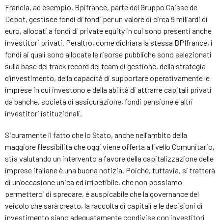
Francia, ad esempio, Bpifrance, parte del Gruppo Caisse de
Depot, gestisce fondi di fondi per un valore di circa 9 miliardi di
euro, allocati a fondi di private equity in cui sono presenti anche
investitori privati. Peraltro, come dichiara la stessa BPIfrance, i
fondi ai quali sono allocate le risorse pubbliche sono selezionati
sulla base del track record del team di gestione, della strategia
d’investimento, della capacità di supportare operativamente le
imprese in cui investono e della abilità di attrarre capitali privati
da banche, società di assicurazione, fondi pensione e altri
investitori istituzionali.
Sicuramente il fatto che lo Stato, anche nell’ambito della
maggiore flessibilità che oggi viene offerta a livello Comunitario,
stia valutando un intervento a favore della capitalizzazione delle
imprese italiane è una buona notizia. Poiché, tuttavia, si tratterà
di un’occasione unica ed irripetibile, che non possiamo
permetterci di sprecare, è auspicabile che la governance del
veicolo che sarà creato, la raccolta di capitali e le decisioni di
investimento siano adeguatamente condivise con investitori