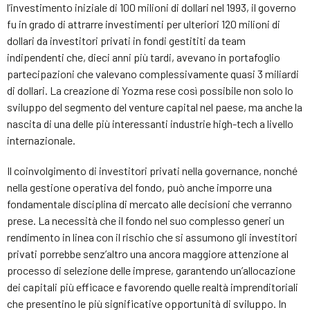
l’investimento iniziale di 100 milioni di dollari nel 1993, il governo
fu in grado di attrarre investimenti per ulteriori 120 milioni di
dollari da investitori privati in fondi gestititi da team
indipendenti che, dieci anni più tardi, avevano in portafoglio
partecipazioni che valevano complessivamente quasi 3 miliardi
di dollari. La creazione di Yozma rese così possibile non solo lo
sviluppo del segmento del venture capital nel paese, ma anche la
nascita di una delle più interessanti industrie high-tech a livello
internazionale.
Il coinvolgimento di investitori privati nella governance, nonché
nella gestione operativa del fondo, può anche imporre una
fondamentale disciplina di mercato alle decisioni che verranno
prese. La necessità che il fondo nel suo complesso generi un
rendimento in linea con il rischio che si assumono gli investitori
privati porrebbe senz’altro una ancora maggiore attenzione al
processo di selezione delle imprese, garantendo un’allocazione
dei capitali più efficace e favorendo quelle realtà imprenditoriali
che presentino le più significative opportunità di sviluppo. In