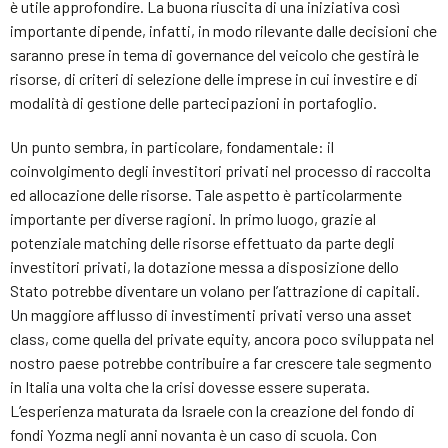
è utile approfondire. La buona riuscita di una iniziativa così
importante dipende, infatti, in modo rilevante dalle decisioni che
saranno prese in tema di governance del veicolo che gestirà le
risorse, di criteri di selezione delle imprese in cui investire e di
modalità di gestione delle partecipazioni in portafoglio.
Un punto sembra, in particolare, fondamentale: il
coinvolgimento degli investitori privati nel processo di raccolta
ed allocazione delle risorse. Tale aspetto è particolarmente
importante per diverse ragioni. In primo luogo, grazie al
potenziale matching delle risorse effettuato da parte degli
investitori privati, la dotazione messa a disposizione dello
Stato potrebbe diventare un volano per l’attrazione di capitali.
Un maggiore afflusso di investimenti privati verso una asset
class, come quella del private equity, ancora poco sviluppata nel
nostro paese potrebbe contribuire a far crescere tale segmento
in Italia una volta che la crisi dovesse essere superata.
L’esperienza maturata da Israele con la creazione del fondo di
fondi Yozma negli anni novanta è un caso di scuola. Con