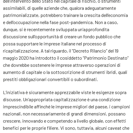
dell’intervento dello Stato nel capitale di rischio, o strumenti
assimilabili, di quelle aziende che, qualora adeguatamente
patrimonializzate, potrebbero trainare la crescita dell’economia
e dell’occupazione nella fase post-pandemica. Non a caso,
dunque, si è recentemente sviluppata un’approfondita
discussione sull’opportunità di creare un fondo pubblico che
possa supportare le imprese italiane nel processo di
ricapitalizzazione. A tal riguardo, il “Decreto Rilancio” del 19
maggio 2020 ha introdotto il cosiddetto “Patrimonio Destinato”
che dovrebbe sostenere le imprese attraverso operazioni di
aumento di capitale o la sottoscrizione di strumenti ibridi, quali
prestiti obbligazionari convertibili o subordinati.
L’iniziativa è sicuramente apprezzabile viste le esigenze sopra
discusse. Un’appropriata capitalizzazione è una condizione
imprescindibile affinché le imprese migliori del paese, i campioni
nazionali, non necessariamente di grandi dimensioni, possano
crescere, innovando e competendo a livello globale, con effetti
benefici per le proprie filiere. Vi sono, tuttavia, alcuni caveat che