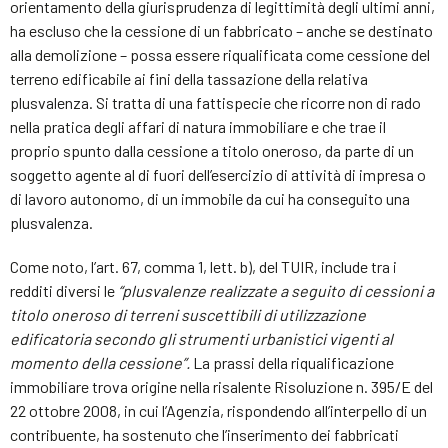
orientamento della giurisprudenza di legittimità degli ultimi anni,
ha escluso che la cessione di un fabbricato – anche se destinato
alla demolizione – possa essere riqualificata come cessione del
terreno edificabile ai fini della tassazione della relativa
plusvalenza. Si tratta di una fattispecie che ricorre non di rado
nella pratica degli affari di natura immobiliare e che trae il
proprio spunto dalla cessione a titolo oneroso, da parte di un
soggetto agente al di fuori dell’esercizio di attività di impresa o
di lavoro autonomo, di un immobile da cui ha conseguito una
plusvalenza.
Come noto, l’art. 67, comma 1, lett. b), del TUIR, include tra i
redditi diversi le
“plusvalenze realizzate a seguito di cessioni a
titolo oneroso di terreni suscettibili di utilizzazione
edificatoria secondo gli strumenti urbanistici vigenti al
momento della cessione”.
La prassi della riqualificazione
immobiliare trova origine nella risalente Risoluzione n. 395/E del
22 ottobre 2008, in cui l’Agenzia, rispondendo all’interpello di un
contribuente, ha sostenuto che l’inserimento dei fabbricati