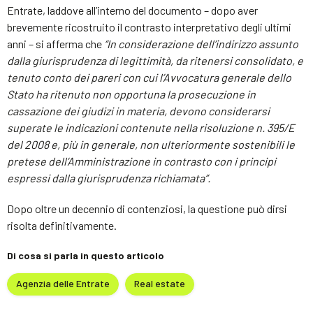
Entrate, laddove all’interno del documento – dopo aver
brevemente ricostruito il contrasto interpretativo degli ultimi
anni – si afferma che
“In considerazione dell’indirizzo assunto
dalla giurisprudenza di legittimità, da ritenersi consolidato, e
tenuto conto dei pareri con cui l’Avvocatura generale dello
Stato ha ritenuto non opportuna la prosecuzione in
cassazione dei giudizi in materia, devono considerarsi
superate le indicazioni contenute nella risoluzione n. 395/E
del 2008 e, più in generale, non ulteriormente sostenibili le
pretese dell’Amministrazione in contrasto con i principi
espressi dalla giurisprudenza richiamata”.
Dopo oltre un decennio di contenziosi, la questione può dirsi
risolta definitivamente.
Di cosa si parla in questo articolo
Agenzia delle Entrate
Real estate