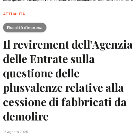
ATTUALITÀ
Fiscalità d'impresa
Il revirement dell’Agenzia
delle Entrate sulla
questione delle
plusvalenze relative alla
cessione di fabbricati da
demolire
18 Agosto 2020