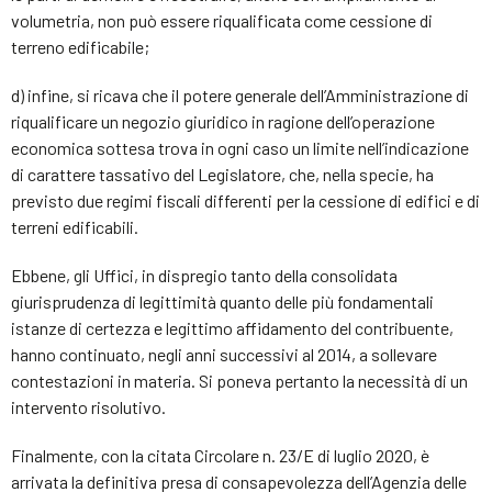
volumetria, non può essere riqualificata come cessione di
terreno edificabile;
d) infine, si ricava che il potere generale dell’Amministrazione di
riqualificare un negozio giuridico in ragione dell’operazione
economica sottesa trova in ogni caso un limite nell’indicazione
di carattere tassativo del Legislatore, che, nella specie, ha
previsto due regimi fiscali differenti per la cessione di edifici e di
terreni edificabili.
Ebbene, gli Uffici, in dispregio tanto della consolidata
giurisprudenza di legittimità quanto delle più fondamentali
istanze di certezza e legittimo affidamento del contribuente,
hanno continuato, negli anni successivi al 2014, a sollevare
contestazioni in materia. Si poneva pertanto la necessità di un
intervento risolutivo.
Finalmente, con la citata Circolare n. 23/E di luglio 2020, è
arrivata la definitiva presa di consapevolezza dell’Agenzia delle