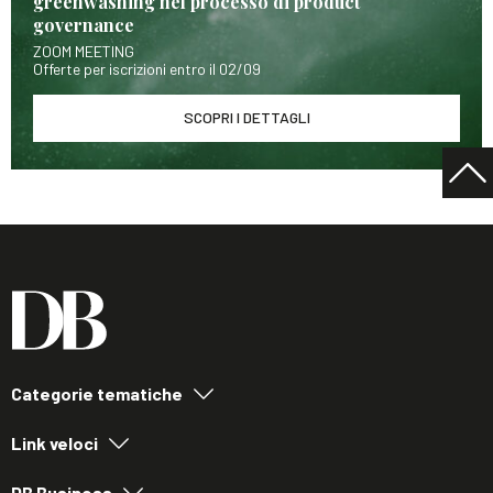
greenwashing nel processo di product
governance
ZOOM MEETING
Offerte per iscrizioni entro il 02/09
SCOPRI I DETTAGLI
Categorie tematiche
Link veloci
DB Business