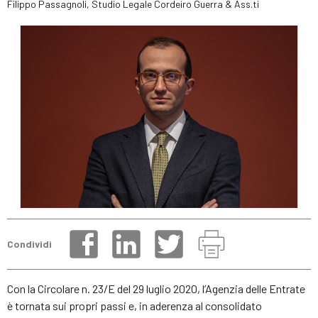
Filippo Passagnoli, Studio Legale Cordeiro Guerra & Ass.ti
Condividi
Con la Circolare n. 23/E del 29 luglio 2020, l’Agenzia delle Entrate
è tornata sui propri passi e, in aderenza al consolidato