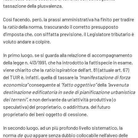
tassazione della plusvalenza.
Così facendo, però, la prassi amministrativa ha finito per tradire
la
ratio
della norma, trascurando il corretto presupposto
d’imposta che, con siffatta previsione, il Legislatore tributario è
voluto andare a colpire.
In primo luogo, se si guarda alla relazione di accompagnamento
della legge n. 413/1991, che ha introdotto la fattispecie in esame,
viene chiarito che la
ratio
ispiratrice dell’art. 81 (attuale art. 67)
del TUIR è, infatti, quella di tassare la
“manifestazione di forza
economica”
conseguente al
“fatto oggettivo”
della
“avvenuta
destinazione edificatoria in sede di pianificazione urbanistica
dei terreni”
, e non derivante da un’attività produttiva (o
speculativa) del proprietario, o addirittura, del futuro
proprietario dei beni oggetto di cessione.
In secondo luogo, ad un più profondo livello sistematico, la
norma
de quo
appare senza dubbio collocabile nell’alveo delle