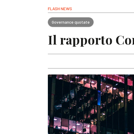
FLASH NEWS
Governance quotate
Il rapporto Co