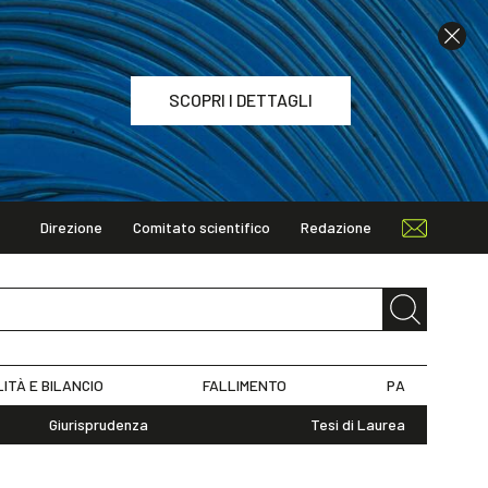
SCOPRI I DETTAGLI
Direzione
Comitato scientifico
Redazione
TAGLI
LITÀ E BILANCIO
FALLIMENTO
PA
Giurisprudenza
Tesi di Laurea