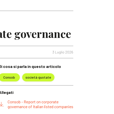
ate governance
3 Luglio 2026
Di cosa si parla in questo articolo
Consob
società quotate
Allegati
Consob - Report on corporate
governance of Italian listed companies