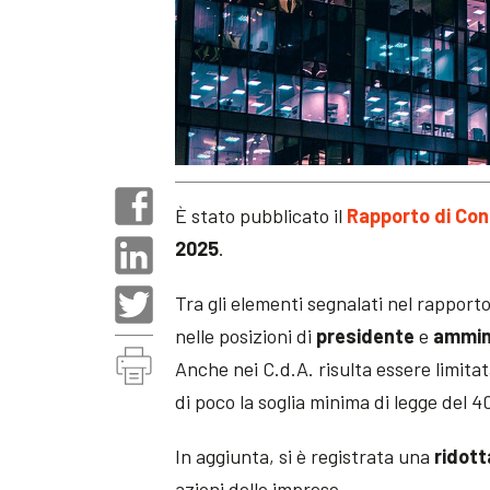
È stato pubblicato il
Rapporto di Co
2025
.
Tra gli elementi segnalati nel rapporto
nelle posizioni di
presidente
e
ammin
Anche nei C.d.A. risulta essere limit
di poco la soglia minima di legge del 
In aggiunta, si è registrata una
ridott
azioni delle imprese.