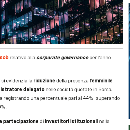
nsob
relativo alla
corporate governance
per l’anno
 si evidenzia la
riduzione
della presenza
femminile
istratore delegato
nelle società quotate in Borsa.
ata registrando una percentuale pari al 44%, superando
40%.
a partecipazione
di
investitori istituzionali
nelle