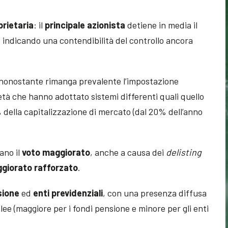
rietaria
: il
principale azionista
detiene in media il
, indicando una contendibilità del controllo ancora
 nonostante rimanga prevalente l’impostazione
ietà che hanno adottato sistemi differenti quali quello
% della capitalizzazione di mercato (dal 20% dell’anno
ano il
voto maggiorato
, anche a causa dei
delisting
giorato rafforzato
.
sione
ed
enti previdenziali
, con una presenza diffusa
ee (maggiore per i fondi pensione e minore per gli enti