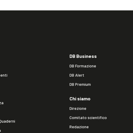
DB Business
DB Formazione
enti
DB Alert
DB Premium
Chi siamo
za
Direzione
Comitato scientifico
Quaderni
Redazione
a