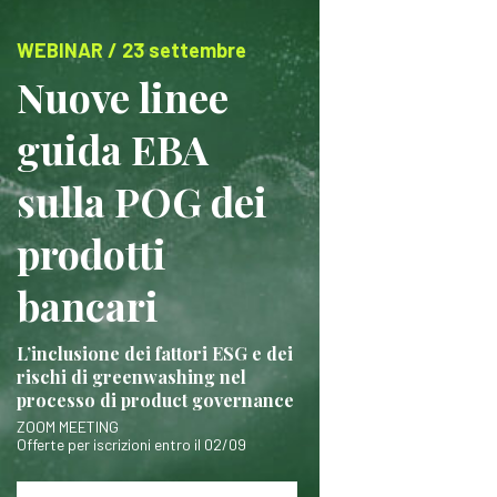
WEBINAR / 23 settembre
Nuove linee
guida EBA
sulla POG dei
prodotti
bancari
L’inclusione dei fattori ESG e dei
rischi di greenwashing nel
processo di product governance
ZOOM MEETING
Offerte per iscrizioni entro il 02/09