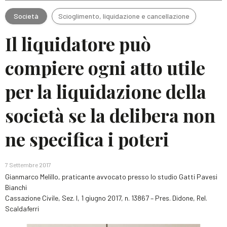
Società
Scioglimento, liquidazione e cancellazione
Il liquidatore può
compiere ogni atto utile
per la liquidazione della
società se la delibera non
ne specifica i poteri
7 Settembre 2017
Gianmarco Melillo, praticante avvocato presso lo studio Gatti Pavesi
Bianchi
Cassazione Civile, Sez. I, 1 giugno 2017, n. 13867 – Pres. Didone, Rel.
Scaldaferri