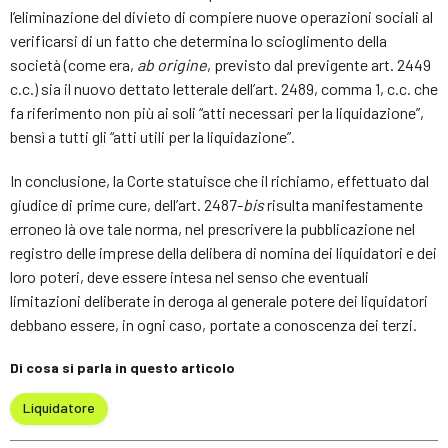
l’eliminazione del divieto di compiere nuove operazioni sociali al
verificarsi di un fatto che determina lo scioglimento della
società (come era,
ab origine
, previsto dal previgente art. 2449
c.c.) sia il nuovo dettato letterale dell’art. 2489, comma 1, c.c. che
fa riferimento non più ai soli “atti necessari per la liquidazione”,
bensì a tutti gli “atti utili per la liquidazione”.
In conclusione, la Corte statuisce che il richiamo, effettuato dal
giudice di prime cure, dell’art. 2487-
bis
risulta manifestamente
erroneo là ove tale norma, nel prescrivere la pubblicazione nel
registro delle imprese della delibera di nomina dei liquidatori e dei
loro poteri, deve essere intesa nel senso che eventuali
limitazioni deliberate in deroga al generale potere dei liquidatori
debbano essere, in ogni caso, portate a conoscenza dei terzi.
Di cosa si parla in questo articolo
Liquidatore