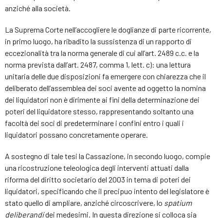
anziché alla società.
La Suprema Corte nell’accogliere le doglianze di parte ricorrente,
in primo luogo, ha ribadito la sussistenza di un rapporto di
eccezionalità tra la norma generale di cui all’art. 2489 c.c. e la
norma prevista dall’art. 2487, comma 1, lett. c): una lettura
unitaria delle due disposizioni fa emergere con chiarezza che il
deliberato dell’assemblea dei soci avente ad oggetto la nomina
dei liquidatori non è dirimente ai fini della determinazione dei
poteri del liquidatore stesso, rappresentando soltanto una
facoltà dei soci di predeterminare i confini entro i quali i
liquidatori possano concretamente operare.
A sostegno di tale tesi la Cassazione, in secondo luogo, compie
una ricostruzione teleologica degli interventi attuati dalla
riforma del diritto societario del 2003 in tema di poteri dei
liquidatori, specificando che il precipuo intento del legislatore è
stato quello di ampliare, anziché circoscrivere, lo
spatium
deliberandi
dei medesimi. In questa direzione si colloca sia