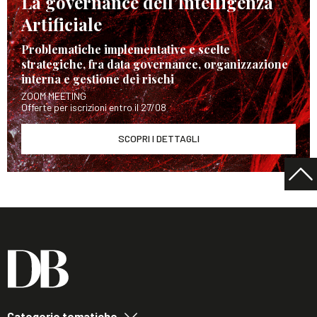
La governance dell’Intelligenza
Artificiale
Problematiche implementative e scelte
strategiche, fra data governance, organizzazione
interna e gestione dei rischi
ZOOM MEETING
Offerte per iscrizioni entro il 27/08
SCOPRI I DETTAGLI
Categorie tematiche