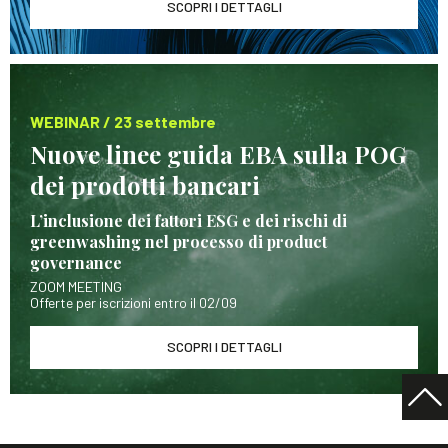
SCOPRI I DETTAGLI
WEBINAR / 23 settembre
Nuove linee guida EBA sulla POG
dei prodotti bancari
L’inclusione dei fattori ESG e dei rischi di
greenwashing nel processo di product
governance
ZOOM MEETING
Offerte per iscrizioni entro il 02/09
SCOPRI I DETTAGLI