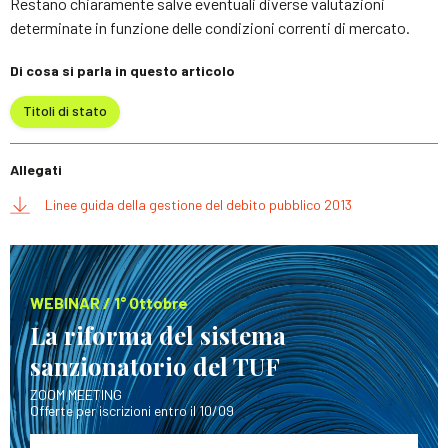
Restano chiaramente salve eventuali diverse valutazioni
determinate in funzione delle condizioni correnti di mercato.
Di cosa si parla in questo articolo
Titoli di stato
Allegati
Linee guida della gestione del debito pubblico 2013
WEBINAR / 1° Ottobre
La riforma del sistema
sanzionatorio del TUF
ZOOM MEETING
Offerte per iscrizioni entro il 10/09