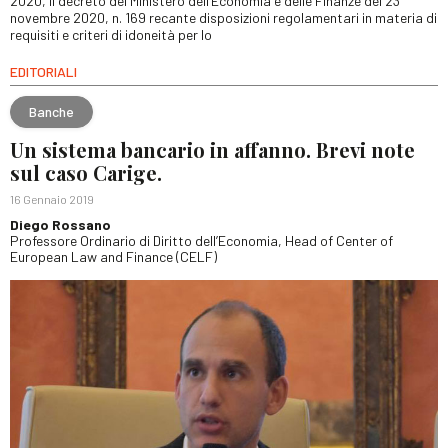
2020, il decreto del Ministero dell’Economia e delle Finanze del 23
novembre 2020, n. 169 recante disposizioni regolamentari in materia di
requisiti e criteri di idoneità per lo
EDITORIALI
Banche
Un sistema bancario in affanno. Brevi note
sul caso Carige.
16 Gennaio 2019
Diego Rossano
Professore Ordinario di Diritto dell’Economia, Head of Center of
European Law and Finance (CELF)