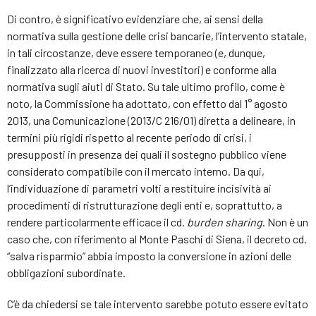
Di contro, è significativo evidenziare che, ai sensi della
normativa sulla gestione delle crisi bancarie, l’intervento statale,
in tali circostanze, deve essere temporaneo (e, dunque,
finalizzato alla ricerca di nuovi investitori) e conforme alla
normativa sugli aiuti di Stato. Su tale ultimo profilo, come è
noto, la Commissione ha adottato, con effetto dal 1° agosto
2013, una Comunicazione (2013/C 216/01) diretta a delineare, in
termini più rigidi rispetto al recente periodo di crisi, i
presupposti in presenza dei quali il sostegno pubblico viene
considerato compatibile con il mercato interno. Da qui,
l’individuazione di parametri volti a restituire incisività ai
procedimenti di ristrutturazione degli enti e, soprattutto, a
rendere particolarmente efficace il cd.
burden sharing
. Non è un
caso che, con riferimento al Monte Paschi di Siena, il decreto cd.
“salva risparmio” abbia imposto la conversione in azioni delle
obbligazioni subordinate.
C’è da chiedersi se tale intervento sarebbe potuto essere evitato