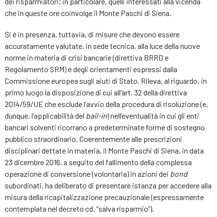
dei risparmiatori; in particolare, quelli interessati alla vicenda
che in queste ore coinvolge il Monte Paschi di Siena.
Si è in presenza, tuttavia, di misure che devono essere
accuratamente valutate, in sede tecnica, alla luce della nuove
norme in materia di crisi bancarie (direttiva BRRD e
Regolamento SRM) e degli orientamenti espressi dalla
Commissione europea sugli aiuti di Stato. Rileva, al riguardo, in
primo luogo la disposizione di cui all’art. 32 della direttiva
2014/59/UE che esclude l’avvio della procedura di risoluzione (e,
dunque, l’applicabilità del
bail-in
) nell’eventualità in cui gli enti
bancari solventi ricorrano a predeterminate forme di sostegno
pubblico straordinario. Coerentemente alle prescrizioni
disciplinari dettate in materia, il Monte Paschi di Siena, in data
23 dicembre 2016, a seguito del fallimento della complessa
operazione di conversione (volontaria) in azioni dei
bond
subordinati, ha deliberato di presentare istanza per accedere alla
misura della ricapitalizzazione precauzionale (espressamente
contemplata nel decreto cd. “salva risparmio”).