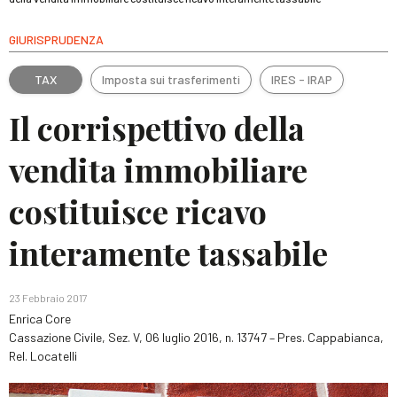
GIURISPRUDENZA
TAX
Imposta sui trasferimenti
IRES - IRAP
Il corrispettivo della
vendita immobiliare
costituisce ricavo
interamente tassabile
23 Febbraio 2017
Enrica Core
Cassazione Civile, Sez. V, 06 luglio 2016, n. 13747 – Pres. Cappabianca,
Rel. Locatelli