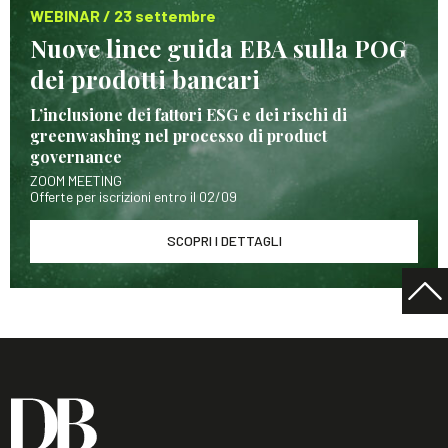
WEBINAR / 23 settembre
Nuove linee guida EBA sulla POG
dei prodotti bancari
L’inclusione dei fattori ESG e dei rischi di
greenwashing nel processo di product
governance
ZOOM MEETING
Offerte per iscrizioni entro il 02/09
SCOPRI I DETTAGLI