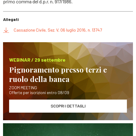
primo comma del d.p.r. n. 917/1986.
Allegati
Cassazione Civile, Sez. V, 06 luglio 2016, n. 13747
WEBINAR / 29 settembre
Pignoramento presso terzi e
ruolo della banca
ZOOM MEETING
Offerte per iscrizioni entro 08/09
SCOPRI I DETTAGLI