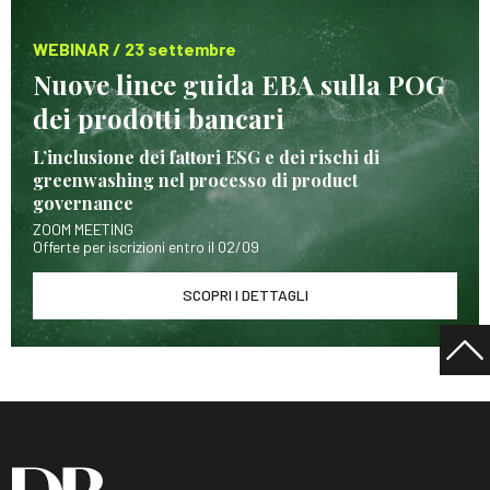
WEBINAR / 23 settembre
Nuove linee guida EBA sulla POG
dei prodotti bancari
L’inclusione dei fattori ESG e dei rischi di
greenwashing nel processo di product
governance
ZOOM MEETING
Offerte per iscrizioni entro il 02/09
SCOPRI I DETTAGLI