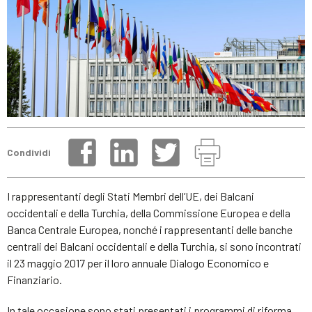
Condividi
I rappresentanti degli Stati Membri dell’UE, dei Balcani
occidentali e della Turchia, della Commissione Europea e della
Banca Centrale Europea, nonché i rappresentanti delle banche
centrali dei Balcani occidentali e della Turchia, si sono incontrati
il 23 maggio 2017 per il loro annuale Dialogo Economico e
Finanziario.
In tale occasione sono stati presentati i programmi di riforma